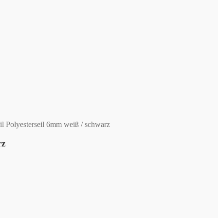
 Polyesterseil 6mm weiß / schwarz
rz