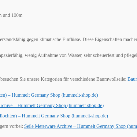
0m und 100m
derstandsfähig gegen klimatische Einflüsse. Diese Eigenschaften mache
trapazierfähig, wenig Aufnahme von Wasser, sehr scheuerfest und pflegel
besuchen Sie unsere Kategorien für verschiedene Baumwollseile:
Baum
chten) – Hummelt Germany Shop (hummelt-shop.de)
 Archive – Hummelt Germany Shop (hummelt-shop.de)
geflochten) – Hummelt Germany Shop (hummelt-shop.de)
 gern vorbei:
Seile Meterware Archive – Hummelt Germany Shop (hum