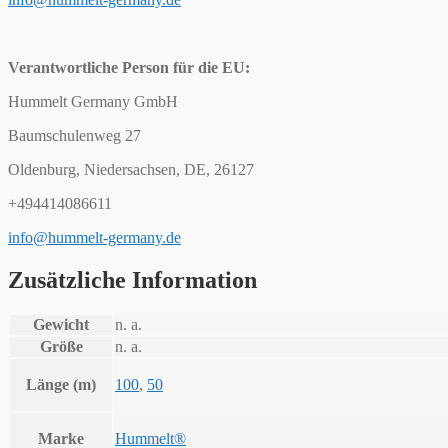
Verantwortliche Person für die EU:
Hummelt Germany GmbH
Baumschulenweg 27
Oldenburg, Niedersachsen, DE, 26127
+494414086611
info@hummelt-germany.de
Zusätzliche Information
Gewicht
n. a.
Größe
n. a.
Länge (m)
100
,
50
Marke
Hummelt®