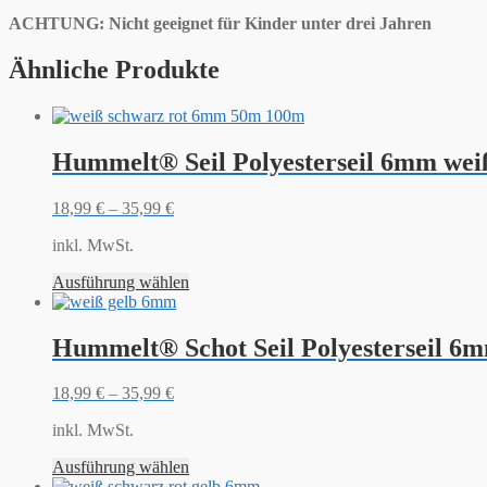
ACHTUNG: Nicht geeignet für Kinder unter drei Jahren
Ähnliche Produkte
Hummelt® Seil Polyesterseil 6mm weiß
18,99
€
–
35,99
€
inkl. MwSt.
Ausführung wählen
Hummelt® Schot Seil Polyesterseil 6m
18,99
€
–
35,99
€
inkl. MwSt.
Ausführung wählen