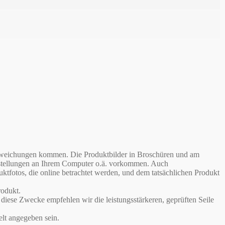
babweichungen kommen. Die Produktbilder in Broschüren und am
instellungen an Ihrem Computer o.ä. vorkommen. Auch
otos, die online betrachtet werden, und dem tatsächlichen Produkt
odukt.
iese Zwecke empfehlen wir die leistungsstärkeren, geprüften Seile
lt angegeben sein.