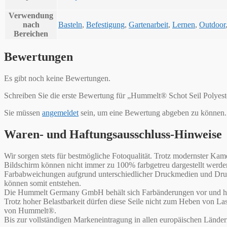
Verwendung
nach
Basteln
,
Befestigung
,
Gartenarbeit
,
Lernen
,
Outdoor
Bereichen
Bewertungen
Es gibt noch keine Bewertungen.
Schreiben Sie die erste Bewertung für „Hummelt® Schot Seil Polyes
Sie müssen
angemeldet
sein, um eine Bewertung abgeben zu können.
Waren- und Haftungsausschluss-Hinweise
Wir sorgen stets für bestmögliche Fotoqualität. Trotz modernster 
Bildschirm können nicht immer zu 100% farbgetreu dargestellt werd
Farbabweichungen aufgrund unterschiedlicher Druckmedien und Druck
können somit entstehen.
Die Hummelt Germany GmbH behält sich Farbänderungen vor und haf
Trotz hoher Belastbarkeit dürfen diese Seile nicht zum Heben von L
von Hummelt®.
Bis zur vollständigen Markeneintragung in allen europäischen Lände