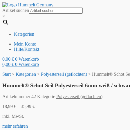
Artikel suchen
×
Kategorien
Mein Konto
Hilfe/Kontakt
0,00
€
0
Warenkorb
0,00
€
0
Warenkorb
Start
>
Kategorien
>
Polyesterseil (geflochten)
>
Hummelt® Schot Seil
Hummelt® Schot Seil Polyesterseil 6mm weiß / schwa
Artikelnummer
42
Kategorie
Polyesterseil (geflochten)
18,99
€
–
35,99
€
inkl. MwSt.
mehr erfahren