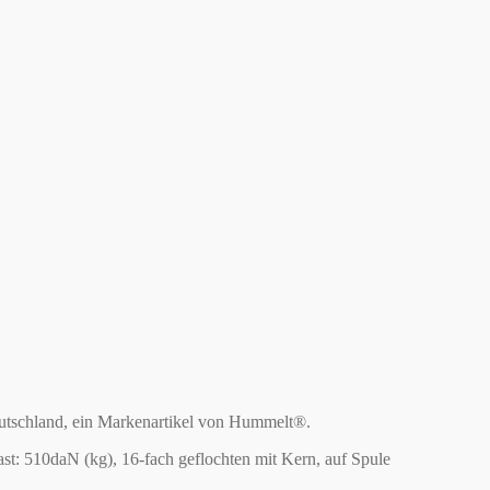
eutschland, ein Markenartikel von Hummelt®.
: 510daN (kg), 16-fach geflochten mit Kern, auf Spule