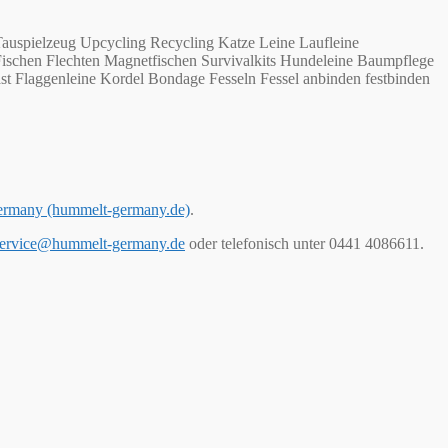
auspielzeug Upcycling Recycling Katze Leine Laufleine
Fischen Flechten Magnetfischen Survivalkits Hundeleine Baumpflege
st Flaggenleine Kordel Bondage Fesseln Fessel anbinden festbinden
ermany (hummelt-germany.de)
.
ervice@hummelt-germany.de
oder telefonisch unter 0441 4086611.