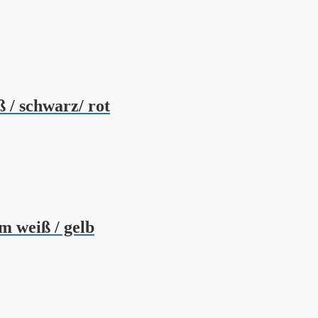
 / schwarz/ rot
m weiß / gelb