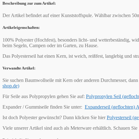
Beschreibung zur zum Artikel:
Der Artikel befindet auf einer Kunststoffspule. Wählbar zwischen 5
Artikeleigenschaften:
100% Polyester (Hochfest), besonders licht- und wetterbeständig, wi
beim Segeln, Campen oder im Garten, zu Hause.
Das Polyesterseil hat einen Kern, ist weich, reißfest, langlebig und s
Verwandte Artikel:
Sie suchen Baumwollseile mit Kern oder anderen Durchmesser, dann 
shop.de)
Für Seile aus Polypropylen gehen Sie auf:
Polypropylen Seil (geflo
Expander / Gummiseile finden Sie unter:
Expanderseil (geflochten)
Ist doch Polyester gewünscht? Dann klicken Sie hier
Polyesterseil (
Viele unserer Artikel sind auch als Meterware erhältlich. Schauen Sie