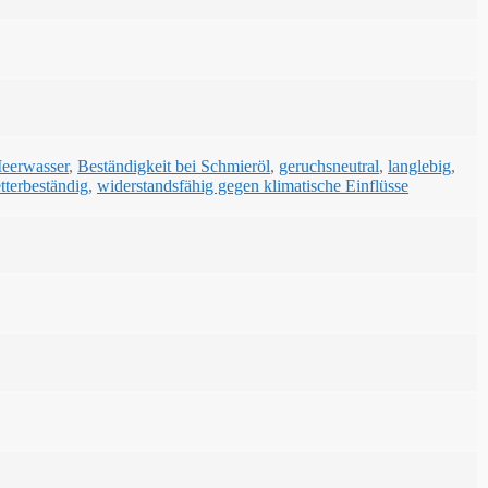
Meerwasser
,
Beständigkeit bei Schmieröl
,
geruchsneutral
,
langlebig
,
tterbeständig
,
widerstandsfähig gegen klimatische Einflüsse