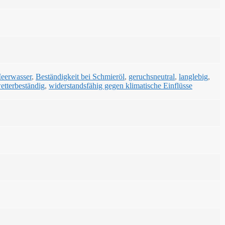
Meerwasser
,
Beständigkeit bei Schmieröl
,
geruchsneutral
,
langlebig
,
etterbeständig
,
widerstandsfähig gegen klimatische Einflüsse