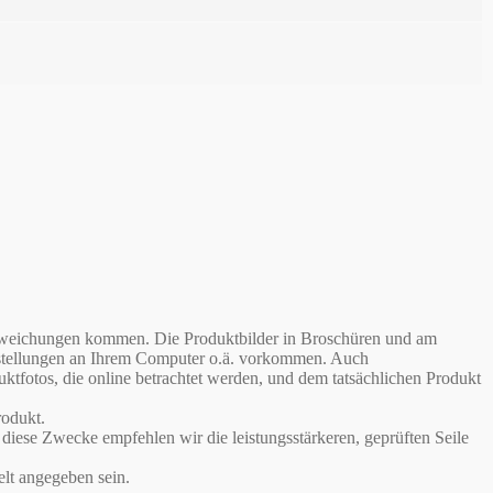
babweichungen kommen. Die Produktbilder in Broschüren und am
instellungen an Ihrem Computer o.ä. vorkommen. Auch
otos, die online betrachtet werden, und dem tatsächlichen Produkt
odukt.
iese Zwecke empfehlen wir die leistungsstärkeren, geprüften Seile
lt angegeben sein.