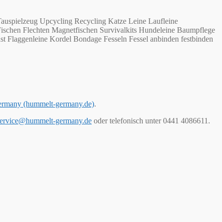
auspielzeug Upcycling Recycling Katze Leine Laufleine
Fischen Flechten Magnetfischen Survivalkits Hundeleine Baumpflege
st Flaggenleine Kordel Bondage Fesseln Fessel anbinden festbinden
ermany (hummelt-germany.de)
.
ervice@hummelt-germany.de
oder telefonisch unter 0441 4086611.