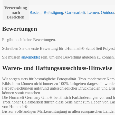
Verwendung
nach
Basteln
,
Befestigung
,
Gartenarbeit
,
Lernen
,
Outdoor
Bereichen
Bewertungen
Es gibt noch keine Bewertungen.
Schreiben Sie die erste Bewertung für „Hummelt® Schot Seil Polyeste
Sie müssen
angemeldet
sein, um eine Bewertung abgeben zu können.
Waren- und Haftungsausschluss-Hinweise
Wir sorgen stets für bestmögliche Fotoqualität. Trotz modernster 
Bildschirm können nicht immer zu 100% farbgetreu dargestellt werd
Farbabweichungen aufgrund unterschiedlicher Druckmedien und Druck
können somit entstehen.
Die Hummelt Germany GmbH behält sich Farbänderungen vor und haf
Trotz hoher Belastbarkeit dürfen diese Seile nicht zum Heben von L
von Hummelt®.
Bis zur vollständigen Markeneintragung in allen europäischen Lände