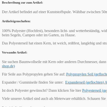
Beschreibung zur zum Artikel:
Der Artikel befindet auf einer Kunststoffspule. Wählbar zwischen 5
Artikeleigenschaften:
100% Polyester (Hochfest), besonders licht- und wetterbeständig, wi
beim Segeln, Campen oder im Garten, zu Hause.
Das Polyesterseil hat einen Kern, ist weich, reißfest, langlebig und s
Verwandte Artikel:
Sie suchen Baumwollseile mit Kern oder anderen Durchmesser, dann 
shop.de)
Für Seile aus Polypropylen gehen Sie auf:
Polypropylen Seil (geflo
Expander / Gummiseile finden Sie unter:
Expanderseil (geflochten)
Ist doch Polyester gewünscht? Dann klicken Sie hier
Polyesterseil (
Viele unserer Artikel sind auch als Meterware erhältlich. Schauen Sie