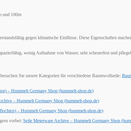
0m und 100m
derstandsfähig gegen klimatische Einflüsse. Diese Eigenschaften mache
trapazierfähig, wenig Aufnahme von Wasser, sehr scheuerfest und pflegel
besuchen Sie unsere Kategorien für verschiedene Baumwollseile:
Baum
chten) – Hummelt Germany Shop (hummelt-shop.de)
 Archive – Hummelt Germany Shop (hummelt-shop.de)
geflochten) – Hummelt Germany Shop (hummelt-shop.de)
 gern vorbei:
Seile Meterware Archive – Hummelt Germany Shop (hum