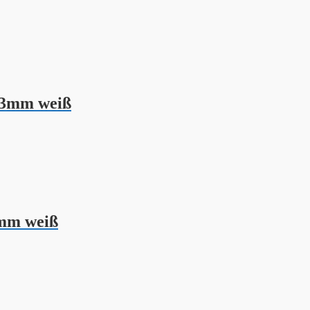
l 3mm weiß
6mm weiß