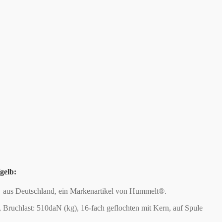
gelb:
n, aus Deutschland, ein Markenartikel von Hummelt®.
Bruchlast: 510daN (kg), 16-fach geflochten mit Kern, auf Spule