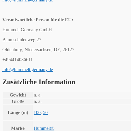
Verantwortliche Person für die EU:
Hummelt Germany GmbH
Baumschulenweg 27
Oldenburg, Niedersachsen, DE, 26127
+494414086611
info@hummelt-germany.de
Zusätzliche Information
Gewicht
n. a.
Größe
n. a.
Länge (m)
100
,
50
Marke
Hummelt®