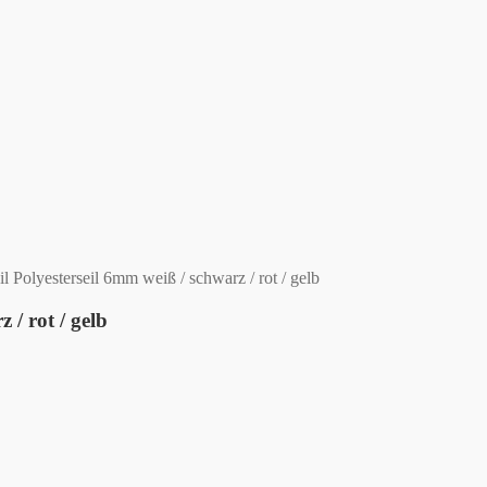
Polyesterseil 6mm weiß / schwarz / rot / gelb
/ rot / gelb