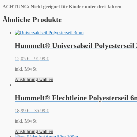
ACHTUNG: Nicht geeignet für Kinder unter drei Jahren
Ähnliche Produkte
Hummelt® Universalseil Polyestersei
12,05
€
–
91,99
€
inkl. MwSt.
Ausführung wählen
Hummelt® Flechtleine Polyesterseil 
18,99
€
–
35,99
€
inkl. MwSt.
Ausführung wählen