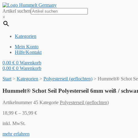
Artikel suchen
×
Kategorien
Mein Konto
Hilfe/Kontakt
0,00
€
0
Warenkorb
0,00
€
0
Warenkorb
Start
>
Kategorien
>
Polyesterseil (geflochten)
>
Hummelt® Schot Seil 
Hummelt® Schot Seil Polyesterseil 6mm weiß / schwarz 
Artikelnummer
45
Kategorie
Polyesterseil (geflochten)
18,99
€
–
35,99
€
inkl. MwSt.
mehr erfahren