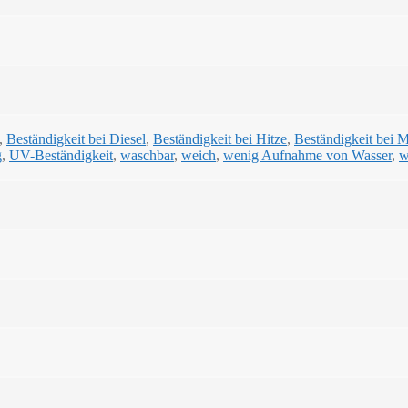
,
Beständigkeit bei Diesel
,
Beständigkeit bei Hitze
,
Beständigkeit bei 
g
,
UV-Beständigkeit
,
waschbar
,
weich
,
wenig Aufnahme von Wasser
,
w