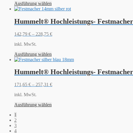
Ausführung wählen
Hummelt® Hochleistungs- Festmacher
142,79
€
–
228,75
€
inkl. MwSt.
Ausführung wählen
Hummelt® Hochleistungs- Festmacher
171,65
€
–
257,31
€
inkl. MwSt.
Ausführung wählen
1
2
3
4