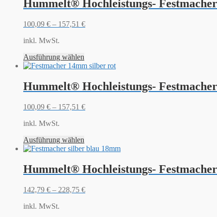
Hummelt® Hochleistungs- Festmacher
100,09
€
–
157,51
€
inkl. MwSt.
Ausführung wählen
Hummelt® Hochleistungs- Festmacher
100,09
€
–
157,51
€
inkl. MwSt.
Ausführung wählen
Hummelt® Hochleistungs- Festmacher
142,79
€
–
228,75
€
inkl. MwSt.