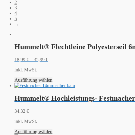
2
3
4
5
→
Hummelt® Flechtleine Polyesterseil 
18,99
€
–
35,99
€
inkl. MwSt.
Ausführung wählen
Hummelt® Hochleistungs- Festmacher 
34,32
€
inkl. MwSt.
Ausführung wählen