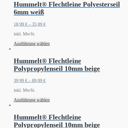
Hummelt® Flechtleine Polyesterseil
6mm weiß
18,99
€
–
35,99
€
inkl. MwSt.
Ausführung wählen
Hummelt® Flechtleine
Polypropylenseil 10mm beige
39,99
€
–
89,99
€
inkl. MwSt.
Ausführung wählen
Hummelt® Flechtleine
Polypropylenseil 10mm beige