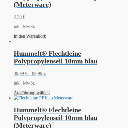
(Meterware)
2,29
€
inkl. MwSt.
In den Warenkorb
Hummelt® Flechtleine
Polypropylenseil 10mm blau
39,99
€
–
89,99
€
inkl. MwSt.
Ausführung wählen
Hummelt® Flechtleine
Polypropylenseil 10mm blau
(Meterware)