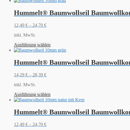
Hummelt® Baumwollseil Baumwollkor
12,49
€
–
24,70
€
inkl. MwSt.
Ausführung wählen
Hummelt® Baumwollseil Baumwollkor
14,29
€
–
28,39
€
inkl. MwSt.
Ausführung wählen
Hummelt® Baumwollseil Baumwollkor
12,49
€
–
24,70
€