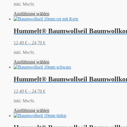
inkl. MwSt.
Ausführung wählen
Hummelt® Baumwollseil Baumwollkor
12,49
€
–
24,70
€
inkl. MwSt.
Ausführung wählen
Hummelt® Baumwollseil Baumwollkor
12,49
€
–
24,70
€
inkl. MwSt.
Ausführung wählen