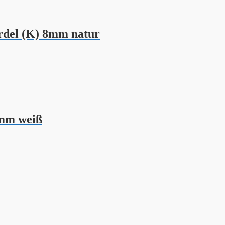
del (K) 8mm natur
6mm weiß