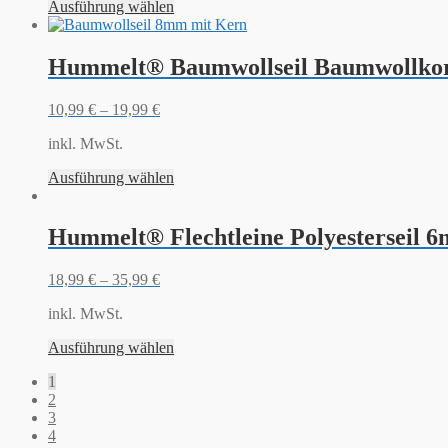
Ausführung wählen
Hummelt® Baumwollseil Baumwollkor
10,99
€
–
19,99
€
inkl. MwSt.
Ausführung wählen
Hummelt® Flechtleine Polyesterseil 
18,99
€
–
35,99
€
inkl. MwSt.
Ausführung wählen
1
2
3
4