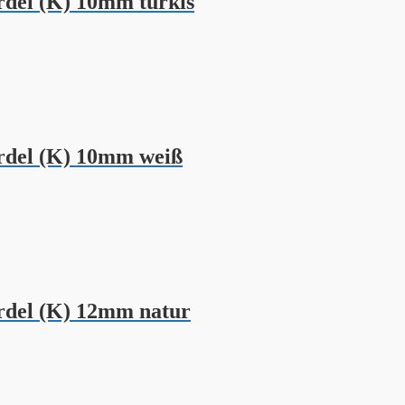
del (K) 10mm türkis
del (K) 10mm weiß
del (K) 12mm natur