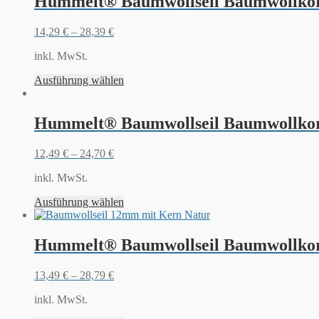
Hummelt® Baumwollseil Baumwollkor
14,29
€
–
28,39
€
inkl. MwSt.
Ausführung wählen
Hummelt® Baumwollseil Baumwollkor
12,49
€
–
24,70
€
inkl. MwSt.
Ausführung wählen
Hummelt® Baumwollseil Baumwollkor
13,49
€
–
28,79
€
inkl. MwSt.