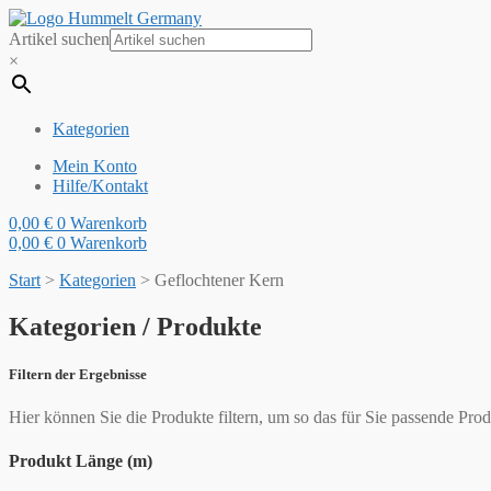
Artikel suchen
×
Kategorien
Mein Konto
Hilfe/Kontakt
0,00
€
0
Warenkorb
0,00
€
0
Warenkorb
Start
>
Kategorien
>
Geflochtener Kern
Kategorien / Produkte
Filtern der Ergebnisse
Hier können Sie die Produkte filtern, um so das für Sie passende Prod
Produkt Länge (m)