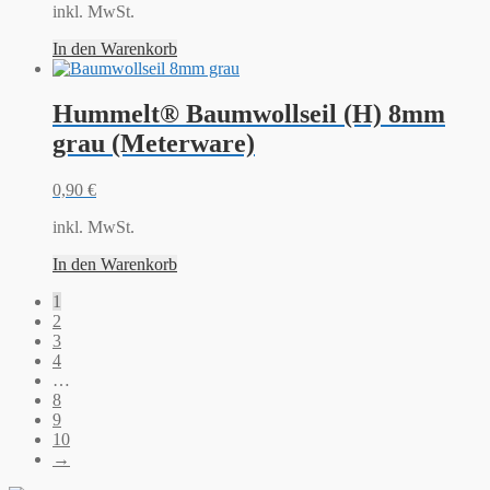
inkl. MwSt.
In den Warenkorb
Hummelt® Baumwollseil (H) 8mm
grau (Meterware)
0,90
€
inkl. MwSt.
In den Warenkorb
1
2
3
4
…
8
9
10
→