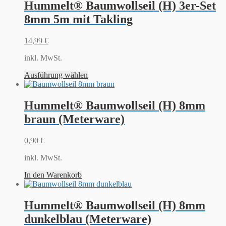
Hummelt® Baumwollseil (H) 3er-Set
8mm 5m mit Takling
14,99
€
inkl. MwSt.
Ausführung wählen
Hummelt® Baumwollseil (H) 8mm
braun (Meterware)
0,90
€
inkl. MwSt.
In den Warenkorb
Hummelt® Baumwollseil (H) 8mm
dunkelblau (Meterware)