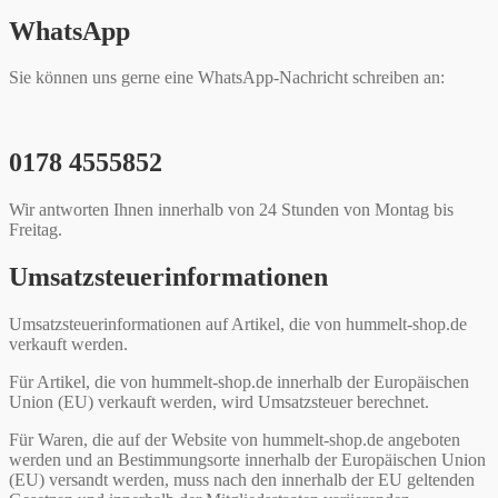
WhatsApp
Sie können uns gerne eine WhatsApp-Nachricht schreiben an:
0178 4555852
Wir antworten Ihnen innerhalb von 24 Stunden von Montag bis
Freitag.
Umsatzsteuerinformationen
Umsatzsteuerinformationen auf Artikel, die von hummelt-shop.de
verkauft werden.
Für Artikel, die von hummelt-shop.de innerhalb der Europäischen
Union (EU) verkauft werden, wird Umsatzsteuer berechnet.
Für Waren, die auf der Website von hummelt-shop.de angeboten
werden und an Bestimmungsorte innerhalb der Europäischen Union
(EU) versandt werden, muss nach den innerhalb der EU geltenden