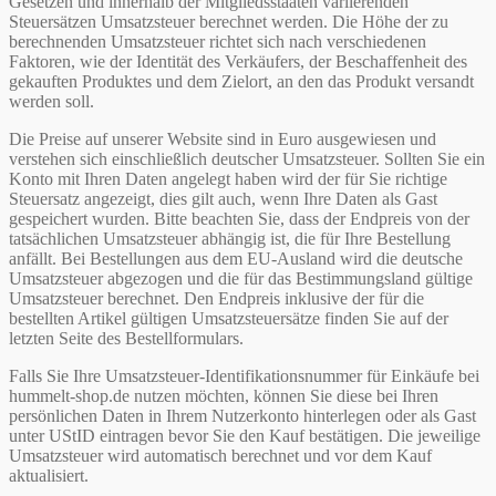
Gesetzen und innerhalb der Mitgliedsstaaten variierenden
Steuersätzen Umsatzsteuer berechnet werden. Die Höhe der zu
berechnenden Umsatzsteuer richtet sich nach verschiedenen
Faktoren, wie der Identität des Verkäufers, der Beschaffenheit des
gekauften Produktes und dem Zielort, an den das Produkt versandt
werden soll.
Die Preise auf unserer Website sind in Euro ausgewiesen und
verstehen sich einschließlich deutscher Umsatzsteuer. Sollten Sie ein
Konto mit Ihren Daten angelegt haben wird der für Sie richtige
Steuersatz angezeigt, dies gilt auch, wenn Ihre Daten als Gast
gespeichert wurden. Bitte beachten Sie, dass der Endpreis von der
tatsächlichen Umsatzsteuer abhängig ist, die für Ihre Bestellung
anfällt. Bei Bestellungen aus dem EU-Ausland wird die deutsche
Umsatzsteuer abgezogen und die für das Bestimmungsland gültige
Umsatzsteuer berechnet. Den Endpreis inklusive der für die
bestellten Artikel gültigen Umsatzsteuersätze finden Sie auf der
letzten Seite des Bestellformulars.
Falls Sie Ihre Umsatzsteuer-Identifikationsnummer für Einkäufe bei
hummelt-shop.de nutzen möchten, können Sie diese bei Ihren
persönlichen Daten in Ihrem Nutzerkonto hinterlegen oder als Gast
unter UStID eintragen bevor Sie den Kauf bestätigen. Die jeweilige
Umsatzsteuer wird automatisch berechnet und vor dem Kauf
aktualisiert.