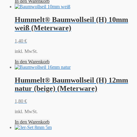
In den Warenkorb
Hummelt® Baumwollseil (H) 10mm
weiß (Meterware)
1,40
€
inkl. MwSt.
In den Warenkorb
Hummelt® Baumwollseil (H) 12mm
natur (beige) (Meterware)
1,80
€
inkl. MwSt.
In den Warenkorb