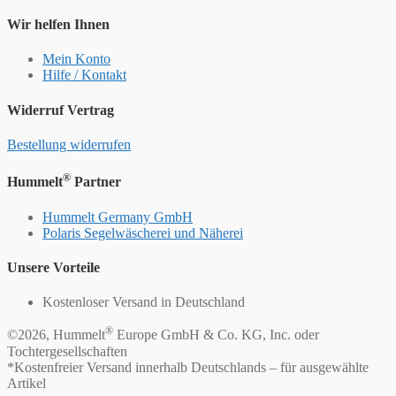
Wir helfen Ihnen
Mein Konto
Hilfe / Kontakt
Widerruf Vertrag
Bestellung widerrufen
®
Hummelt
Partner
Hummelt Germany GmbH
Polaris Segelwäscherei und Näherei
Unsere Vorteile
Kostenloser Versand in Deutschland
®
©2026, Hummelt
Europe GmbH & Co. KG, Inc. oder
Tochtergesellschaften
*Kostenfreier Versand innerhalb Deutschlands – für ausgewählte
Artikel