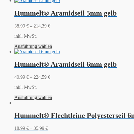
Hummelt® Aramidseil 5mm gelb
38,99
€
–
214,39
€
inkl. MwSt.
Ausführung wählen
Hummelt® Aramidseil 6mm gelb
40,99
€
–
224,59
€
inkl. MwSt.
Ausführung wählen
Hummelt® Flechtleine Polyesterseil 
18,99
€
–
35,99
€