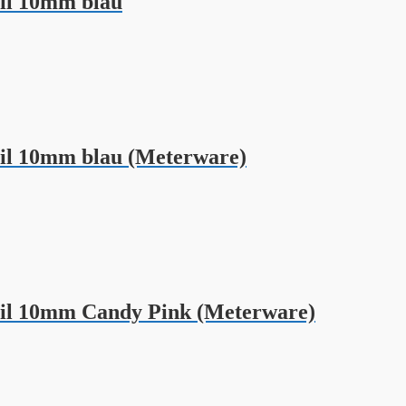
il 10mm blau
il 10mm blau (Meterware)
eil 10mm Candy Pink (Meterware)