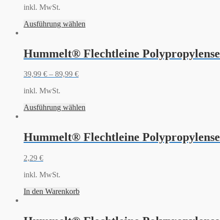
inkl. MwSt.
Ausführung wählen
Hummelt® Flechtleine Polypropylense
39,99
€
–
89,99
€
inkl. MwSt.
Ausführung wählen
Hummelt® Flechtleine Polypropylense
2,29
€
inkl. MwSt.
In den Warenkorb