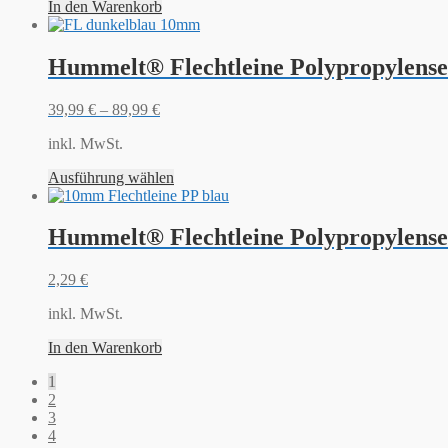
In den Warenkorb
Hummelt® Flechtleine Polypropylense
39,99
€
–
89,99
€
inkl. MwSt.
Ausführung wählen
Hummelt® Flechtleine Polypropylense
2,29
€
inkl. MwSt.
In den Warenkorb
1
2
3
4