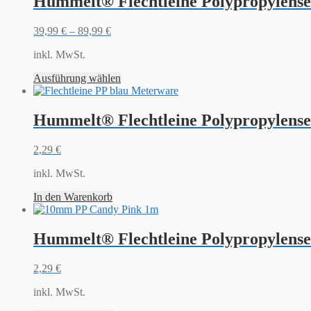
Hummelt® Flechtleine Polypropylense
39,99
€
–
89,99
€
inkl. MwSt.
Ausführung wählen
Hummelt® Flechtleine Polypropylense
2,29
€
inkl. MwSt.
In den Warenkorb
Hummelt® Flechtleine Polypropylens
2,29
€
inkl. MwSt.