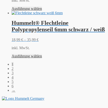
inkl. MwSt.
Ausführung wählen
Hummelt® Flechtleine
Polypropylenseil 6mm schwarz / weiß
18,99
€
–
35,99
€
inkl. MwSt.
Ausführung wählen
1
2
3
4
5
6
→