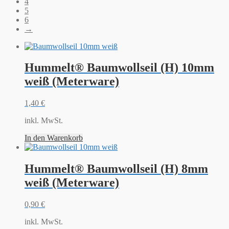
4
5
6
→
Hummelt® Baumwollseil (H) 10mm
weiß (Meterware)
1,40
€
inkl. MwSt.
In den Warenkorb
Hummelt® Baumwollseil (H) 8mm
weiß (Meterware)
0,90
€
inkl. MwSt.