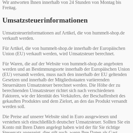
Wir antworten Ihnen innerhalb von 24 Stunden von Montag bis
Freitag.
Umsatzsteuerinformationen
Umsatzsteuerinformationen auf Artikel, die von hummelt-shop.de
verkauft werden.
Für Artikel, die von hummelt-shop.de innerhalb der Europäischen
Union (EU) verkauft werden, wird Umsatzsteuer berechnet.
Für Waren, die auf der Website von hummelt-shop.de angeboten
werden und an Bestimmungsorte innerhalb der Europäischen Union
(EU) versandt werden, muss nach den innerhalb der EU geltenden
Gesetzen und innerhalb der Mitgliedsstaaten variierenden
Steuersätzen Umsatzsteuer berechnet werden. Die Höhe der zu
berechnenden Umsatzsteuer richtet sich nach verschiedenen
Faktoren, wie der Identität des Verkäufers, der Beschaffenheit des
gekauften Produktes und dem Zielort, an den das Produkt versandt
werden soll.
Die Preise auf unserer Website sind in Euro ausgewiesen und
verstehen sich einschließlich deutscher Umsatzsteuer. Sollten Sie ein
Konto mit Ihren Daten angelegt haben wird der für Sie richtige
Steuersatz angezeigt, dies gilt auch, wenn Ihre Daten als Gast