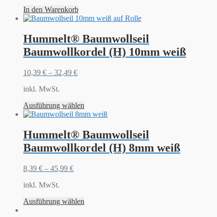
In den Warenkorb
Hummelt® Baumwollseil
Baumwollkordel (H) 10mm weiß
10,39
€
–
32,49
€
inkl. MwSt.
Ausführung wählen
Hummelt® Baumwollseil
Baumwollkordel (H) 8mm weiß
8,39
€
–
45,99
€
inkl. MwSt.
Ausführung wählen