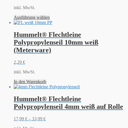
inkl. MwSt.
Ausführung wählen
Hummelt® Flechtleine
Polypropylenseil 10mm weiß
(Meterware)
2,29
€
inkl. MwSt.
In den Warenkorb
Hummelt® Flechtleine
Polypropylenseil 4mm weiß auf Rolle
17,99
€
–
33,99
€