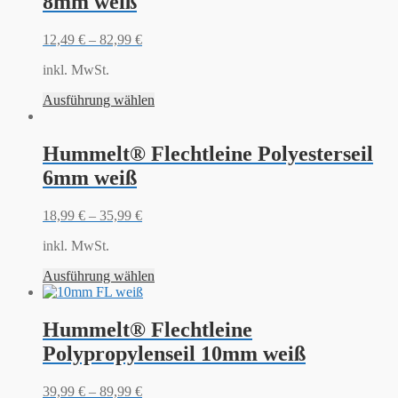
8mm weiß
12,49
€
–
82,99
€
inkl. MwSt.
Ausführung wählen
Hummelt® Flechtleine Polyesterseil
6mm weiß
18,99
€
–
35,99
€
inkl. MwSt.
Ausführung wählen
Hummelt® Flechtleine
Polypropylenseil 10mm weiß
39,99
€
–
89,99
€