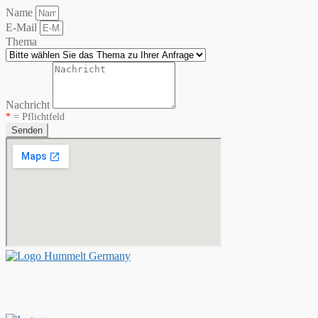
Name
E-Mail
Thema
Nachricht
*
= Pflichtfeld
Senden