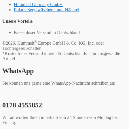
Hummelt Germany GmbH
Polaris Segelwäscherei und Näherei
Unsere Vorteile
Kostenloser Versand in Deutschland
®
©2026, Hummelt
Europe GmbH & Co. KG, Inc. oder
Tochtergesellschaften
*Kostenfreier Versand innerhalb Deutschlands – für ausgewählte
Artikel
WhatsApp
Sie können uns gerne eine WhatsApp-Nachricht schreiben an:
0178 4555852
Wir antworten Ihnen innerhalb von 24 Stunden von Montag bis
Freitag.