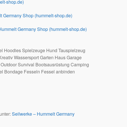
lt-shop.de)
elt Germany Shop (hummelt-shop.de)
 Hummelt Germany Shop (hummelt-shop.de)
tel Hoodies Spielzeuge Hund Tauspielzeug
 Kreativ Wassersport Garten Haus Garage
 Outdoor Survival Bootsausrüstung Camping
del Bondage Fesseln Fessel anbinden
unter:
Seilwerke – Hummelt Germany