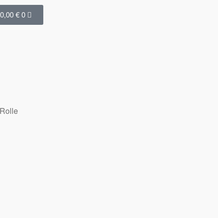
0,00
€
0
Rolle