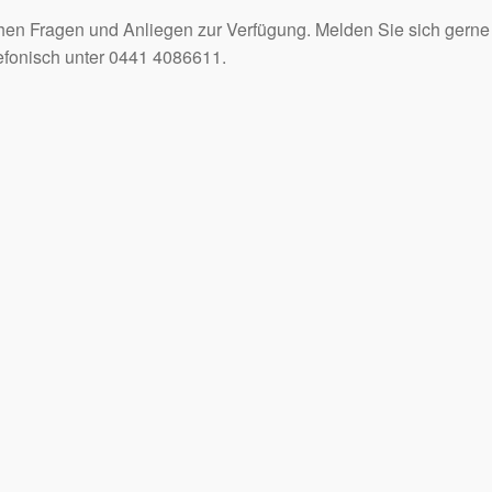
hen Fragen und Anliegen zur Verfügung. Melden Sie sich gerne h
efonisch unter 0441 4086611.