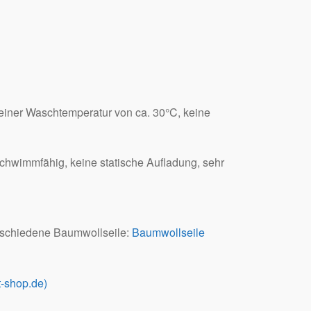
einer Waschtemperatur von ca. 30°C, keine
 Schwimmfähig, keine statische Aufladung, sehr
rschiedene Baumwollseile:
Baumwollseile
-shop.de)