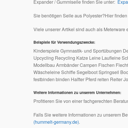
Expander / Gummiseile finden Sie unter:
Expa
Sie benötigen Seile aus Polyester?Hier finden
Viele unserer Artikel sind auch als Meterware 
Beispiele für Verwendungszwecke:
Kinderspiele Gymnastik- und Sportübungen De
Upcycling Recycling Katze Leine Laufleine Sc
Modellbau Armbänder Campen Fischen Flechten
Wäscheleine Schiffe Segelboot Springseil Bo
festbinden binden Halfter Pferd reiten Reiter J
Weitere Informationen zu unserem Unternehmen:
Profitieren Sie von einer fachgerechten Berat
Falls Sie weitere Informationen zu unserem Be
(hummelt-germany.de)
.