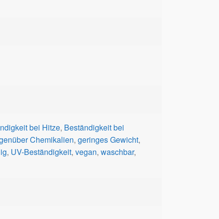
ndigkeit bei Hitze
,
Beständigkeit bei
egenüber Chemikalien
,
geringes Gewicht
,
ig
,
UV-Beständigkeit
,
vegan
,
waschbar
,