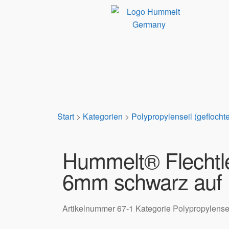
Start
>
Kategorien
>
Polypropylenseil (geflocht
Hummelt® Flechtle
6mm schwarz auf 
Artikelnummer
67-1
Kategorie
Polypropylensei