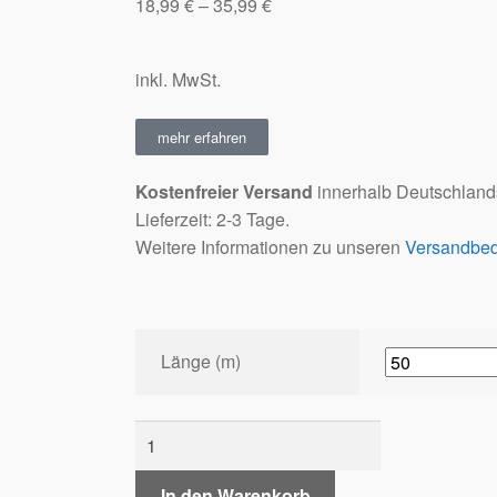
18,99
€
–
35,99
€
inkl. MwSt.
mehr erfahren
Kostenfreier Versand
innerhalb Deutschland
Lieferzeit: 2-3 Tage.
Weitere Informationen zu unseren
Versandbe
Länge (m)
In den Warenkorb