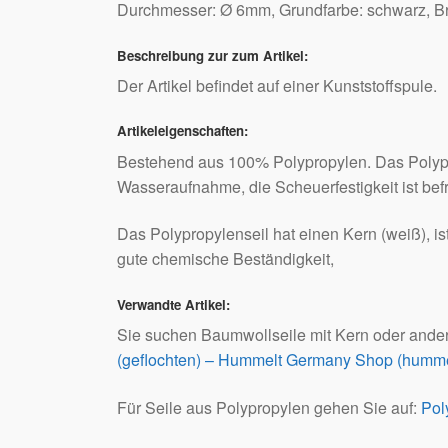
Durchmesser: Ø 6mm, Grundfarbe: schwarz, Bru
Beschreibung zur zum Artikel:
Der Artikel befindet auf einer Kunststoffspule.
Artikeleigenschaften:
Bestehend aus 100% Polypropylen. Das Polypro
Wasseraufnahme, die Scheuerfestigkeit ist bef
Das Polypropylenseil hat einen Kern (weiß), is
gute chemische Beständigkeit,
Verwandte Artikel:
Sie suchen Baumwollseile mit Kern oder ande
(geflochten) – Hummelt Germany Shop (humme
Für Seile aus Polypropylen gehen Sie auf:
Pol