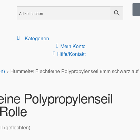
Kategorien
Mein Konto
Hilfe/Kontakt
en)
>
Hummelt® Flechtleine Polypropylenseil 6mm schwarz auf 
ine Polypropylenseil
Rolle
l (geflochten)