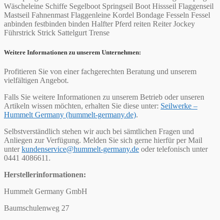
Wäscheleine Schiffe Segelboot Springseil Boot Hissseil Flaggenseil
Mastseil Fahnenmast Flaggenleine Kordel Bondage Fesseln Fessel
anbinden festbinden binden Halfter Pferd reiten Reiter Jockey
Führstrick Strick Sattelgurt Trense
Weitere Informationen zu unserem Unternehmen:
Profitieren Sie von einer fachgerechten Beratung und unserem
vielfältigen Angebot.
Falls Sie weitere Informationen zu unserem Betrieb oder unseren
Artikeln wissen möchten, erhalten Sie diese unter:
Seilwerke –
Hummelt Germany (hummelt-germany.de)
.
Selbstverständlich stehen wir auch bei sämtlichen Fragen und
Anliegen zur Verfügung. Melden Sie sich gerne hierfür per Mail
unter
kundenservice@hummelt-germany.de
oder telefonisch unter
0441 4086611.
Herstellerinformationen:
Hummelt Germany GmbH
Baumschulenweg 27