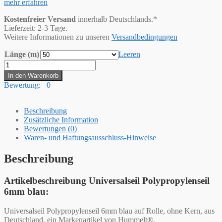
mehr erfahren
Kostenfreier Versand
innerhalb Deutschlands.*
Lieferzeit: 2-3 Tage.
Weitere Informationen zu unseren
Versandbedingungen
Länge (m)
Leeren
Hummelt®
Universalseil
In den Warenkorb
Polypropylenseil
Bewertung: 0
6mm
blau
Menge
Beschreibung
Zusätzliche Information
Bewertungen (0)
Waren- und Haftungsausschluss-Hinweise
Beschreibung
Artikelbeschreibung Universalseil Polypropylenseil
6mm blau:
Universalseil Polypropylenseil 6mm blau auf Rolle, ohne Kern, aus
Deutschland, ein Markenartikel von Hummelt®.