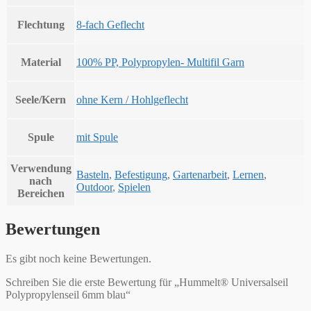
Flechtung
8-fach Geflecht
Material
100% PP, Polypropylen- Multifil Garn
Seele/Kern
ohne Kern / Hohlgeflecht
Spule
mit Spule
Verwendung
Basteln
,
Befestigung
,
Gartenarbeit
,
Lernen
,
nach
Outdoor
,
Spielen
Bereichen
Bewertungen
Es gibt noch keine Bewertungen.
Schreiben Sie die erste Bewertung für „Hummelt® Universalseil
Polypropylenseil 6mm blau“