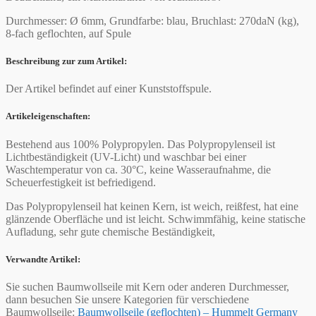
Durchmesser: Ø 6mm, Grundfarbe: blau, Bruchlast: 270daN (kg),
8-fach geflochten, auf Spule
Beschreibung zur zum Artikel:
Der Artikel befindet auf einer Kunststoffspule.
Artikeleigenschaften:
Bestehend aus 100% Polypropylen. Das Polypropylenseil ist
Lichtbeständigkeit (UV-Licht) und waschbar bei einer
Waschtemperatur von ca. 30°C, keine Wasseraufnahme, die
Scheuerfestigkeit ist befriedigend.
Das Polypropylenseil hat keinen Kern, ist weich, reißfest, hat eine
glänzende Oberfläche und ist leicht. Schwimmfähig, keine statische
Aufladung, sehr gute chemische Beständigkeit,
Verwandte Artikel:
Sie suchen Baumwollseile mit Kern oder anderen Durchmesser,
dann besuchen Sie unsere Kategorien für verschiedene
Baumwollseile:
Baumwollseile (geflochten) – Hummelt Germany