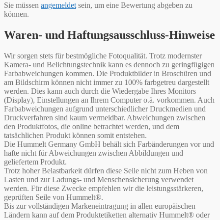
Sie müssen
angemeldet
sein, um eine Bewertung abgeben zu
können.
Waren- und Haftungsausschluss-Hinweise
Wir sorgen stets für bestmögliche Fotoqualität. Trotz modernster
Kamera- und Belichtungstechnik kann es dennoch zu geringfügigen
Farbabweichungen kommen. Die Produktbilder in Broschüren und
am Bildschirm können nicht immer zu 100% farbgetreu dargestellt
werden. Dies kann auch durch die Wiedergabe Ihres Monitors
(Display), Einstellungen an Ihrem Computer o.ä. vorkommen. Auch
Farbabweichungen aufgrund unterschiedlicher Druckmedien und
Druckverfahren sind kaum vermeidbar. Abweichungen zwischen
den Produktfotos, die online betrachtet werden, und dem
tatsächlichen Produkt können somit entstehen.
Die Hummelt Germany GmbH behält sich Farbänderungen vor und
hafte nicht für Abweichungen zwischen Abbildungen und
geliefertem Produkt.
Trotz hoher Belastbarkeit dürfen diese Seile nicht zum Heben von
Lasten und zur Ladungs- und Menschensicherung verwendet
werden. Für diese Zwecke empfehlen wir die leistungsstärkeren,
geprüften Seile von Hummelt®.
Bis zur vollständigen Markeneintragung in allen europäischen
Ländern kann auf dem Produktetiketten alternativ Hummelt® oder