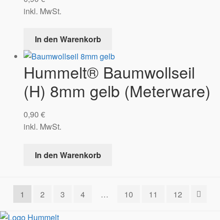
inkl. MwSt.
In den Warenkorb
Hummelt® Baumwollseil
(H) 8mm gelb (Meterware)
0,90
€
inkl. MwSt.
In den Warenkorb
1
2
3
4
…
10
11
12