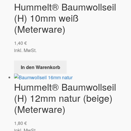
Hummelt® Baumwollseil
(H) 10mm weiß
(Meterware)
1,40
€
inkl. MwSt.
In den Warenkorb
Hummelt® Baumwollseil
(H) 12mm natur (beige)
(Meterware)
1,80
€
inkl. MwSt.