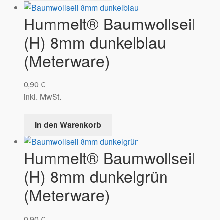
Hummelt® Baumwollseil
(H) 8mm dunkelblau
(Meterware)
0,90
€
inkl. MwSt.
In den Warenkorb
Hummelt® Baumwollseil
(H) 8mm dunkelgrün
(Meterware)
0,90
€