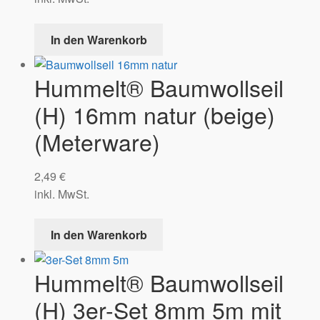
In den Warenkorb
Hummelt® Baumwollseil
(H) 16mm natur (beige)
(Meterware)
2,49
€
inkl. MwSt.
In den Warenkorb
Hummelt® Baumwollseil
(H) 3er-Set 8mm 5m mit