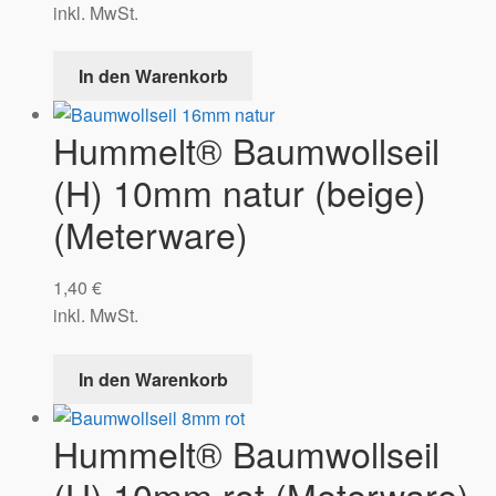
inkl. MwSt.
In den Warenkorb
Hummelt® Baumwollseil
(H) 10mm natur (beige)
(Meterware)
1,40
€
inkl. MwSt.
In den Warenkorb
Hummelt® Baumwollseil
(H) 10mm rot (Meterware)