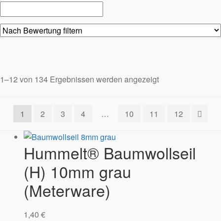
1–12 von 134 Ergebnissen werden angezeigt
1
2
3
4
…
10
11
12
Hummelt® Baumwollseil
(H) 10mm grau
(Meterware)
1,40
€