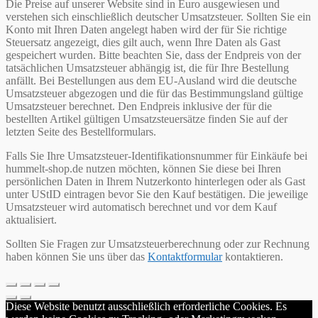
Die Preise auf unserer Website sind in Euro ausgewiesen und
verstehen sich einschließlich deutscher Umsatzsteuer. Sollten Sie ein
Konto mit Ihren Daten angelegt haben wird der für Sie richtige
Steuersatz angezeigt, dies gilt auch, wenn Ihre Daten als Gast
gespeichert wurden. Bitte beachten Sie, dass der Endpreis von der
tatsächlichen Umsatzsteuer abhängig ist, die für Ihre Bestellung
anfällt. Bei Bestellungen aus dem EU-Ausland wird die deutsche
Umsatzsteuer abgezogen und die für das Bestimmungsland gültige
Umsatzsteuer berechnet. Den Endpreis inklusive der für die
bestellten Artikel gültigen Umsatzsteuersätze finden Sie auf der
letzten Seite des Bestellformulars.
Falls Sie Ihre Umsatzsteuer-Identifikationsnummer für Einkäufe bei
hummelt-shop.de nutzen möchten, können Sie diese bei Ihren
persönlichen Daten in Ihrem Nutzerkonto hinterlegen oder als Gast
unter UStID eintragen bevor Sie den Kauf bestätigen. Die jeweilige
Umsatzsteuer wird automatisch berechnet und vor dem Kauf
aktualisiert.
Sollten Sie Fragen zur Umsatzsteuerberechnung oder zur Rechnung
haben können Sie uns über das
Kontaktformular
kontaktieren.
Diese Website benutzt ausschließlich erforderliche Cookies. Es