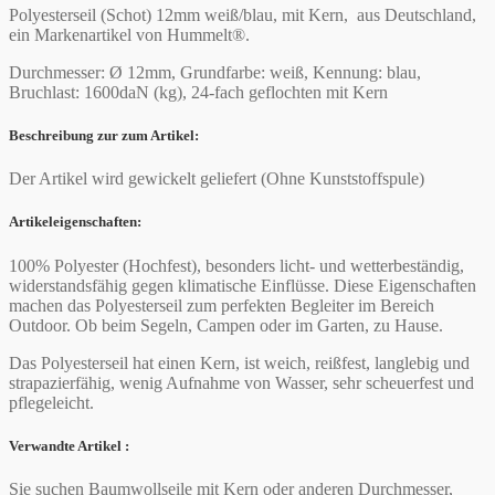
Polyesterseil (Schot) 12mm weiß/blau, mit Kern, aus Deutschland,
ein Markenartikel von Hummelt®.
Durchmesser: Ø 12mm, Grundfarbe: weiß, Kennung: blau,
Bruchlast: 1600daN (kg), 24-fach geflochten mit Kern
Beschreibung zur zum Artikel:
Der Artikel wird gewickelt geliefert (Ohne Kunststoffspule)
Artikeleigenschaften:
100% Polyester (Hochfest), besonders licht- und wetterbeständig,
widerstandsfähig gegen klimatische Einflüsse. Diese Eigenschaften
machen das Polyesterseil zum perfekten Begleiter im Bereich
Outdoor. Ob beim Segeln, Campen oder im Garten, zu Hause.
Das Polyesterseil hat einen Kern, ist weich, reißfest, langlebig und
strapazierfähig, wenig Aufnahme von Wasser, sehr scheuerfest und
pflegeleicht.
Verwandte Artikel :
Sie suchen Baumwollseile mit Kern oder anderen Durchmesser,