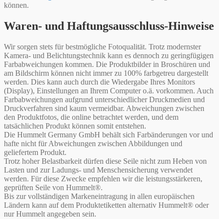
können.
Waren- und Haftungsausschluss-Hinweise
Wir sorgen stets für bestmögliche Fotoqualität. Trotz modernster
Kamera- und Belichtungstechnik kann es dennoch zu geringfügigen
Farbabweichungen kommen. Die Produktbilder in Broschüren und
am Bildschirm können nicht immer zu 100% farbgetreu dargestellt
werden. Dies kann auch durch die Wiedergabe Ihres Monitors
(Display), Einstellungen an Ihrem Computer o.ä. vorkommen. Auch
Farbabweichungen aufgrund unterschiedlicher Druckmedien und
Druckverfahren sind kaum vermeidbar. Abweichungen zwischen
den Produktfotos, die online betrachtet werden, und dem
tatsächlichen Produkt können somit entstehen.
Die Hummelt Germany GmbH behält sich Farbänderungen vor und
hafte nicht für Abweichungen zwischen Abbildungen und
geliefertem Produkt.
Trotz hoher Belastbarkeit dürfen diese Seile nicht zum Heben von
Lasten und zur Ladungs- und Menschensicherung verwendet
werden. Für diese Zwecke empfehlen wir die leistungsstärkeren,
geprüften Seile von Hummelt®.
Bis zur vollständigen Markeneintragung in allen europäischen
Ländern kann auf dem Produktetiketten alternativ Hummelt® oder
nur Hummelt angegeben sein.