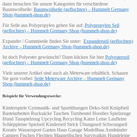
dann besuchen Sie unsere Kategorien für verschiedene
Baumwollseile:
Baumwollseile (geflochten) – Hummelt Germany
Shop (hummelt-shop.de)
Für Seile aus Polypropylen gehen Sie auf:
Polypropylen Seil
(geflochten) – Hummelt Germany Shop (hummelt-shop.de)
Expander / Gummiseile finden Sie unter:
Expanderseil (geflochten)
Archive – Hummelt Germany Shop (hummelt-shop.de)
Ist doch Polyester gewünscht? Dann klicken Sie hier
Polyesterseil
(geflochten) – Hummelt Germany Shop (hummelt-shop.de)
Viele unserer Artikel sind auch als Meterware erhältlich. Schauen
Sie gern vorbei:
Seile Meterware Archive – Hummelt Germany
Shop (hummelt-shop.de)
Beispiele für Verwendungszwecke:
Kinderspiele Gymnastik- und Sportübungen Deko-Seil Knüpfseil
Bastelarbeiten Rucksäcke Taschen Turnbeutel Hoodies Spielzeuge
Hund Tauspielzeug Upcycling Recycling Katze Leine Laufleine
Schleppleine Spielseil Kinderseil Strick Übungsseil Schwungseil
Kreativ Wassersport Garten Haus Garage Modellbau Armbänder
Campen Fischen Flechten Magnetfischen Survivalkits Hundeleine