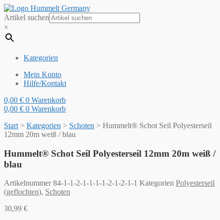
Artikel suchen
×
Kategorien
Mein Konto
Hilfe/Kontakt
0,00
€
0
Warenkorb
0,00
€
0
Warenkorb
Start
>
Kategorien
>
Schoten
>
Hummelt® Schot Seil Polyesterseil
12mm 20m weiß / blau
Hummelt® Schot Seil Polyesterseil 12mm 20m weiß /
blau
Artikelnummer
84-1-1-2-1-1-1-1-2-1-2-1-1
Kategorien
Polyesterseil
(geflochten)
,
Schoten
30,99
€