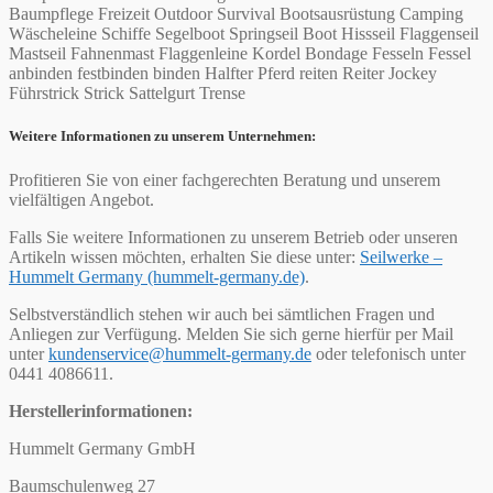
Baumpflege Freizeit Outdoor Survival Bootsausrüstung Camping
Wäscheleine Schiffe Segelboot Springseil Boot Hissseil Flaggenseil
Mastseil Fahnenmast Flaggenleine Kordel Bondage Fesseln Fessel
anbinden festbinden binden Halfter Pferd reiten Reiter Jockey
Führstrick Strick Sattelgurt Trense
Weitere Informationen zu unserem Unternehmen:
Profitieren Sie von einer fachgerechten Beratung und unserem
vielfältigen Angebot.
Falls Sie weitere Informationen zu unserem Betrieb oder unseren
Artikeln wissen möchten, erhalten Sie diese unter:
Seilwerke –
Hummelt Germany (hummelt-germany.de)
.
Selbstverständlich stehen wir auch bei sämtlichen Fragen und
Anliegen zur Verfügung. Melden Sie sich gerne hierfür per Mail
unter
kundenservice@hummelt-germany.de
oder telefonisch unter
0441 4086611.
Herstellerinformationen:
Hummelt Germany GmbH
Baumschulenweg 27