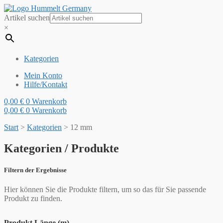
Artikel suchen
×
Kategorien
Mein Konto
Hilfe/Kontakt
0,00
€
0
Warenkorb
0,00
€
0
Warenkorb
Start
>
Kategorien
>
12 mm
Kategorien / Produkte
Filtern der Ergebnisse
Hier können Sie die Produkte filtern, um so das für Sie passende
Produkt zu finden.
Produkt Länge (m)