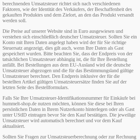
berechnenden Umsatzsteuer richtet sich nach verschiedenen
Faktoren, wie der Identität des Verkäufers, der Beschaffenheit des
gekauften Produktes und dem Zielort, an den das Produkt versandt
werden soll.
Die Preise auf unserer Website sind in Euro ausgewiesen und
verstehen sich einschließlich deutscher Umsatzsteuer. Sollten Sie ein
Konto mit Ihren Daten angelegt haben wird der für Sie richtige
Steuersatz angezeigt, dies gilt auch, wenn Ihre Daten als Gast
gespeichert wurden. Bitte beachten Sie, dass der Endpreis von der
tatsächlichen Umsatzsteuer abhängig ist, die für Ihre Bestellung
anfällt. Bei Bestellungen aus dem EU-Ausland wird die deutsche
Umsatzsteuer abgezogen und die für das Bestimmungsland gültige
Umsatzsteuer berechnet. Den Endpreis inklusive der für die
bestellten Artikel gültigen Umsatzsteuersätze finden Sie auf der
letzten Seite des Bestellformulars.
Falls Sie Ihre Umsatzsteuer-Identifikationsnummer für Einkäufe bei
hummelt-shop.de nutzen möchten, können Sie diese bei Ihren
persönlichen Daten in Ihrem Nutzerkonto hinterlegen oder als Gast
unter UStID eintragen bevor Sie den Kauf bestätigen. Die jeweilige
Umsatzsteuer wird automatisch berechnet und vor dem Kauf
aktualisiert.
Sollten Sie Fragen zur Umsatzsteuerberechnung oder zur Rechnung