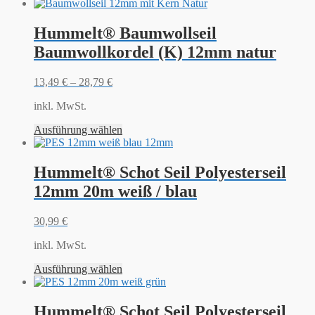
Hummelt® Baumwollseil
Baumwollkordel (K) 12mm natur
13,49
€
–
28,79
€
inkl. MwSt.
Ausführung wählen
Hummelt® Schot Seil Polyesterseil
12mm 20m weiß / blau
30,99
€
inkl. MwSt.
Ausführung wählen
Hummelt® Schot Seil Polyesterseil