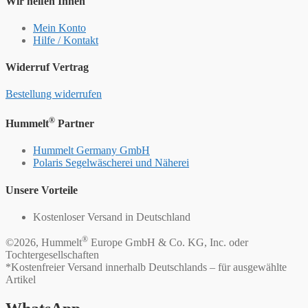
Wir helfen Ihnen
Mein Konto
Hilfe / Kontakt
Widerruf Vertrag
Bestellung widerrufen
®
Hummelt
Partner
Hummelt Germany GmbH
Polaris Segelwäscherei und Näherei
Unsere Vorteile
Kostenloser Versand in Deutschland
®
©2026, Hummelt
Europe GmbH & Co. KG, Inc. oder
Tochtergesellschaften
*Kostenfreier Versand innerhalb Deutschlands – für ausgewählte
Artikel