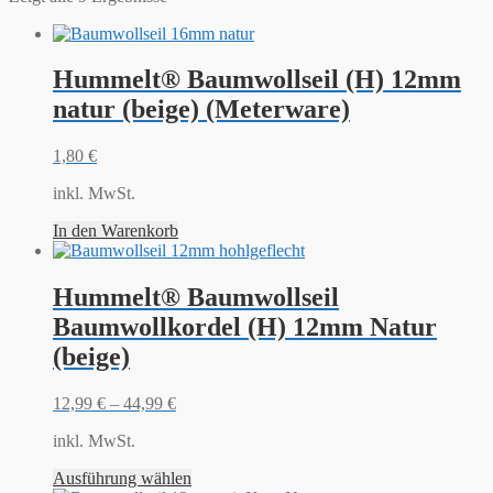
Hummelt® Baumwollseil (H) 12mm
natur (beige) (Meterware)
1,80
€
inkl. MwSt.
In den Warenkorb
Hummelt® Baumwollseil
Baumwollkordel (H) 12mm Natur
(beige)
12,99
€
–
44,99
€
inkl. MwSt.
Ausführung wählen