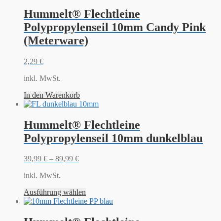
Hummelt® Flechtleine
Polypropylenseil 10mm Candy Pink
(Meterware)
2,29
€
inkl. MwSt.
In den Warenkorb
Hummelt® Flechtleine
Polypropylenseil 10mm dunkelblau
39,99
€
–
89,99
€
inkl. MwSt.
Ausführung wählen