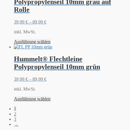
Polypropylenseil 10mm grau auf
Rolle
39,99
€
–
89,99
€
inkl. MwSt.
Ausführung wählen
Hummelt® Flechtleine
Polypropylenseil 10mm grün
39,99
€
–
89,99
€
inkl. MwSt.
Ausführung wählen
1
2
3
→