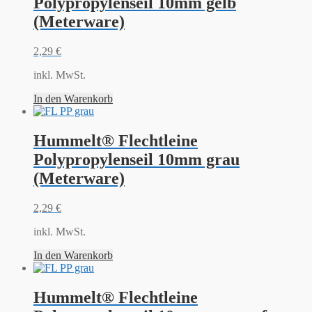
Polypropylenseil 10mm gelb
(Meterware)
2,29
€
inkl. MwSt.
In den Warenkorb
Hummelt® Flechtleine
Polypropylenseil 10mm grau
(Meterware)
2,29
€
inkl. MwSt.
In den Warenkorb
Hummelt® Flechtleine