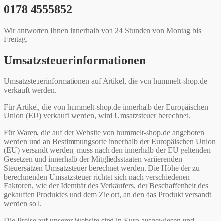
0178 4555852
Wir antworten Ihnen innerhalb von 24 Stunden von Montag bis
Freitag.
Umsatzsteuerinformationen
Umsatzsteuerinformationen auf Artikel, die von hummelt-shop.de
verkauft werden.
Für Artikel, die von hummelt-shop.de innerhalb der Europäischen
Union (EU) verkauft werden, wird Umsatzsteuer berechnet.
Für Waren, die auf der Website von hummelt-shop.de angeboten
werden und an Bestimmungsorte innerhalb der Europäischen Union
(EU) versandt werden, muss nach den innerhalb der EU geltenden
Gesetzen und innerhalb der Mitgliedsstaaten variierenden
Steuersätzen Umsatzsteuer berechnet werden. Die Höhe der zu
berechnenden Umsatzsteuer richtet sich nach verschiedenen
Faktoren, wie der Identität des Verkäufers, der Beschaffenheit des
gekauften Produktes und dem Zielort, an den das Produkt versandt
werden soll.
Die Preise auf unserer Website sind in Euro ausgewiesen und