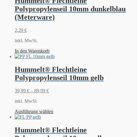
Hummelt® Flechtleine
Polypropylenseil 10mm dunkelblau
(Meterware)
2,29
€
inkl. MwSt.
In den Warenkorb
Hummelt® Flechtleine
Polypropylenseil 10mm gelb
39,99
€
–
89,99
€
inkl. MwSt.
Ausführung wählen
Hummelt® Flechtleine