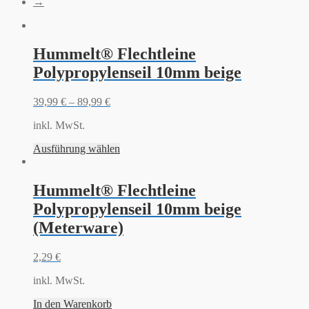
→
Hummelt® Flechtleine
Polypropylenseil 10mm beige
39,99
€
–
89,99
€
inkl. MwSt.
Ausführung wählen
Hummelt® Flechtleine
Polypropylenseil 10mm beige
(Meterware)
2,29
€
inkl. MwSt.
In den Warenkorb