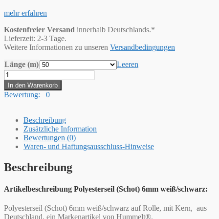
mehr erfahren
Kostenfreier Versand
innerhalb Deutschlands.*
Lieferzeit: 2-3 Tage.
Weitere Informationen zu unseren
Versandbedingungen
Länge (m)
Leeren
Hummelt®
Schot
In den Warenkorb
Seil
Bewertung: 0
Polyesterseil
6mm
weiß
Beschreibung
/
Zusätzliche Information
schwarz
Bewertungen (0)
Menge
Waren- und Haftungsausschluss-Hinweise
Beschreibung
Artikelbeschreibung Polyesterseil (Schot) 6mm weiß/schwarz:
Polyesterseil (Schot) 6mm weiß/schwarz auf Rolle, mit Kern, aus
Deutschland, ein Markenartikel von Hummelt®.