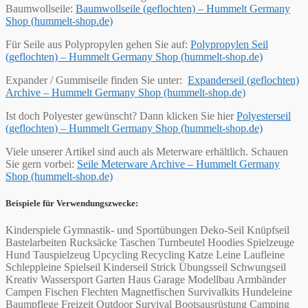
Baumwollseile:
Baumwollseile (geflochten) – Hummelt Germany
Shop (hummelt-shop.de)
Für Seile aus Polypropylen gehen Sie auf:
Polypropylen Seil
(geflochten) – Hummelt Germany Shop (hummelt-shop.de)
Expander / Gummiseile finden Sie unter:
Expanderseil (geflochten)
Archive – Hummelt Germany Shop (hummelt-shop.de)
Ist doch Polyester gewünscht? Dann klicken Sie hier
Polyesterseil
(geflochten) – Hummelt Germany Shop (hummelt-shop.de)
Viele unserer Artikel sind auch als Meterware erhältlich. Schauen
Sie gern vorbei:
Seile Meterware Archive – Hummelt Germany
Shop (hummelt-shop.de)
Beispiele für Verwendungszwecke:
Kinderspiele Gymnastik- und Sportübungen Deko-Seil Knüpfseil
Bastelarbeiten Rucksäcke Taschen Turnbeutel Hoodies Spielzeuge
Hund Tauspielzeug Upcycling Recycling Katze Leine Laufleine
Schleppleine Spielseil Kinderseil Strick Übungsseil Schwungseil
Kreativ Wassersport Garten Haus Garage Modellbau Armbänder
Campen Fischen Flechten Magnetfischen Survivalkits Hundeleine
Baumpflege Freizeit Outdoor Survival Bootsausrüstung Camping