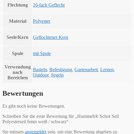
Flechtung
16-fach Geflecht
Material
Polyester
Seele/Kern
Geflochtener Kern
Spule
mit Spule
Verwendung
Basteln
,
Befestigung
,
Gartenarbeit
,
Lernen
,
nach
Outdoor
,
Segeln
Bereichen
Bewertungen
Es gibt noch keine Bewertungen.
Schreiben Sie die erste Bewertung für „Hummelt® Schot Seil
Polyesterseil 6mm weiß / schwarz“
Sie müssen
angemeldet
sein, um eine Bewertung abgeben zu