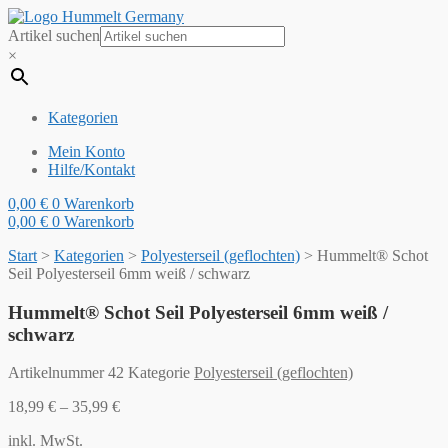
Artikel suchen
×
Kategorien
Mein Konto
Hilfe/Kontakt
0,00
€
0
Warenkorb
0,00
€
0
Warenkorb
Start
>
Kategorien
>
Polyesterseil (geflochten)
>
Hummelt® Schot
Seil Polyesterseil 6mm weiß / schwarz
Hummelt® Schot Seil Polyesterseil 6mm weiß /
schwarz
Artikelnummer
42
Kategorie
Polyesterseil (geflochten)
18,99
€
–
35,99
€
inkl. MwSt.