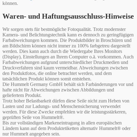
können.
Waren- und Haftungsausschluss-Hinweise
Wir sorgen stets für bestmögliche Fotoqualität. Trotz modernster
Kamera- und Belichtungstechnik kann es dennoch zu geringfügigen
Farbabweichungen kommen. Die Produktbilder in Broschüren und
am Bildschirm können nicht immer zu 100% farbgetreu dargestellt
werden. Dies kann auch durch die Wiedergabe Ihres Monitors
(Display), Einstellungen an Ihrem Computer o.ä. vorkommen. Auch
Farbabweichungen aufgrund unterschiedlicher Druckmedien und
Druckverfahren sind kaum vermeidbar. Abweichungen zwischen
den Produktfotos, die online betrachtet werden, und dem
tatsächlichen Produkt können somit entstehen.
Die Hummelt Germany GmbH behält sich Farbänderungen vor und
hafte nicht für Abweichungen zwischen Abbildungen und
geliefertem Produkt.
Trotz hoher Belastbarkeit dürfen diese Seile nicht zum Heben von
Lasten und zur Ladungs- und Menschensicherung verwendet
werden. Für diese Zwecke empfehlen wir die leistungsstärkeren,
geprüften Seile von Hummelt®.
Bis zur vollständigen Markeneintragung in allen europäischen
Ländern kann auf dem Produktetiketten alternativ Hummelt® oder
nur Hummelt angegeben sein.