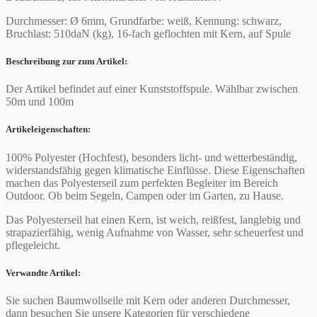
Durchmesser: Ø 6mm, Grundfarbe: weiß, Kennung: schwarz,
Bruchlast: 510daN (kg), 16-fach geflochten mit Kern, auf Spule
Beschreibung zur zum Artikel:
Der Artikel befindet auf einer Kunststoffspule. Wählbar zwischen
50m und 100m
Artikeleigenschaften:
100% Polyester (Hochfest), besonders licht- und wetterbeständig,
widerstandsfähig gegen klimatische Einflüsse. Diese Eigenschaften
machen das Polyesterseil zum perfekten Begleiter im Bereich
Outdoor. Ob beim Segeln, Campen oder im Garten, zu Hause.
Das Polyesterseil hat einen Kern, ist weich, reißfest, langlebig und
strapazierfähig, wenig Aufnahme von Wasser, sehr scheuerfest und
pflegeleicht.
Verwandte Artikel:
Sie suchen Baumwollseile mit Kern oder anderen Durchmesser,
dann besuchen Sie unsere Kategorien für verschiedene