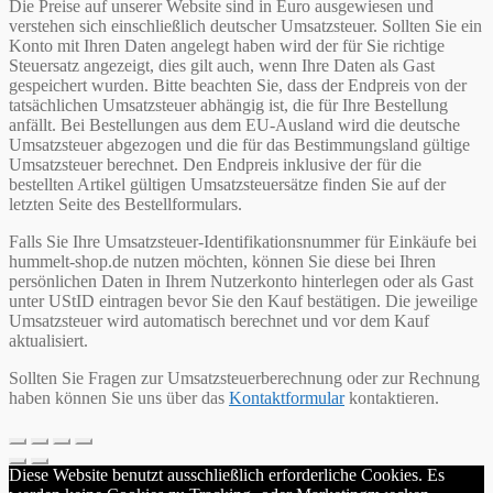
Die Preise auf unserer Website sind in Euro ausgewiesen und
verstehen sich einschließlich deutscher Umsatzsteuer. Sollten Sie ein
Konto mit Ihren Daten angelegt haben wird der für Sie richtige
Steuersatz angezeigt, dies gilt auch, wenn Ihre Daten als Gast
gespeichert wurden. Bitte beachten Sie, dass der Endpreis von der
tatsächlichen Umsatzsteuer abhängig ist, die für Ihre Bestellung
anfällt. Bei Bestellungen aus dem EU-Ausland wird die deutsche
Umsatzsteuer abgezogen und die für das Bestimmungsland gültige
Umsatzsteuer berechnet. Den Endpreis inklusive der für die
bestellten Artikel gültigen Umsatzsteuersätze finden Sie auf der
letzten Seite des Bestellformulars.
Falls Sie Ihre Umsatzsteuer-Identifikationsnummer für Einkäufe bei
hummelt-shop.de nutzen möchten, können Sie diese bei Ihren
persönlichen Daten in Ihrem Nutzerkonto hinterlegen oder als Gast
unter UStID eintragen bevor Sie den Kauf bestätigen. Die jeweilige
Umsatzsteuer wird automatisch berechnet und vor dem Kauf
aktualisiert.
Sollten Sie Fragen zur Umsatzsteuerberechnung oder zur Rechnung
haben können Sie uns über das
Kontaktformular
kontaktieren.
Diese Website benutzt ausschließlich erforderliche Cookies. Es