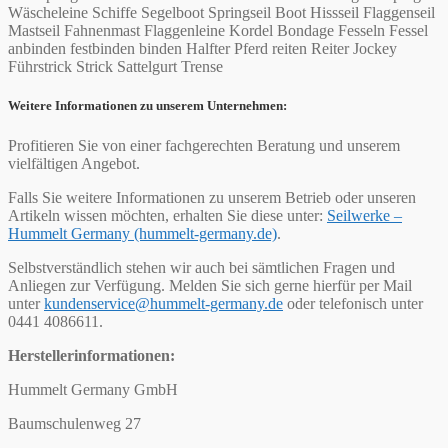
Wäscheleine Schiffe Segelboot Springseil Boot Hissseil Flaggenseil
Mastseil Fahnenmast Flaggenleine Kordel Bondage Fesseln Fessel
anbinden festbinden binden Halfter Pferd reiten Reiter Jockey
Führstrick Strick Sattelgurt Trense
Weitere Informationen zu unserem Unternehmen:
Profitieren Sie von einer fachgerechten Beratung und unserem
vielfältigen Angebot.
Falls Sie weitere Informationen zu unserem Betrieb oder unseren
Artikeln wissen möchten, erhalten Sie diese unter:
Seilwerke –
Hummelt Germany (hummelt-germany.de)
.
Selbstverständlich stehen wir auch bei sämtlichen Fragen und
Anliegen zur Verfügung. Melden Sie sich gerne hierfür per Mail
unter
kundenservice@hummelt-germany.de
oder telefonisch unter
0441 4086611.
Herstellerinformationen:
Hummelt Germany GmbH
Baumschulenweg 27