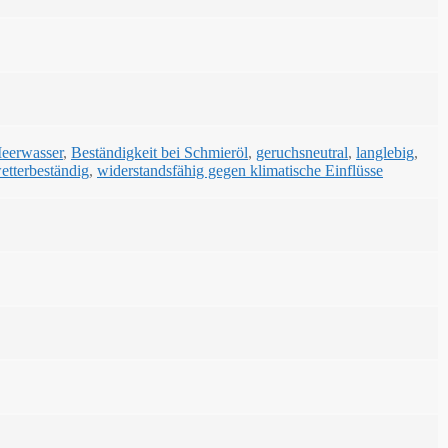
Meerwasser
,
Beständigkeit bei Schmieröl
,
geruchsneutral
,
langlebig
,
etterbeständig
,
widerstandsfähig gegen klimatische Einflüsse