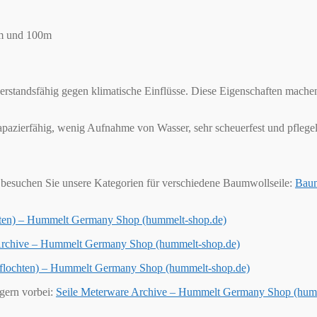
0m und 100m
derstandsfähig gegen klimatische Einflüsse. Diese Eigenschaften mache
trapazierfähig, wenig Aufnahme von Wasser, sehr scheuerfest und pflegel
besuchen Sie unsere Kategorien für verschiedene Baumwollseile:
Baum
chten) – Hummelt Germany Shop (hummelt-shop.de)
 Archive – Hummelt Germany Shop (hummelt-shop.de)
geflochten) – Hummelt Germany Shop (hummelt-shop.de)
 gern vorbei:
Seile Meterware Archive – Hummelt Germany Shop (hum