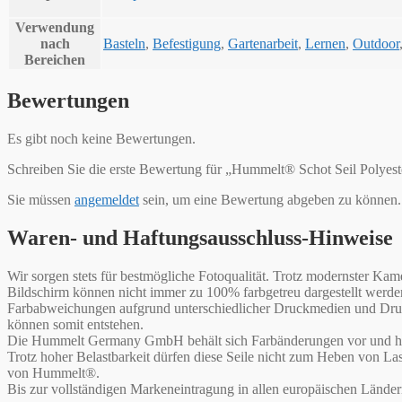
Verwendung
nach
Basteln
,
Befestigung
,
Gartenarbeit
,
Lernen
,
Outdoor
Bereichen
Bewertungen
Es gibt noch keine Bewertungen.
Schreiben Sie die erste Bewertung für „Hummelt® Schot Seil Polyest
Sie müssen
angemeldet
sein, um eine Bewertung abgeben zu können.
Waren- und Haftungsausschluss-Hinweise
Wir sorgen stets für bestmögliche Fotoqualität. Trotz modernster 
Bildschirm können nicht immer zu 100% farbgetreu dargestellt werd
Farbabweichungen aufgrund unterschiedlicher Druckmedien und Druck
können somit entstehen.
Die Hummelt Germany GmbH behält sich Farbänderungen vor und haf
Trotz hoher Belastbarkeit dürfen diese Seile nicht zum Heben von L
von Hummelt®.
Bis zur vollständigen Markeneintragung in allen europäischen Lände