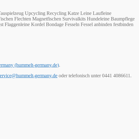
auspielzeug Upcycling Recycling Katze Leine Laufleine
Fischen Flechten Magnetfischen Survivalkits Hundeleine Baumpflege
st Flaggenleine Kordel Bondage Fesseln Fessel anbinden festbinden
ermany (hummelt-germany.de)
.
ervice@hummelt-germany.de
oder telefonisch unter 0441 4086611.