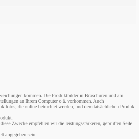
babweichungen kommen. Die Produktbilder in Broschüren und am
instellungen an Ihrem Computer o.ä. vorkommen. Auch
otos, die online betrachtet werden, und dem tatsächlichen Produkt
odukt.
iese Zwecke empfehlen wir die leistungsstärkeren, geprüften Seile
lt angegeben sein.