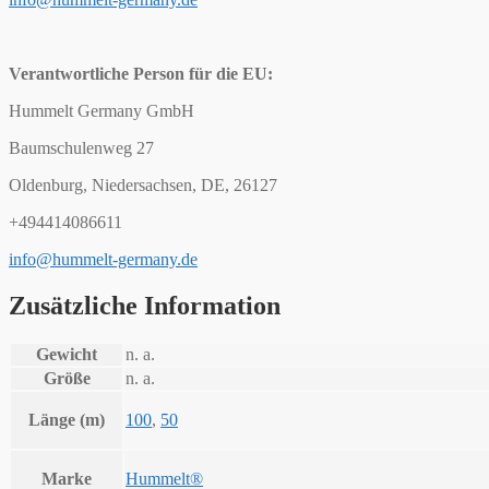
Verantwortliche Person für die EU:
Hummelt Germany GmbH
Baumschulenweg 27
Oldenburg, Niedersachsen, DE, 26127
+494414086611
info@hummelt-germany.de
Zusätzliche Information
Gewicht
n. a.
Größe
n. a.
Länge (m)
100
,
50
Marke
Hummelt®