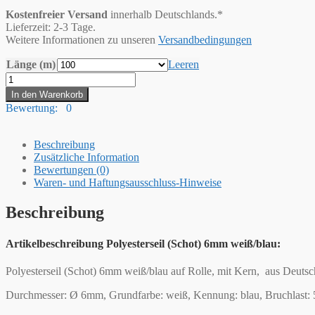
Kostenfreier Versand
innerhalb Deutschlands.*
Lieferzeit: 2-3 Tage.
Weitere Informationen zu unseren
Versandbedingungen
Länge (m)
Leeren
Hummelt®
Schot
In den Warenkorb
Seil
Bewertung: 0
Polyesterseil
6mm
weiß
Beschreibung
/
Zusätzliche Information
blau
Bewertungen (0)
Menge
Waren- und Haftungsausschluss-Hinweise
Beschreibung
Artikelbeschreibung Polyesterseil (Schot) 6mm weiß/blau:
Polyesterseil (Schot) 6mm weiß/blau auf Rolle, mit Kern, aus Deuts
Durchmesser: Ø 6mm, Grundfarbe: weiß, Kennung: blau, Bruchlast: 5