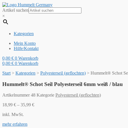
Artikel suchen
×
Kategorien
Mein Konto
Hilfe/Kontakt
0,00
€
0
Warenkorb
0,00
€
0
Warenkorb
Start
>
Kategorien
>
Polyesterseil (geflochten)
>
Hummelt® Schot Seil
Hummelt® Schot Seil Polyesterseil 6mm weiß / blau
Artikelnummer
48
Kategorie
Polyesterseil (geflochten)
18,99
€
–
35,99
€
inkl. MwSt.
mehr erfahren