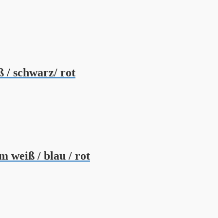
 / schwarz/ rot
 weiß / blau / rot