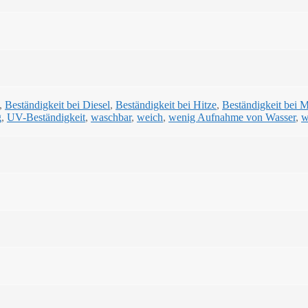
,
Beständigkeit bei Diesel
,
Beständigkeit bei Hitze
,
Beständigkeit bei 
g
,
UV-Beständigkeit
,
waschbar
,
weich
,
wenig Aufnahme von Wasser
,
w