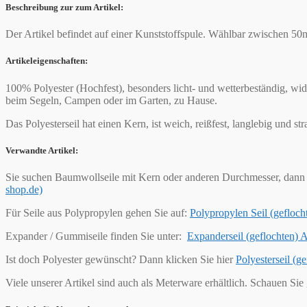
Beschreibung zur zum Artikel:
Der Artikel befindet auf einer Kunststoffspule. Wählbar zwischen 5
Artikeleigenschaften:
100% Polyester (Hochfest), besonders licht- und wetterbeständig, wi
beim Segeln, Campen oder im Garten, zu Hause.
Das Polyesterseil hat einen Kern, ist weich, reißfest, langlebig und s
Verwandte Artikel:
Sie suchen Baumwollseile mit Kern oder anderen Durchmesser, dann 
shop.de)
Für Seile aus Polypropylen gehen Sie auf:
Polypropylen Seil (geflo
Expander / Gummiseile finden Sie unter:
Expanderseil (geflochten)
Ist doch Polyester gewünscht? Dann klicken Sie hier
Polyesterseil (
Viele unserer Artikel sind auch als Meterware erhältlich. Schauen Sie