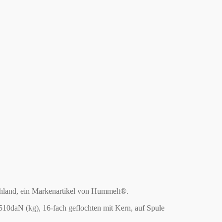
chland, ein Markenartikel von Hummelt®.
10daN (kg), 16-fach geflochten mit Kern, auf Spule