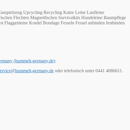
auspielzeug Upcycling Recycling Katze Leine Laufleine
Fischen Flechten Magnetfischen Survivalkits Hundeleine Baumpflege
st Flaggenleine Kordel Bondage Fesseln Fessel anbinden festbinden
ermany (hummelt-germany.de)
.
ervice@hummelt-germany.de
oder telefonisch unter 0441 4086611.