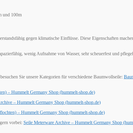
0m und 100m
derstandsfähig gegen klimatische Einflüsse. Diese Eigenschaften mache
trapazierfähig, wenig Aufnahme von Wasser, sehr scheuerfest und pflegel
besuchen Sie unsere Kategorien für verschiedene Baumwollseile:
Baum
chten) – Hummelt Germany Shop (hummelt-shop.de)
 Archive – Hummelt Germany Shop (hummelt-shop.de)
geflochten) – Hummelt Germany Shop (hummelt-shop.de)
 gern vorbei:
Seile Meterware Archive – Hummelt Germany Shop (hum