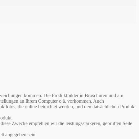
babweichungen kommen. Die Produktbilder in Broschüren und am
instellungen an Ihrem Computer o.ä. vorkommen. Auch
otos, die online betrachtet werden, und dem tatsächlichen Produkt
odukt.
iese Zwecke empfehlen wir die leistungsstärkeren, geprüften Seile
lt angegeben sein.