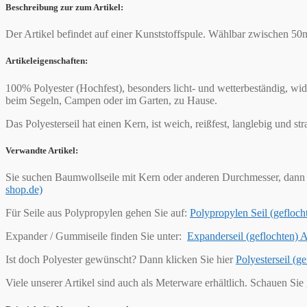
Beschreibung zur zum Artikel:
Der Artikel befindet auf einer Kunststoffspule. Wählbar zwischen 5
Artikeleigenschaften:
100% Polyester (Hochfest), besonders licht- und wetterbeständig, wi
beim Segeln, Campen oder im Garten, zu Hause.
Das Polyesterseil hat einen Kern, ist weich, reißfest, langlebig und s
Verwandte Artikel:
Sie suchen Baumwollseile mit Kern oder anderen Durchmesser, dann 
shop.de)
Für Seile aus Polypropylen gehen Sie auf:
Polypropylen Seil (geflo
Expander / Gummiseile finden Sie unter:
Expanderseil (geflochten)
Ist doch Polyester gewünscht? Dann klicken Sie hier
Polyesterseil (
Viele unserer Artikel sind auch als Meterware erhältlich. Schauen Sie