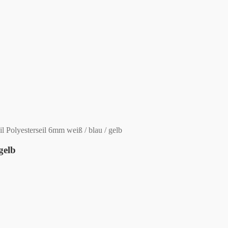
 Polyesterseil 6mm weiß / blau / gelb
gelb