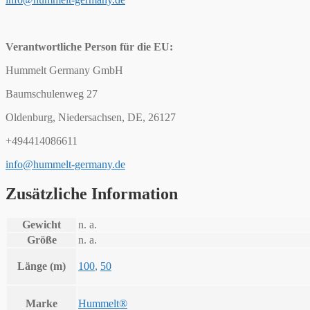
Verantwortliche Person für die EU:
Hummelt Germany GmbH
Baumschulenweg 27
Oldenburg, Niedersachsen, DE, 26127
+494414086611
info@hummelt-germany.de
Zusätzliche Information
Gewicht
n. a.
Größe
n. a.
Länge (m)
100
,
50
Marke
Hummelt®