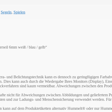
,
Segeln
,
Spielen
rseil 6mm weiß / blau / gelb“
Kamera- und Belichtungstechnik kann es dennoch zu geringfügigen Far
en. Dies kann auch durch die Wiedergabe Ihres Monitors (Display), E
verfahren sind kaum vermeidbar. Abweichungen zwischen den Produktf
te nicht für Abweichungen zwischen Abbildungen und geliefertem Pr
asten und zur Ladungs- und Menschensicherung verwendet werden. Für d
rn kann auf dem Produktetiketten alternativ Hummelt® oder nur Humme