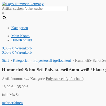
Artikel suchen
×
Kategorien
Mein Konto
Hilfe/Kontakt
0,00
€
0
Warenkorb
0,00
€
0
Warenkorb
Start
>
Kategorien
>
Polyesterseil (geflochten)
>
Hummelt® Schot Seil
Hummelt® Schot Seil Polyesterseil 6mm weiß / blau / 
Artikelnummer
44
Kategorie
Polyesterseil (geflochten)
18,99
€
–
35,99
€
inkl. MwSt.
mehr erfahren