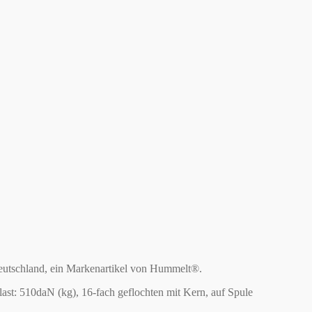
Deutschland, ein Markenartikel von Hummelt®.
st: 510daN (kg), 16-fach geflochten mit Kern, auf Spule