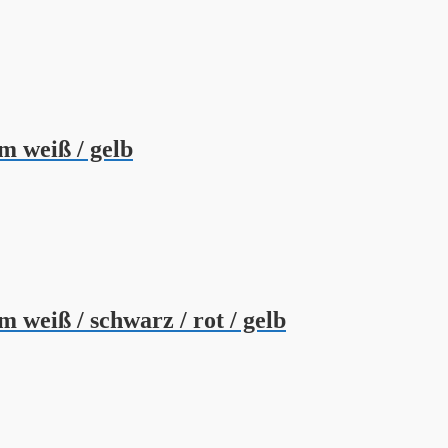
m weiß / gelb
 weiß / schwarz / rot / gelb