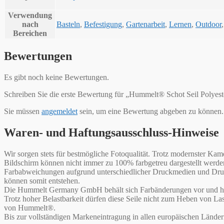
Verwendung
nach
Basteln
,
Befestigung
,
Gartenarbeit
,
Lernen
,
Outdoor
Bereichen
Bewertungen
Es gibt noch keine Bewertungen.
Schreiben Sie die erste Bewertung für „Hummelt® Schot Seil Polyeste
Sie müssen
angemeldet
sein, um eine Bewertung abgeben zu können.
Waren- und Haftungsausschluss-Hinweise
Wir sorgen stets für bestmögliche Fotoqualität. Trotz modernster 
Bildschirm können nicht immer zu 100% farbgetreu dargestellt werd
Farbabweichungen aufgrund unterschiedlicher Druckmedien und Druck
können somit entstehen.
Die Hummelt Germany GmbH behält sich Farbänderungen vor und haf
Trotz hoher Belastbarkeit dürfen diese Seile nicht zum Heben von L
von Hummelt®.
Bis zur vollständigen Markeneintragung in allen europäischen Lände