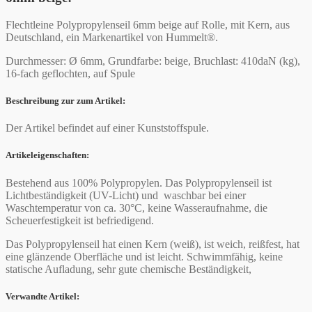
Flechtleine Polypropylenseil 6mm beige auf Rolle, mit Kern, aus
Deutschland, ein Markenartikel von Hummelt®.
Durchmesser: Ø 6mm, Grundfarbe: beige, Bruchlast: 410daN (kg),
16-fach geflochten, auf Spule
Beschreibung zur zum Artikel:
Der Artikel befindet auf einer Kunststoffspule.
Artikeleigenschaften:
Bestehend aus 100% Polypropylen. Das Polypropylenseil ist
Lichtbeständigkeit (UV-Licht) und waschbar bei einer
Waschtemperatur von ca. 30°C, keine Wasseraufnahme, die
Scheuerfestigkeit ist befriedigend.
Das Polypropylenseil hat einen Kern (weiß), ist weich, reißfest, hat
eine glänzende Oberfläche und ist leicht. Schwimmfähig, keine
statische Aufladung, sehr gute chemische Beständigkeit,
Verwandte Artikel: