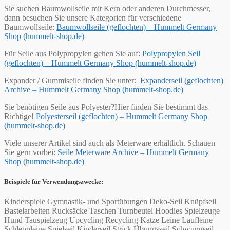
Sie suchen Baumwollseile mit Kern oder anderen Durchmesser,
dann besuchen Sie unsere Kategorien für verschiedene
Baumwollseile:
Baumwollseile (geflochten) – Hummelt Germany
Shop (hummelt-shop.de)
Für Seile aus Polypropylen gehen Sie auf:
Polypropylen Seil
(geflochten) – Hummelt Germany Shop (hummelt-shop.de)
Expander / Gummiseile finden Sie unter:
Expanderseil (geflochten)
Archive – Hummelt Germany Shop (hummelt-shop.de)
Sie benötigen Seile aus Polyester?Hier finden Sie bestimmt das
Richtige!
Polyesterseil (geflochten) – Hummelt Germany Shop
(hummelt-shop.de)
Viele unserer Artikel sind auch als Meterware erhältlich. Schauen
Sie gern vorbei:
Seile Meterware Archive – Hummelt Germany
Shop (hummelt-shop.de)
Beispiele für Verwendungszwecke:
Kinderspiele Gymnastik- und Sportübungen Deko-Seil Knüpfseil
Bastelarbeiten Rucksäcke Taschen Turnbeutel Hoodies Spielzeuge
Hund Tauspielzeug Upcycling Recycling Katze Leine Laufleine
Schleppleine Spielseil Kinderseil Strick Übungsseil Schwungseil