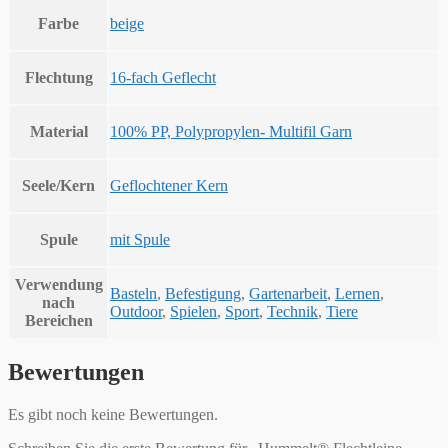
Farbe
beige
Flechtung
16-fach Geflecht
Material
100% PP, Polypropylen- Multifil Garn
Seele/Kern
Geflochtener Kern
Spule
mit Spule
Verwendung
Basteln
,
Befestigung
,
Gartenarbeit
,
Lernen
,
nach
Outdoor
,
Spielen
,
Sport
,
Technik
,
Tiere
Bereichen
Bewertungen
Es gibt noch keine Bewertungen.