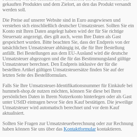
gekauften Produktes und dem Zielort, an den das Produkt versandt
werden soll.
Die Preise auf unserer Website sind in Euro ausgewiesen und
verstehen sich einschließlich deutscher Umsatzsteuer. Sollten Sie ein
Konto mit Ihren Daten angelegt haben wird der für Sie richtige
Steuersatz angezeigt, dies gilt auch, wenn Ihre Daten als Gast
gespeichert wurden. Bitte beachten Sie, dass der Endpreis von der
tatsächlichen Umsatzsteuer abhängig ist, die für Ihre Bestellung
anfällt. Bei Bestellungen aus dem EU-Ausland wird die deutsche
Umsatzsteuer abgezogen und die für das Bestimmungsland gültige
Umsatzsteuer berechnet. Den Endpreis inklusive der für die
bestellten Artikel gültigen Umsatzsteuersätze finden Sie auf der
letzten Seite des Bestellformulars.
Falls Sie Ihre Umsatzsteuer-Identifikationsnummer für Einkäufe bei
hummelt-shop.de nutzen möchten, können Sie diese bei Ihren
persönlichen Daten in Ihrem Nutzerkonto hinterlegen oder als Gast
unter UStID eintragen bevor Sie den Kauf bestätigen. Die jeweilige
Umsatzsteuer wird automatisch berechnet und vor dem Kauf
aktualisiert.
Sollten Sie Fragen zur Umsatzsteuerberechnung oder zur Rechnung
haben können Sie uns über das
Kontaktformular
kontaktieren.