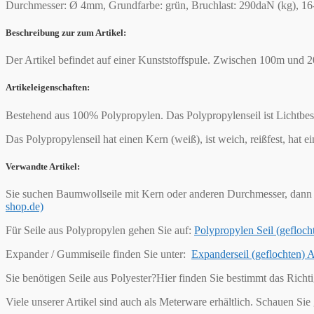
Durchmesser: Ø 4mm, Grundfarbe: grün, Bruchlast: 290daN (kg), 16-
Beschreibung zur zum Artikel:
Der Artikel befindet auf einer Kunststoffspule. Zwischen 100m und
Artikeleigenschaften:
Bestehend aus 100% Polypropylen. Das Polypropylenseil ist Lichtbes
Das Polypropylenseil hat einen Kern (weiß), ist weich, reißfest, hat 
Verwandte Artikel:
Sie suchen Baumwollseile mit Kern oder anderen Durchmesser, dann 
shop.de)
Für Seile aus Polypropylen gehen Sie auf:
Polypropylen Seil (geflo
Expander / Gummiseile finden Sie unter:
Expanderseil (geflochten)
Sie benötigen Seile aus Polyester?Hier finden Sie bestimmt das Richt
Viele unserer Artikel sind auch als Meterware erhältlich. Schauen Sie