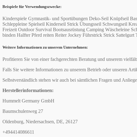
Beispiele für Verwendungszwecke:
Kinderspiele Gymnastik- und Sportübungen Deko-Seil Knüpfseil Bas
Schleppleine Spielseil Kinderseil Strick Übungsseil Schwungseil 
Freizeit Outdoor Survival Bootsausrüstung Camping Wäscheleine Schi
binden Halfter Pferd reiten Reiter Jockey Führstrick Strick Sattelgurt 
Weitere Informationen zu unserem Unternehmen:
Profitieren Sie von einer fachgerechten Beratung und unserem vielfäl
Falls Sie weitere Informationen zu unserem Betrieb oder unseren Arti
Selbstverständlich stehen wir auch bei sämtlichen Fragen und Anliege
Herstellerinformationen:
Hummelt Germany GmbH
Baumschulenweg 27
Oldenburg, Niedersachsen, DE, 26127
+494414086611