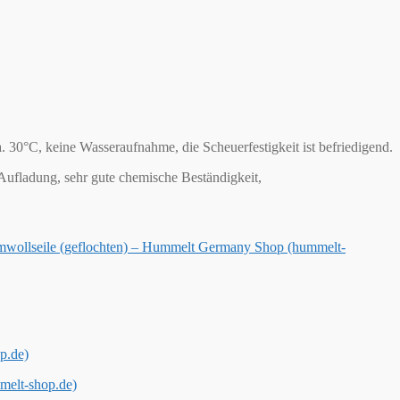
30°C, keine Wasseraufnahme, die Scheuerfestigkeit ist befriedigend.
e Aufladung, sehr gute chemische Beständigkeit,
wollseile (geflochten) – Hummelt Germany Shop (hummelt-
p.de)
melt-shop.de)