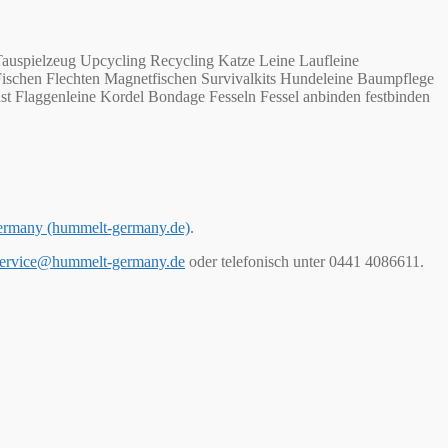
auspielzeug Upcycling Recycling Katze Leine Laufleine
Fischen Flechten Magnetfischen Survivalkits Hundeleine Baumpflege
st Flaggenleine Kordel Bondage Fesseln Fessel anbinden festbinden
ermany (hummelt-germany.de)
.
ervice@hummelt-germany.de
oder telefonisch unter 0441 4086611.