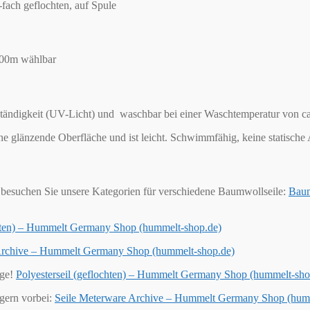
fach geflochten, auf Spule
 200m wählbar
tändigkeit (UV-Licht) und waschbar bei einer Waschtemperatur von ca. 
eine glänzende Oberfläche und ist leicht. Schwimmfähig, keine statisch
besuchen Sie unsere Kategorien für verschiedene Baumwollseile:
Baum
chten) – Hummelt Germany Shop (hummelt-shop.de)
 Archive – Hummelt Germany Shop (hummelt-shop.de)
ige!
Polyesterseil (geflochten) – Hummelt Germany Shop (hummelt-sho
 gern vorbei:
Seile Meterware Archive – Hummelt Germany Shop (hum