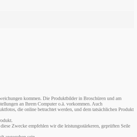
babweichungen kommen. Die Produktbilder in Broschüren und am
instellungen an Ihrem Computer o.ä. vorkommen. Auch
otos, die online betrachtet werden, und dem tatsächlichen Produkt
odukt.
iese Zwecke empfehlen wir die leistungsstärkeren, geprüften Seile
lt angegeben sein.