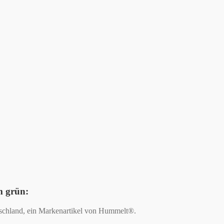
m grün:
tschland, ein Markenartikel von Hummelt®.