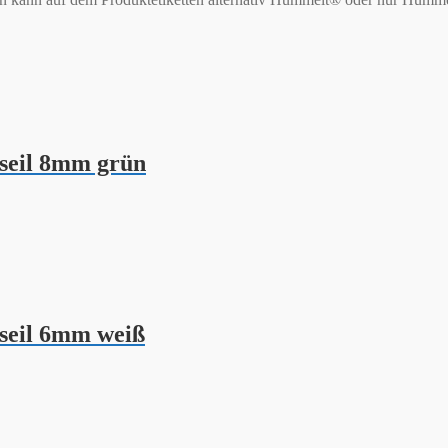
seil 8mm grün
seil 6mm weiß