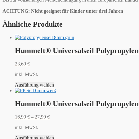
ACHTUNG: Nicht geeignet für Kinder unter drei Jahren
Ähnliche Produkte
Hummelt® Universalseil Polypropylen
23,69
€
inkl. MwSt.
Ausführung wählen
Hummelt® Universalseil Polypropylen
16,99
€
–
27,99
€
inkl. MwSt.
Ausführung wählen