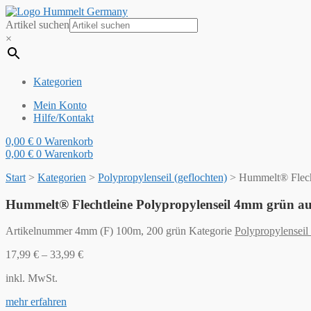
Artikel suchen
×
Kategorien
Mein Konto
Hilfe/Kontakt
0,00
€
0
Warenkorb
0,00
€
0
Warenkorb
Start
>
Kategorien
>
Polypropylenseil (geflochten)
>
Hummelt® Flecht
Hummelt® Flechtleine Polypropylenseil 4mm grün au
Artikelnummer
4mm (F) 100m, 200 grün
Kategorie
Polypropylenseil 
17,99
€
–
33,99
€
inkl. MwSt.
mehr erfahren