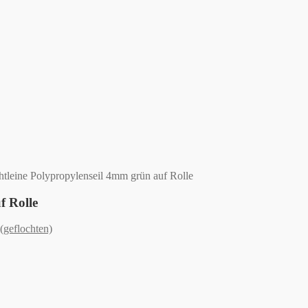
leine Polypropylenseil 4mm grün auf Rolle
f Rolle
(geflochten)