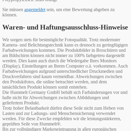
Sie müssen
angemeldet
sein, um eine Bewertung abgeben zu
können.
Waren- und Haftungsausschluss-Hinweise
Wir sorgen stets für bestmögliche Fotoqualität. Trotz modernster
Kamera- und Belichtungstechnik kann es dennoch zu geringfügigen
Farbabweichungen kommen. Die Produktbilder in Broschüren und
am Bildschirm können nicht immer zu 100% farbgetreu dargestellt
werden. Dies kann auch durch die Wiedergabe Ihres Monitors
(Display), Einstellungen an Ihrem Computer o.ä. vorkommen. Auch
Farbabweichungen aufgrund unterschiedlicher Druckmedien und
Druckverfahren sind kaum vermeidbar. Abweichungen zwischen
den Produktfotos, die online betrachtet werden, und dem
tatsächlichen Produkt können somit entstehen.
Die Hummelt Germany GmbH behält sich Farbänderungen vor und
hafte nicht für Abweichungen zwischen Abbildungen und
geliefertem Produkt.
Trotz hoher Belastbarkeit dürfen diese Seile nicht zum Heben von
Lasten und zur Ladungs- und Menschensicherung verwendet
werden. Für diese Zwecke empfehlen wir die leistungsstärkeren,
geprüften Seile von Hummelt®.
Bis zur vollständigen Markeneintragung in allen europäischen