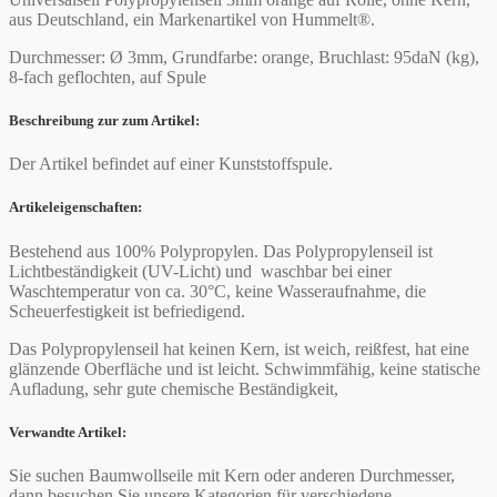
aus Deutschland, ein Markenartikel von Hummelt®.
Durchmesser: Ø 3mm, Grundfarbe: orange, Bruchlast: 95daN (kg),
8-fach geflochten, auf Spule
Beschreibung zur zum Artikel:
Der Artikel befindet auf einer Kunststoffspule.
Artikeleigenschaften:
Bestehend aus 100% Polypropylen. Das Polypropylenseil ist
Lichtbeständigkeit (UV-Licht) und waschbar bei einer
Waschtemperatur von ca. 30°C, keine Wasseraufnahme, die
Scheuerfestigkeit ist befriedigend.
Das Polypropylenseil hat keinen Kern, ist weich, reißfest, hat eine
glänzende Oberfläche und ist leicht. Schwimmfähig, keine statische
Aufladung, sehr gute chemische Beständigkeit,
Verwandte Artikel:
Sie suchen Baumwollseile mit Kern oder anderen Durchmesser,
dann besuchen Sie unsere Kategorien für verschiedene