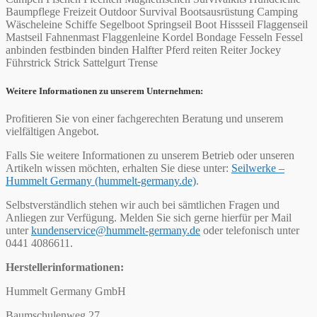
Baumpflege Freizeit Outdoor Survival Bootsausrüstung Camping
Wäscheleine Schiffe Segelboot Springseil Boot Hissseil Flaggenseil
Mastseil Fahnenmast Flaggenleine Kordel Bondage Fesseln Fessel
anbinden festbinden binden Halfter Pferd reiten Reiter Jockey
Führstrick Strick Sattelgurt Trense
Weitere Informationen zu unserem Unternehmen:
Profitieren Sie von einer fachgerechten Beratung und unserem
vielfältigen Angebot.
Falls Sie weitere Informationen zu unserem Betrieb oder unseren
Artikeln wissen möchten, erhalten Sie diese unter:
Seilwerke –
Hummelt Germany (hummelt-germany.de)
.
Selbstverständlich stehen wir auch bei sämtlichen Fragen und
Anliegen zur Verfügung. Melden Sie sich gerne hierfür per Mail
unter
kundenservice@hummelt-germany.de
oder telefonisch unter
0441 4086611.
Herstellerinformationen:
Hummelt Germany GmbH
Baumschulenweg 27