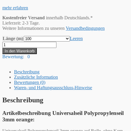
mehr erfahren
Kostenfreier Versand
innerhalb Deutschlands.*
Lieferzeit: 2-3 Tage.
Weitere Informationen zu unseren
Versandbedingungen
Länge (m)
Leeren
Hummelt®
Universalseil
In den Warenkorb
Polypropylenseil
Bewertung: 0
3mm
orange
Menge
Beschreibung
Zusätzliche Information
Bewertungen (0)
Waren- und Haftungsausschluss-Hinweise
Beschreibung
Artikelbeschreibung Universalseil Polypropylenseil
3mm orange:
Universalseil Polypropylenseil 3mm orange auf Rolle, ohne Kern,