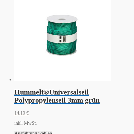
Hummelt®Universalseil
Polypropylenseil 3mm grün
14,10
€
inkl. MwSt.
Ausführung wählen