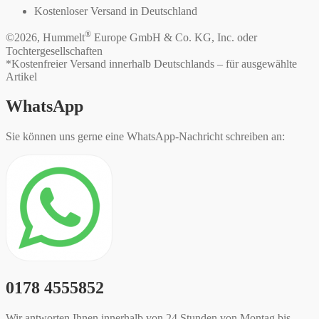
Kostenloser Versand in Deutschland
®
©2026, Hummelt
Europe GmbH & Co. KG, Inc. oder
Tochtergesellschaften
*Kostenfreier Versand innerhalb Deutschlands – für ausgewählte
Artikel
WhatsApp
Sie können uns gerne eine WhatsApp-Nachricht schreiben an:
0178 4555852
Wir antworten Ihnen innerhalb von 24 Stunden von Montag bis