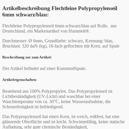
Artikelbeschreibung Flechtleine Polypropylenseil
6mm schwarz/blau:
Flechtleine Polypropylenseil 6mm schwarz/blau auf Rolle, aus
Deutschland, ein Markenartikel von Hummelt®.
Durchmesser: Ø 6mm, Grundfarbe: schwarz, Kennung: blau,
Bruchlast: 320 daN (kg), 16-fach geflochten mit Kern, auf Spule
Beschreibung zur zum Artikel:
Der Artikel befindet auf einer Kunststoffspule.
Artikeleigenschaften:
Bestehend aus 100% Polypropylen. Das Polypropylenseil ist
Lichtbeständigkeit (UV-Licht) und waschbar bei einer
Waschtemperatur von ca. 30°C, keine Wasseraufnahme, die
Scheuerfestigkeit ist befriedigend.
Das Polypropylenseil hat einen Kern, ist weich, reißfest, hat eine
glänzende Oberfläche und ist leicht. Schwimmfähig, keine statische
Aufladung, sehr gute chemische Beständigkeit,