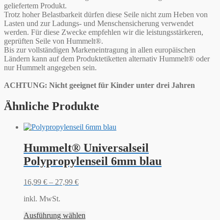
geliefertem Produkt.
Trotz hoher Belastbarkeit dürfen diese Seile nicht zum Heben von
Lasten und zur Ladungs- und Menschensicherung verwendet
werden. Für diese Zwecke empfehlen wir die leistungsstärkeren,
geprüften Seile von Hummelt®.
Bis zur vollständigen Markeneintragung in allen europäischen
Ländern kann auf dem Produktetiketten alternativ Hummelt® oder
nur Hummelt angegeben sein.
ACHTUNG: Nicht geeignet für Kinder unter drei Jahren
Ähnliche Produkte
Hummelt® Universalseil
Polypropylenseil 6mm blau
16,99
€
–
27,99
€
inkl. MwSt.
Ausführung wählen