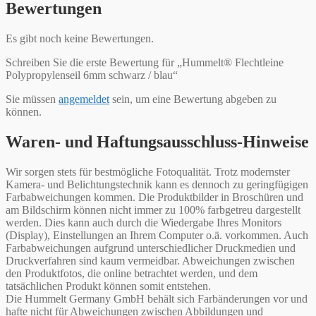
Bewertungen
Es gibt noch keine Bewertungen.
Schreiben Sie die erste Bewertung für „Hummelt® Flechtleine
Polypropylenseil 6mm schwarz / blau“
Sie müssen
angemeldet
sein, um eine Bewertung abgeben zu
können.
Waren- und Haftungsausschluss-Hinweise
Wir sorgen stets für bestmögliche Fotoqualität. Trotz modernster
Kamera- und Belichtungstechnik kann es dennoch zu geringfügigen
Farbabweichungen kommen. Die Produktbilder in Broschüren und
am Bildschirm können nicht immer zu 100% farbgetreu dargestellt
werden. Dies kann auch durch die Wiedergabe Ihres Monitors
(Display), Einstellungen an Ihrem Computer o.ä. vorkommen. Auch
Farbabweichungen aufgrund unterschiedlicher Druckmedien und
Druckverfahren sind kaum vermeidbar. Abweichungen zwischen
den Produktfotos, die online betrachtet werden, und dem
tatsächlichen Produkt können somit entstehen.
Die Hummelt Germany GmbH behält sich Farbänderungen vor und
hafte nicht für Abweichungen zwischen Abbildungen und