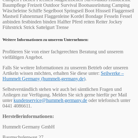
Baumpflege Freizeit Outdoor Survival Bootsausrüstung Camping
Wäscheleine Schiffe Segelboot Springseil Boot Hissseil Flaggenseil
Mastseil Fahnenmast Flaggenleine Kordel Bondage Fesseln Fessel
anbinden festbinden binden Halfter Pferd reiten Reiter Jockey
Führstrick Strick Sattelgurt Trense
Weitere Informationen zu unserem Unternehmen:
Profitieren Sie von einer fachgerechten Beratung und unserem
vielfältigen Angebot.
Falls Sie weitere Informationen zu unserem Betrieb oder unseren
Artikeln wissen möchten, erhalten Sie diese unter:
Seilwerke –
Hummelt Germany (hummelt-germany.de)
.
Selbstverständlich stehen wir auch bei sämtlichen Fragen und
Anliegen zur Verfügung. Melden Sie sich gerne hierfür per Mail
unter
kundenservice@hummelt-germany.de
oder telefonisch unter
0441 4086611.
Herstellerinformationen:
Hummelt Germany GmbH
Baumschulenweg 27