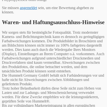
Sie müssen
angemeldet
sein, um eine Bewertung abgeben zu
können.
Waren- und Haftungsausschluss-Hinweise
Wir sorgen stets für bestmögliche Fotoqualität. Trotz modernster
Kamera- und Belichtungstechnik kann es dennoch zu geringfügigen
Farbabweichungen kommen. Die Produktbilder in Broschüren und
am Bildschirm können nicht immer zu 100% farbgetreu dargestellt
werden. Dies kann auch durch die Wiedergabe Ihres Monitors
(Display), Einstellungen an Ihrem Computer o.ä. vorkommen. Auch
Farbabweichungen aufgrund unterschiedlicher Druckmedien und
Druckverfahren sind kaum vermeidbar. Abweichungen zwischen
den Produktfotos, die online betrachtet werden, und dem
tatsächlichen Produkt können somit entstehen.
Die Hummelt Germany GmbH behält sich Farbänderungen vor und
hafte nicht für Abweichungen zwischen Abbildungen und
geliefertem Produkt.
Trotz hoher Belastbarkeit dürfen diese Seile nicht zum Heben von
Lasten und zur Ladungs- und Menschensicherung verwendet
werden. Für diese Zwecke empfehlen wir die leistungsstärkeren,
geprüften Seile von Hummelt®.
Bis zur vollständigen Markeneintragung in allen europäischen