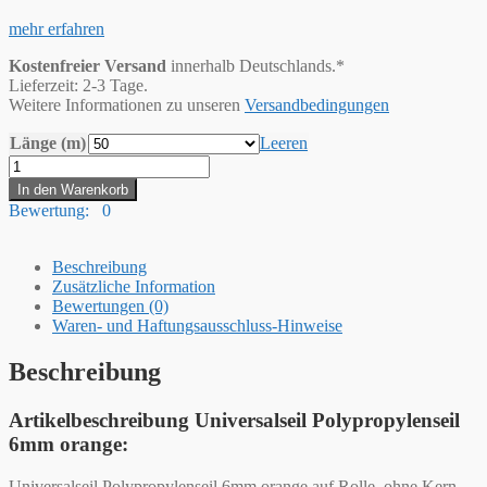
mehr erfahren
Kostenfreier Versand
innerhalb Deutschlands.*
Lieferzeit: 2-3 Tage.
Weitere Informationen zu unseren
Versandbedingungen
Länge (m)
Leeren
Hummelt®
Universalseil
In den Warenkorb
Polypropylenseil
Bewertung: 0
6mm
orange
Menge
Beschreibung
Zusätzliche Information
Bewertungen (0)
Waren- und Haftungsausschluss-Hinweise
Beschreibung
Artikelbeschreibung Universalseil Polypropylenseil
6mm orange:
Universalseil Polypropylenseil 6mm orange auf Rolle, ohne Kern,