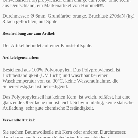
aus Deutschland, ein Markenartikel von Hummelt®.
Durchmesser: Ø 6mm, Grundfarbe: orange, Bruchlast: 270daN (kg),
8-fach geflochten, auf Spule
Beschreibung zur zum Artikel:
Der Artikel befindet auf einer Kunststoffspule.
Artikeleigenschaften:
Bestehend aus 100% Polypropylen. Das Polypropylenseil ist
Lichtbeständigkeit (UV-Licht) und waschbar bei einer
Waschtemperatur von ca. 30°C, keine Wasseraufnahme, die
Scheuerfestigkeit ist befriedigend.
Das Polypropylenseil hat keinen Kern, ist weich, reißfest, hat eine
glänzende Oberfläche und ist leicht. Schwimmfähig, keine statische
Aufladung, sehr gute chemische Beständigkeit,
Verwandte Artikel:
Sie suchen Baumwollseile mit Kern oder anderen Durchmesser,
dann besuchen Sie unsere Kategorien für verschiedene