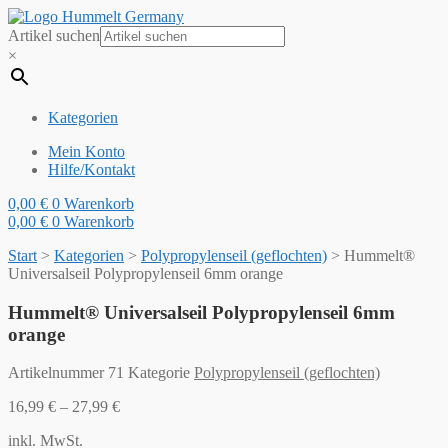
Artikel suchen
×
Kategorien
Mein Konto
Hilfe/Kontakt
0,00
€
0
Warenkorb
0,00
€
0
Warenkorb
Start
>
Kategorien
>
Polypropylenseil (geflochten)
>
Hummelt®
Universalseil Polypropylenseil 6mm orange
Hummelt® Universalseil Polypropylenseil 6mm
orange
Artikelnummer
71
Kategorie
Polypropylenseil (geflochten)
16,99
€
–
27,99
€
inkl. MwSt.