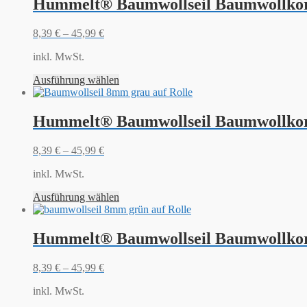
Hummelt® Baumwollseil Baumwollkor
8,39
€
–
45,99
€
inkl. MwSt.
Ausführung wählen
Hummelt® Baumwollseil Baumwollkor
8,39
€
–
45,99
€
inkl. MwSt.
Ausführung wählen
Hummelt® Baumwollseil Baumwollkor
8,39
€
–
45,99
€
inkl. MwSt.