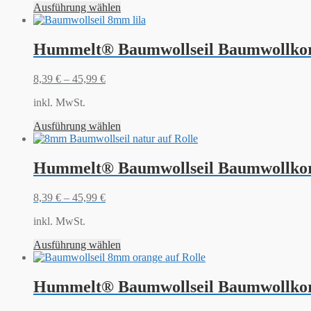
Ausführung wählen
Hummelt® Baumwollseil Baumwollkord
8,39
€
–
45,99
€
inkl. MwSt.
Ausführung wählen
Hummelt® Baumwollseil Baumwollkord
8,39
€
–
45,99
€
inkl. MwSt.
Ausführung wählen
Hummelt® Baumwollseil Baumwollkor