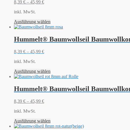
8,39
€
–
45,99
€
inkl. MwSt.
Ausführung wählen
Hummelt® Baumwollseil Baumwollkor
8,39
€
–
45,99
€
inkl. MwSt.
Ausführung wählen
Hummelt® Baumwollseil Baumwollkor
8,39
€
–
45,99
€
inkl. MwSt.
Ausführung wählen