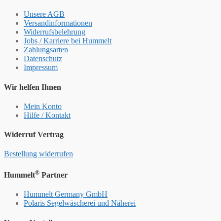
Unsere AGB
Versandinformationen
Widerrufsbelehrung
Jobs / Karriere bei Hummelt
Zahlungsarten
Datenschutz
Impressum
Wir helfen Ihnen
Mein Konto
Hilfe / Kontakt
Widerruf Vertrag
Bestellung widerrufen
®
Hummelt
Partner
Hummelt Germany GmbH
Polaris Segelwäscherei und Näherei