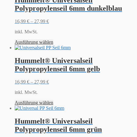
Hummelt® Universalseil
Polypropylenseil 6mm dunkelblau
16,99
€
–
27,99
€
inkl. MwSt.
Ausführung wählen
Hummelt® Universalseil
Polypropylenseil 6mm gelb
16,99
€
–
27,99
€
inkl. MwSt.
Ausführung wählen
Hummelt® Universalseil
Polypropylenseil 6mm grün