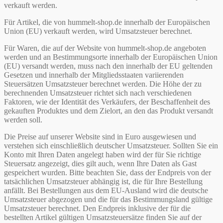
verkauft werden.
Für Artikel, die von hummelt-shop.de innerhalb der Europäischen
Union (EU) verkauft werden, wird Umsatzsteuer berechnet.
Für Waren, die auf der Website von hummelt-shop.de angeboten
werden und an Bestimmungsorte innerhalb der Europäischen Union
(EU) versandt werden, muss nach den innerhalb der EU geltenden
Gesetzen und innerhalb der Mitgliedsstaaten variierenden
Steuersätzen Umsatzsteuer berechnet werden. Die Höhe der zu
berechnenden Umsatzsteuer richtet sich nach verschiedenen
Faktoren, wie der Identität des Verkäufers, der Beschaffenheit des
gekauften Produktes und dem Zielort, an den das Produkt versandt
werden soll.
Die Preise auf unserer Website sind in Euro ausgewiesen und
verstehen sich einschließlich deutscher Umsatzsteuer. Sollten Sie ein
Konto mit Ihren Daten angelegt haben wird der für Sie richtige
Steuersatz angezeigt, dies gilt auch, wenn Ihre Daten als Gast
gespeichert wurden. Bitte beachten Sie, dass der Endpreis von der
tatsächlichen Umsatzsteuer abhängig ist, die für Ihre Bestellung
anfällt. Bei Bestellungen aus dem EU-Ausland wird die deutsche
Umsatzsteuer abgezogen und die für das Bestimmungsland gültige
Umsatzsteuer berechnet. Den Endpreis inklusive der für die
bestellten Artikel gültigen Umsatzsteuersätze finden Sie auf der