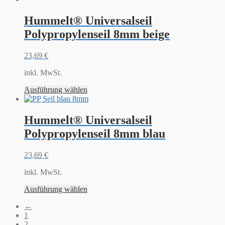
Hummelt® Universalseil
Polypropylenseil 8mm beige
23,69
€
inkl. MwSt.
Ausführung wählen
Hummelt® Universalseil
Polypropylenseil 8mm blau
23,69
€
inkl. MwSt.
Ausführung wählen
←
1
2