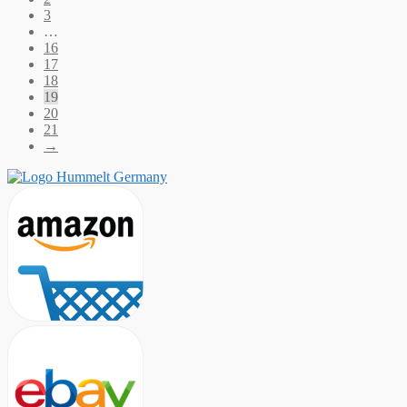
3
…
16
17
18
19
20
21
→