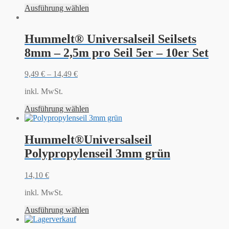
Ausführung wählen
Hummelt® Universalseil Seilsets
8mm – 2,5m pro Seil 5er – 10er Set
9,49
€
–
14,49
€
inkl. MwSt.
Ausführung wählen
Hummelt®Universalseil
Polypropylenseil 3mm grün
14,10
€
inkl. MwSt.
Ausführung wählen