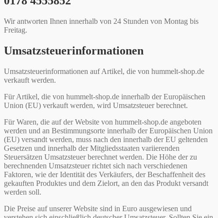
0178 4555852
Wir antworten Ihnen innerhalb von 24 Stunden von Montag bis
Freitag.
Umsatzsteuerinformationen
Umsatzsteuerinformationen auf Artikel, die von hummelt-shop.de
verkauft werden.
Für Artikel, die von hummelt-shop.de innerhalb der Europäischen
Union (EU) verkauft werden, wird Umsatzsteuer berechnet.
Für Waren, die auf der Website von hummelt-shop.de angeboten
werden und an Bestimmungsorte innerhalb der Europäischen Union
(EU) versandt werden, muss nach den innerhalb der EU geltenden
Gesetzen und innerhalb der Mitgliedsstaaten variierenden
Steuersätzen Umsatzsteuer berechnet werden. Die Höhe der zu
berechnenden Umsatzsteuer richtet sich nach verschiedenen
Faktoren, wie der Identität des Verkäufers, der Beschaffenheit des
gekauften Produktes und dem Zielort, an den das Produkt versandt
werden soll.
Die Preise auf unserer Website sind in Euro ausgewiesen und
verstehen sich einschließlich deutscher Umsatzsteuer. Sollten Sie ein