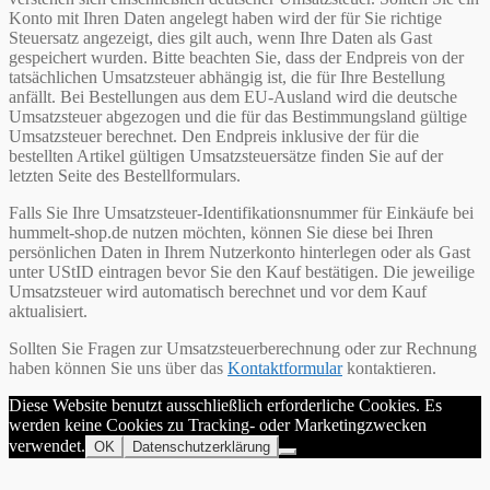
Konto mit Ihren Daten angelegt haben wird der für Sie richtige
Steuersatz angezeigt, dies gilt auch, wenn Ihre Daten als Gast
gespeichert wurden. Bitte beachten Sie, dass der Endpreis von der
tatsächlichen Umsatzsteuer abhängig ist, die für Ihre Bestellung
anfällt. Bei Bestellungen aus dem EU-Ausland wird die deutsche
Umsatzsteuer abgezogen und die für das Bestimmungsland gültige
Umsatzsteuer berechnet. Den Endpreis inklusive der für die
bestellten Artikel gültigen Umsatzsteuersätze finden Sie auf der
letzten Seite des Bestellformulars.
Falls Sie Ihre Umsatzsteuer-Identifikationsnummer für Einkäufe bei
hummelt-shop.de nutzen möchten, können Sie diese bei Ihren
persönlichen Daten in Ihrem Nutzerkonto hinterlegen oder als Gast
unter UStID eintragen bevor Sie den Kauf bestätigen. Die jeweilige
Umsatzsteuer wird automatisch berechnet und vor dem Kauf
aktualisiert.
Sollten Sie Fragen zur Umsatzsteuerberechnung oder zur Rechnung
haben können Sie uns über das
Kontaktformular
kontaktieren.
Diese Website benutzt ausschließlich erforderliche Cookies. Es
werden keine Cookies zu Tracking- oder Marketingzwecken
verwendet.
OK
Datenschutzerklärung