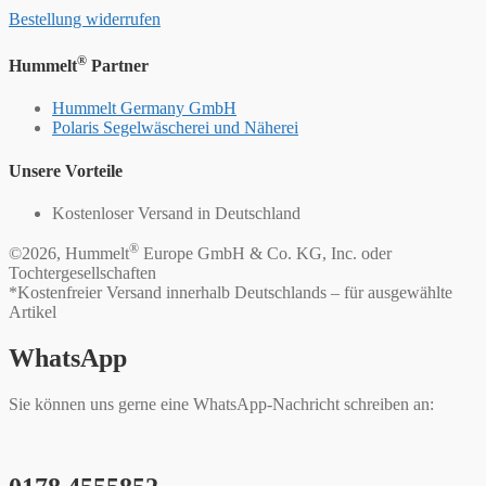
Bestellung widerrufen
®
Hummelt
Partner
Hummelt Germany GmbH
Polaris Segelwäscherei und Näherei
Unsere Vorteile
Kostenloser Versand in Deutschland
®
©2026, Hummelt
Europe GmbH & Co. KG, Inc. oder
Tochtergesellschaften
*Kostenfreier Versand innerhalb Deutschlands – für ausgewählte
Artikel
WhatsApp
Sie können uns gerne eine WhatsApp-Nachricht schreiben an: