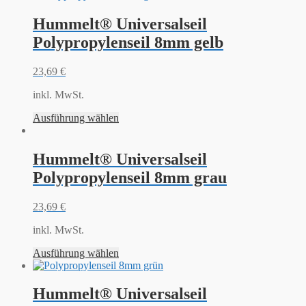
Hummelt® Universalseil
Polypropylenseil 8mm gelb
23,69
€
inkl. MwSt.
Ausführung wählen
Hummelt® Universalseil
Polypropylenseil 8mm grau
23,69
€
inkl. MwSt.
Ausführung wählen
Hummelt® Universalseil