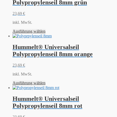
Polypropylenseil 8mm grün
23,69
€
inkl. MwSt.
Ausführung wählen
Hummelt® Universalseil
Polypropylenseil 8mm orange
23,69
€
inkl. MwSt.
Ausführung wählen
Hummelt® Universalseil
Polypropylenseil 8mm rot
23,69
€