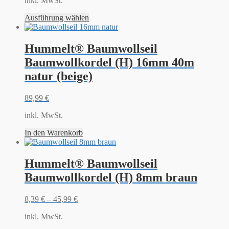
inkl. MwSt.
Ausführung wählen
Hummelt® Baumwollseil
Baumwollkordel (H) 16mm 40m
natur (beige)
89,99
€
inkl. MwSt.
In den Warenkorb
Hummelt® Baumwollseil
Baumwollkordel (H) 8mm braun
8,39
€
–
45,99
€
inkl. MwSt.