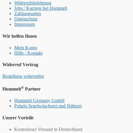
Widerrufsbelehrung
Jobs / Karriere bei Hummelt
Zahlungsarten
Datenschutz
Impressum
Wir helfen Ihnen
Mein Konto
Hilfe / Kontakt
Widerruf Vertrag
Bestellung widerrufen
®
Hummelt
Partner
Hummelt Germany GmbH
Polaris Segelwäscherei und Näherei
Unsere Vorteile
Kostenloser Versand in Deutschland