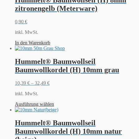
Hummelt® Baumwollseil (H) 8mm
zitronengelb (Meterware)
0,90
€
inkl. MwSt.
In den Warenkorb
Hummelt® Baumwollseil
Baumwollkordel (H) 10mm grau
10,39
€
–
32,49
€
inkl. MwSt.
Ausführung wählen
Hummelt® Baumwollseil
Baumwollkordel (H) 10mm natur