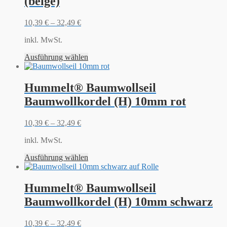
(beige)
10,39
€
–
32,49
€
inkl. MwSt.
Ausführung wählen
Hummelt® Baumwollseil
Baumwollkordel (H) 10mm rot
10,39
€
–
32,49
€
inkl. MwSt.
Ausführung wählen
Hummelt® Baumwollseil
Baumwollkordel (H) 10mm schwarz
10,39
€
–
32,49
€