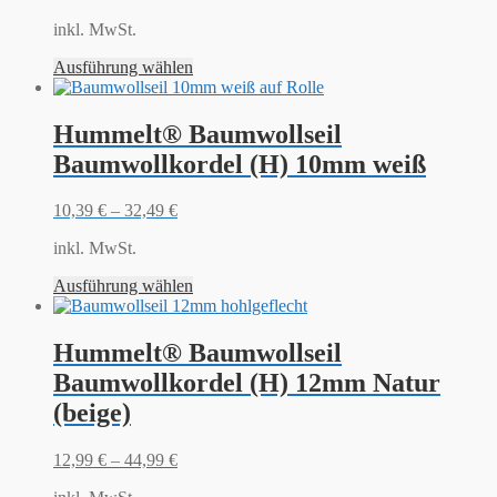
inkl. MwSt.
Ausführung wählen
Hummelt® Baumwollseil
Baumwollkordel (H) 10mm weiß
10,39
€
–
32,49
€
inkl. MwSt.
Ausführung wählen
Hummelt® Baumwollseil
Baumwollkordel (H) 12mm Natur
(beige)
12,99
€
–
44,99
€