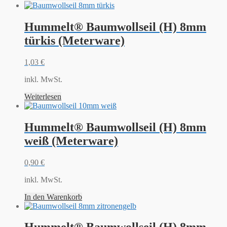
Hummelt® Baumwollseil (H) 8mm
türkis (Meterware)
1,03
€
inkl. MwSt.
Weiterlesen
Hummelt® Baumwollseil (H) 8mm
weiß (Meterware)
0,90
€
inkl. MwSt.
In den Warenkorb