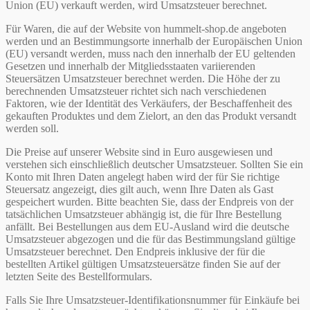
Union (EU) verkauft werden, wird Umsatzsteuer berechnet.
Für Waren, die auf der Website von hummelt-shop.de angeboten
werden und an Bestimmungsorte innerhalb der Europäischen Union
(EU) versandt werden, muss nach den innerhalb der EU geltenden
Gesetzen und innerhalb der Mitgliedsstaaten variierenden
Steuersätzen Umsatzsteuer berechnet werden. Die Höhe der zu
berechnenden Umsatzsteuer richtet sich nach verschiedenen
Faktoren, wie der Identität des Verkäufers, der Beschaffenheit des
gekauften Produktes und dem Zielort, an den das Produkt versandt
werden soll.
Die Preise auf unserer Website sind in Euro ausgewiesen und
verstehen sich einschließlich deutscher Umsatzsteuer. Sollten Sie ein
Konto mit Ihren Daten angelegt haben wird der für Sie richtige
Steuersatz angezeigt, dies gilt auch, wenn Ihre Daten als Gast
gespeichert wurden. Bitte beachten Sie, dass der Endpreis von der
tatsächlichen Umsatzsteuer abhängig ist, die für Ihre Bestellung
anfällt. Bei Bestellungen aus dem EU-Ausland wird die deutsche
Umsatzsteuer abgezogen und die für das Bestimmungsland gültige
Umsatzsteuer berechnet. Den Endpreis inklusive der für die
bestellten Artikel gültigen Umsatzsteuersätze finden Sie auf der
letzten Seite des Bestellformulars.
Falls Sie Ihre Umsatzsteuer-Identifikationsnummer für Einkäufe bei