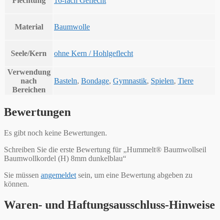
Flechtung
16-fach Geflecht
Material
Baumwolle
Seele/Kern
ohne Kern / Hohlgeflecht
Verwendung
nach
Basteln
,
Bondage
,
Gymnastik
,
Spielen
,
Tiere
Bereichen
Bewertungen
Es gibt noch keine Bewertungen.
Schreiben Sie die erste Bewertung für „Hummelt® Baumwollseil
Baumwollkordel (H) 8mm dunkelblau“
Sie müssen
angemeldet
sein, um eine Bewertung abgeben zu
können.
Waren- und Haftungsausschluss-Hinweise