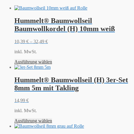
Hummelt® Baumwollseil
Baumwollkordel (H) 10mm weiß
10,39
€
–
32,49
€
inkl. MwSt.
Ausführung wählen
Hummelt® Baumwollseil (H) 3er-Set
8mm 5m mit Takling
14,99
€
inkl. MwSt.
Ausführung wählen