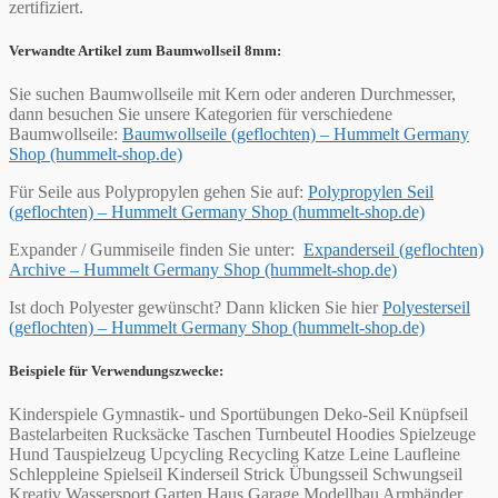
zertifiziert.
Verwandte Artikel zum Baumwollseil 8mm:
Sie suchen Baumwollseile mit Kern oder anderen Durchmesser,
dann besuchen Sie unsere Kategorien für verschiedene
Baumwollseile:
Baumwollseile (geflochten) – Hummelt Germany
Shop (hummelt-shop.de)
Für Seile aus Polypropylen gehen Sie auf:
Polypropylen Seil
(geflochten) – Hummelt Germany Shop (hummelt-shop.de)
Expander / Gummiseile finden Sie unter:
Expanderseil (geflochten)
Archive – Hummelt Germany Shop (hummelt-shop.de)
Ist doch Polyester gewünscht? Dann klicken Sie hier
Polyesterseil
(geflochten) – Hummelt Germany Shop (hummelt-shop.de)
Beispiele für Verwendungszwecke:
Kinderspiele Gymnastik- und Sportübungen Deko-Seil Knüpfseil
Bastelarbeiten Rucksäcke Taschen Turnbeutel Hoodies Spielzeuge
Hund Tauspielzeug Upcycling Recycling Katze Leine Laufleine
Schleppleine Spielseil Kinderseil Strick Übungsseil Schwungseil
Kreativ Wassersport Garten Haus Garage Modellbau Armbänder