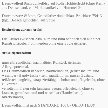
Baumwollseil 8mm dunkelblau auf Rolle Hohlgeflecht (ohne Kern)
aus Deutschland, ein Markenartikel von Hummelt®.
Durchmesser: Ø 8mm, Grundfarbe: dunkelblau, Bruchlast: 75daN
(kg), 16-fach geflochten, auf Spule
Beschreibung zur zum Artikel:
Die Artikel zwischen 20m, 40m und 80m befinden sich auf einer
Kunststoffspule. 7,5m werden ohne eine Spule geliefert.
Artikeleigenschaften:
umweltfreundlicher, nachhaltiger Rohstoff, geringes
Allergiepotenzial,
Das Baumwollseil ist weich, hautfreundlich, geruchsneutral und
waschbar (Handwäsche), sehr saugfähig, im nassen Zustand
reißfester, langlebig, strapazierfähig, dehnbar und pflegeleicht, ohne
zu kratzen.
verrottet im freien sehr langsam, vegan, pflegeleicht, ohne zu
kratzen, geruchsneutral und waschbar (Handwäsche),
hitzebeständig,
Baumwollgarn ist nach STANDARD 100 by OEKO-TEX®