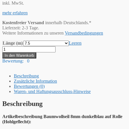
inkl. MwSt.
mehr erfahren
Kostenfreier Versand
innerhalb Deutschlands.*
Lieferzeit: 2-3 Tage.
Weitere Informationen zu unseren
Versandbedingungen
Länge (m)
Leeren
Hummelt®
Baumwollseil
In den Warenkorb
Baumwollkordel
Bewertung: 0
(H)
8mm
dunkelblau
Beschreibung
Menge
Zusätzliche Information
Bewertungen (0)
Waren- und Haftungsausschluss-Hinweise
Beschreibung
Artikelbeschreibung Baumwollseil 8mm dunkelblau auf Rolle
(Hohlgeflecht):