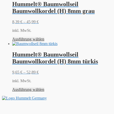
Hummelt® Baumwollseil
Baumwollkordel (H) 8mm grau
8,39
€
–
45,99
€
inkl. MwSt.
Ausführung wählen
Hummelt® Baumwollseil
Baumwollkordel (H) 8mm türkis
9,65
€
–
52,89
€
inkl. MwSt.
Ausführung wählen