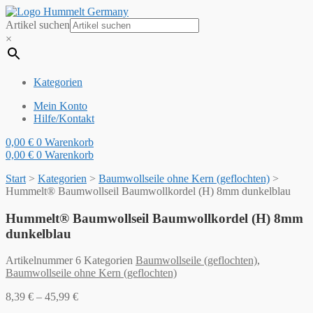
Artikel suchen
×
Kategorien
Mein Konto
Hilfe/Kontakt
0,00
€
0
Warenkorb
0,00
€
0
Warenkorb
Start
>
Kategorien
>
Baumwollseile ohne Kern (geflochten)
>
Hummelt® Baumwollseil Baumwollkordel (H) 8mm dunkelblau
Hummelt® Baumwollseil Baumwollkordel (H) 8mm
dunkelblau
Artikelnummer
6
Kategorien
Baumwollseile (geflochten)
,
Baumwollseile ohne Kern (geflochten)
8,39
€
–
45,99
€