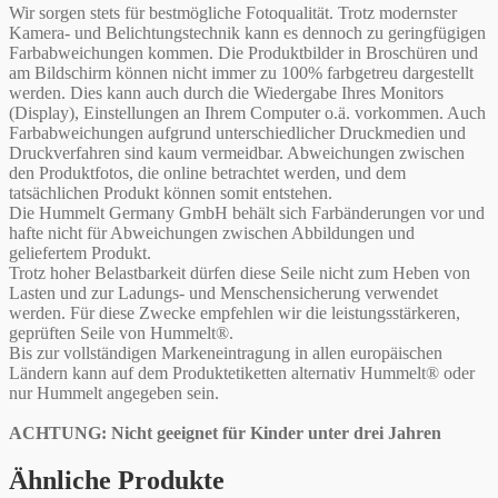
Wir sorgen stets für bestmögliche Fotoqualität. Trotz modernster
Kamera- und Belichtungstechnik kann es dennoch zu geringfügigen
Farbabweichungen kommen. Die Produktbilder in Broschüren und
am Bildschirm können nicht immer zu 100% farbgetreu dargestellt
werden. Dies kann auch durch die Wiedergabe Ihres Monitors
(Display), Einstellungen an Ihrem Computer o.ä. vorkommen. Auch
Farbabweichungen aufgrund unterschiedlicher Druckmedien und
Druckverfahren sind kaum vermeidbar. Abweichungen zwischen
den Produktfotos, die online betrachtet werden, und dem
tatsächlichen Produkt können somit entstehen.
Die Hummelt Germany GmbH behält sich Farbänderungen vor und
hafte nicht für Abweichungen zwischen Abbildungen und
geliefertem Produkt.
Trotz hoher Belastbarkeit dürfen diese Seile nicht zum Heben von
Lasten und zur Ladungs- und Menschensicherung verwendet
werden. Für diese Zwecke empfehlen wir die leistungsstärkeren,
geprüften Seile von Hummelt®.
Bis zur vollständigen Markeneintragung in allen europäischen
Ländern kann auf dem Produktetiketten alternativ Hummelt® oder
nur Hummelt angegeben sein.
ACHTUNG: Nicht geeignet für Kinder unter drei Jahren
Ähnliche Produkte