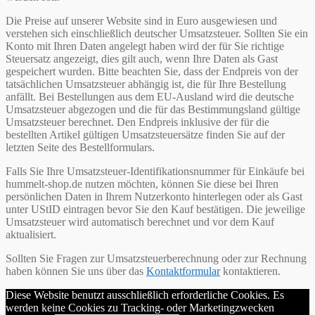
Die Preise auf unserer Website sind in Euro ausgewiesen und
verstehen sich einschließlich deutscher Umsatzsteuer. Sollten Sie ein
Konto mit Ihren Daten angelegt haben wird der für Sie richtige
Steuersatz angezeigt, dies gilt auch, wenn Ihre Daten als Gast
gespeichert wurden. Bitte beachten Sie, dass der Endpreis von der
tatsächlichen Umsatzsteuer abhängig ist, die für Ihre Bestellung
anfällt. Bei Bestellungen aus dem EU-Ausland wird die deutsche
Umsatzsteuer abgezogen und die für das Bestimmungsland gültige
Umsatzsteuer berechnet. Den Endpreis inklusive der für die
bestellten Artikel gültigen Umsatzsteuersätze finden Sie auf der
letzten Seite des Bestellformulars.
Falls Sie Ihre Umsatzsteuer-Identifikationsnummer für Einkäufe bei
hummelt-shop.de nutzen möchten, können Sie diese bei Ihren
persönlichen Daten in Ihrem Nutzerkonto hinterlegen oder als Gast
unter UStID eintragen bevor Sie den Kauf bestätigen. Die jeweilige
Umsatzsteuer wird automatisch berechnet und vor dem Kauf
aktualisiert.
Sollten Sie Fragen zur Umsatzsteuerberechnung oder zur Rechnung
haben können Sie uns über das
Kontaktformular
kontaktieren.
Diese Website benutzt ausschließlich erforderliche Cookies. Es
werden keine Cookies zu Tracking- oder Marketingzwecken