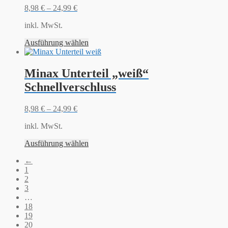
8,98
€
–
24,99
€
inkl. MwSt.
Ausführung wählen
Minax Unterteil „weiß“
Schnellverschluss
8,98
€
–
24,99
€
inkl. MwSt.
Ausführung wählen
←
1
2
3
…
18
19
20