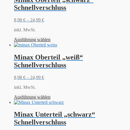
Schnellverschluss
8,98
€
–
24,99
€
inkl. MwSt.
Ausführung wählen
Minax Oberteil „weiß“
Schnellverschluss
8,98
€
–
24,99
€
inkl. MwSt.
Ausführung wählen
Minax Unterteil „schwarz“
Schnellverschluss