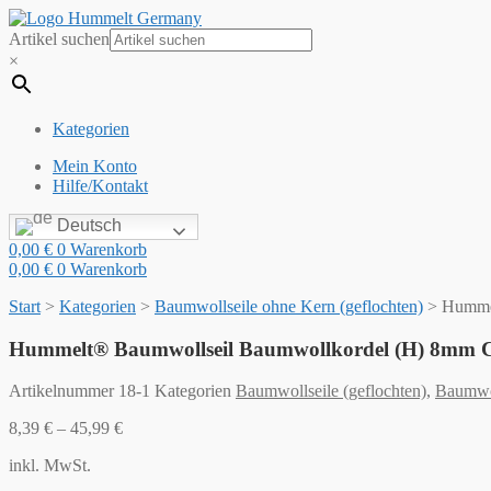
Artikel suchen
×
Kategorien
Mein Konto
Hilfe/Kontakt
Deutsch
0,00
€
0
Warenkorb
0,00
€
0
Warenkorb
Start
>
Kategorien
>
Baumwollseile ohne Kern (geflochten)
>
Humme
Hummelt® Baumwollseil Baumwollkordel (H) 8mm 
Artikelnummer
18-1
Kategorien
Baumwollseile (geflochten)
,
Baumwol
8,39
€
–
45,99
€
inkl. MwSt.