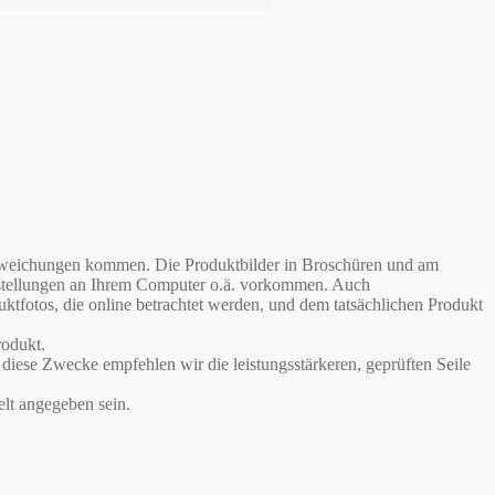
babweichungen kommen. Die Produktbilder in Broschüren und am
instellungen an Ihrem Computer o.ä. vorkommen. Auch
otos, die online betrachtet werden, und dem tatsächlichen Produkt
odukt.
iese Zwecke empfehlen wir die leistungsstärkeren, geprüften Seile
lt angegeben sein.