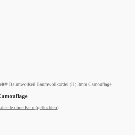
lt® Baumwollseil Baumwollkordel (H) 8mm Camouflage
Camouflage
lseile ohne Kern (geflochten)