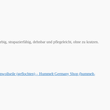
ig, strapazierfähig, dehnbar und pflegeleicht, ohne zu kratzen.
wollseile (geflochten) – Hummelt Germany Shop (hummelt-