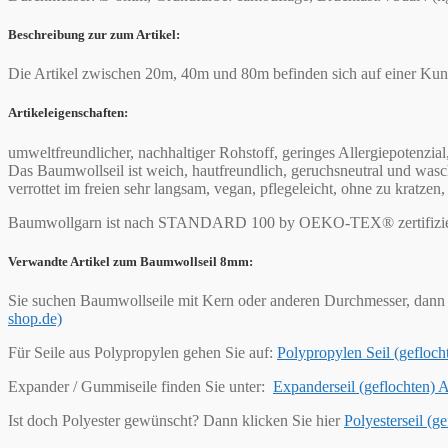
Beschreibung zur zum Artikel:
Die Artikel zwischen 20m, 40m und 80m befinden sich auf einer Kunst
Artikeleigenschaften:
umweltfreundlicher, nachhaltiger Rohstoff, geringes Allergiepotenzial
Das Baumwollseil ist weich, hautfreundlich, geruchsneutral und wasch
verrottet im freien sehr langsam, vegan, pflegeleicht, ohne zu kratz
Baumwollgarn ist nach STANDARD 100 by OEKO-TEX® zertifizie
Verwandte Artikel zum Baumwollseil 8mm:
Sie suchen Baumwollseile mit Kern oder anderen Durchmesser, dann 
shop.de)
Für Seile aus Polypropylen gehen Sie auf:
Polypropylen Seil (geflo
Expander / Gummiseile finden Sie unter:
Expanderseil (geflochten)
Ist doch Polyester gewünscht? Dann klicken Sie hier
Polyesterseil (