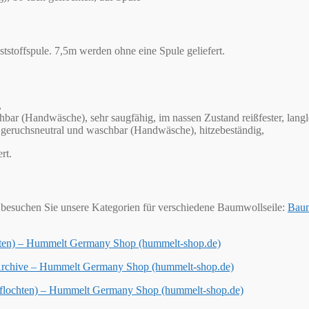
stoffspule. 7,5m werden ohne eine Spule geliefert.
,
bar (Handwäsche), sehr saugfähig, im nassen Zustand reißfester, langleb
en, geruchsneutral und waschbar (Handwäsche), hitzebeständig,
rt.
besuchen Sie unsere Kategorien für verschiedene Baumwollseile:
Baum
chten) – Hummelt Germany Shop (hummelt-shop.de)
 Archive – Hummelt Germany Shop (hummelt-shop.de)
geflochten) – Hummelt Germany Shop (hummelt-shop.de)