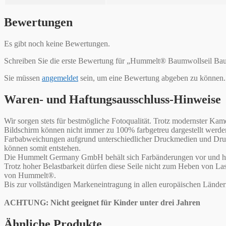
Bewertungen
Es gibt noch keine Bewertungen.
Schreiben Sie die erste Bewertung für „Hummelt® Baumwollseil B
Sie müssen
angemeldet
sein, um eine Bewertung abgeben zu können.
Waren- und Haftungsausschluss-Hinweise
Wir sorgen stets für bestmögliche Fotoqualität. Trotz modernster 
Bildschirm können nicht immer zu 100% farbgetreu dargestellt werd
Farbabweichungen aufgrund unterschiedlicher Druckmedien und Druck
können somit entstehen.
Die Hummelt Germany GmbH behält sich Farbänderungen vor und haf
Trotz hoher Belastbarkeit dürfen diese Seile nicht zum Heben von L
von Hummelt®.
Bis zur vollständigen Markeneintragung in allen europäischen Lände
ACHTUNG: Nicht geeignet für Kinder unter drei Jahren
Ähnliche Produkte