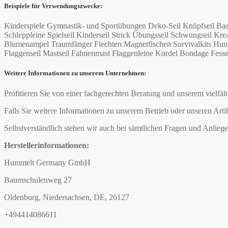
Beispiele für Verwendungszwecke:
Kinderspiele Gymnastik- und Sportübungen Deko-Seil Knüpfseil Bas
Schleppleine Spielseil Kinderseil Strick Übungsseil Schwungseil
Blumenampel Traumfänger Flechten Magnetfischen Survivalkits Hund
Flaggenseil Mastseil Fahnenmast Flaggenleine Kordel Bondage Fesseln 
Weitere Informationen zu unserem Unternehmen:
Profitieren Sie von einer fachgerechten Beratung und unserem vielfäl
Falls Sie weitere Informationen zu unserem Betrieb oder unseren Arti
Selbstverständlich stehen wir auch bei sämtlichen Fragen und Anliege
Herstellerinformationen:
Hummelt Germany GmbH
Baumschulenweg 27
Oldenburg, Niedersachsen, DE, 26127
+494414086611