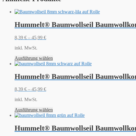
Hummelt® Baumwollseil Baumwollkord
8,39
€
–
45,99
€
inkl. MwSt.
Ausführung wählen
Hummelt® Baumwollseil Baumwollkor
8,39
€
–
45,99
€
inkl. MwSt.
Ausführung wählen
Hummelt® Baumwollseil Baumwollkor