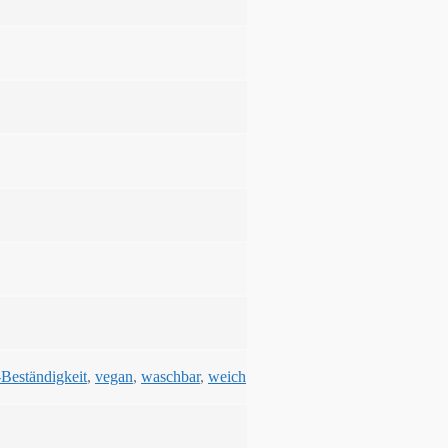
Beständigkeit
,
vegan
,
waschbar
,
weich