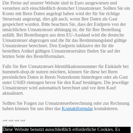
Die Preise auf unserer Website sind in Euro ausgewiesen und
verstehen sich einschließlich deutscher Umsatzsteuer. Sollten Sie ein
Konto mit Ihren Daten angelegt haben wird der für Sie richtige
Steuersatz angezeigt, dies gilt auch, wenn Ihre Daten als Gast
gespeichert wurden. Bitte beachten Sie, dass der Endpreis von der
tatsächlichen Umsatzsteuer abhängig ist, die für Ihre Bestellung
anfällt. Bei Bestellungen aus dem EU-Ausland wird die deutsche
Umsatzsteuer abgezogen und die für das Bestimmungsland gültige
Umsatzsteuer berechnet. Den Endpreis inklusive der für die
bestellten Artikel gültigen Umsatzsteuersätze finden Sie auf der
letzten Seite des Bestellformulars.
Falls Sie Ihre Umsatzsteuer-Identifikationsnummer für Einkäufe bei
hummelt-shop.de nutzen möchten, können Sie diese bei Ihren
persönlichen Daten in Ihrem Nutzerkonto hinterlegen oder als Gast
unter UStID eintragen bevor Sie den Kauf bestätigen. Die jeweilige
Umsatzsteuer wird automatisch berechnet und vor dem Kauf
aktualisiert.
Sollten Sie Fragen zur Umsatzsteuerberechnung oder zur Rechnung
haben können Sie uns über das
Kontaktformular
kontaktieren.
Diese Website benutzt ausschließlich erforderliche Cookies. Es