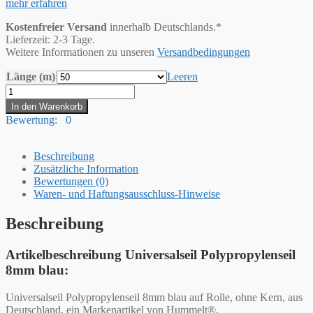
mehr erfahren
Kostenfreier Versand
innerhalb Deutschlands.*
Lieferzeit: 2-3 Tage.
Weitere Informationen zu unseren
Versandbedingungen
Länge (m)
Leeren
Hummelt®
Universalseil
In den Warenkorb
Polypropylenseil
Bewertung: 0
8mm
blau
Menge
Beschreibung
Zusätzliche Information
Bewertungen (0)
Waren- und Haftungsausschluss-Hinweise
Beschreibung
Artikelbeschreibung Universalseil Polypropylenseil
8mm blau:
Universalseil Polypropylenseil 8mm blau auf Rolle, ohne Kern, aus
Deutschland, ein Markenartikel von Hummelt®.