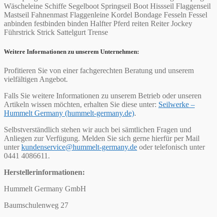
Wäscheleine Schiffe Segelboot Springseil Boot Hissseil Flaggenseil
Mastseil Fahnenmast Flaggenleine Kordel Bondage Fesseln Fessel
anbinden festbinden binden Halfter Pferd reiten Reiter Jockey
Führstrick Strick Sattelgurt Trense
Weitere Informationen zu unserem Unternehmen:
Profitieren Sie von einer fachgerechten Beratung und unserem
vielfältigen Angebot.
Falls Sie weitere Informationen zu unserem Betrieb oder unseren
Artikeln wissen möchten, erhalten Sie diese unter:
Seilwerke –
Hummelt Germany (hummelt-germany.de)
.
Selbstverständlich stehen wir auch bei sämtlichen Fragen und
Anliegen zur Verfügung. Melden Sie sich gerne hierfür per Mail
unter
kundenservice@hummelt-germany.de
oder telefonisch unter
0441 4086611.
Herstellerinformationen:
Hummelt Germany GmbH
Baumschulenweg 27