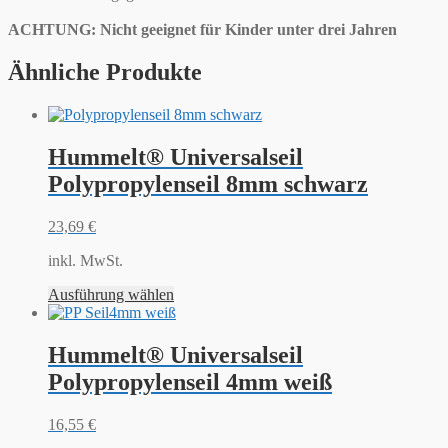
ACHTUNG: Nicht geeignet für Kinder unter drei Jahren
Ähnliche Produkte
Hummelt® Universalseil
Polypropylenseil 8mm schwarz
23,69
€
inkl. MwSt.
Ausführung wählen
Hummelt® Universalseil
Polypropylenseil 4mm weiß
16,55
€