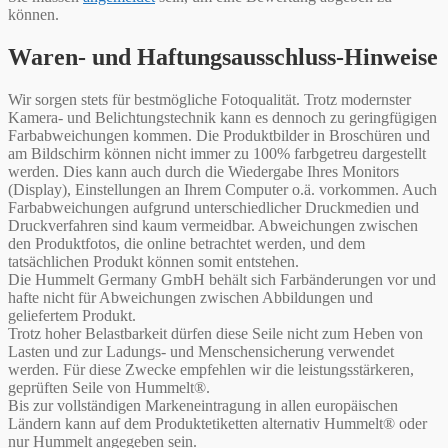
können.
Waren- und Haftungsausschluss-Hinweise
Wir sorgen stets für bestmögliche Fotoqualität. Trotz modernster
Kamera- und Belichtungstechnik kann es dennoch zu geringfügigen
Farbabweichungen kommen. Die Produktbilder in Broschüren und
am Bildschirm können nicht immer zu 100% farbgetreu dargestellt
werden. Dies kann auch durch die Wiedergabe Ihres Monitors
(Display), Einstellungen an Ihrem Computer o.ä. vorkommen. Auch
Farbabweichungen aufgrund unterschiedlicher Druckmedien und
Druckverfahren sind kaum vermeidbar. Abweichungen zwischen
den Produktfotos, die online betrachtet werden, und dem
tatsächlichen Produkt können somit entstehen.
Die Hummelt Germany GmbH behält sich Farbänderungen vor und
hafte nicht für Abweichungen zwischen Abbildungen und
geliefertem Produkt.
Trotz hoher Belastbarkeit dürfen diese Seile nicht zum Heben von
Lasten und zur Ladungs- und Menschensicherung verwendet
werden. Für diese Zwecke empfehlen wir die leistungsstärkeren,
geprüften Seile von Hummelt®.
Bis zur vollständigen Markeneintragung in allen europäischen
Ländern kann auf dem Produktetiketten alternativ Hummelt® oder
nur Hummelt angegeben sein.