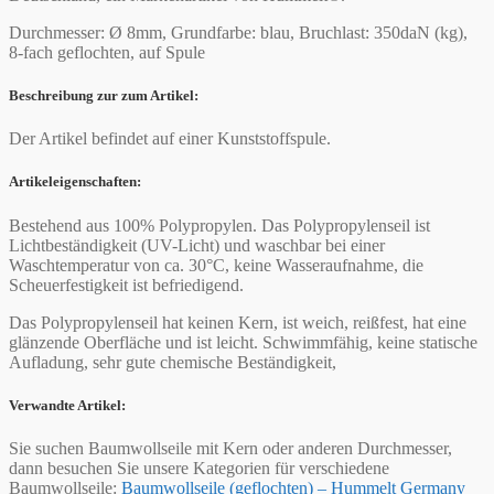
Durchmesser: Ø 8mm, Grundfarbe: blau, Bruchlast: 350daN (kg),
8-fach geflochten, auf Spule
Beschreibung zur zum Artikel:
Der Artikel befindet auf einer Kunststoffspule.
Artikeleigenschaften:
Bestehend aus 100% Polypropylen. Das Polypropylenseil ist
Lichtbeständigkeit (UV-Licht) und waschbar bei einer
Waschtemperatur von ca. 30°C, keine Wasseraufnahme, die
Scheuerfestigkeit ist befriedigend.
Das Polypropylenseil hat keinen Kern, ist weich, reißfest, hat eine
glänzende Oberfläche und ist leicht. Schwimmfähig, keine statische
Aufladung, sehr gute chemische Beständigkeit,
Verwandte Artikel:
Sie suchen Baumwollseile mit Kern oder anderen Durchmesser,
dann besuchen Sie unsere Kategorien für verschiedene
Baumwollseile:
Baumwollseile (geflochten) – Hummelt Germany