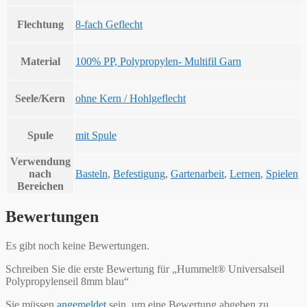
Flechtung
8-fach Geflecht
Material
100% PP, Polypropylen- Multifil Garn
Seele/Kern
ohne Kern / Hohlgeflecht
Spule
mit Spule
Verwendung
nach
Basteln
,
Befestigung
,
Gartenarbeit
,
Lernen
,
Spielen
Bereichen
Bewertungen
Es gibt noch keine Bewertungen.
Schreiben Sie die erste Bewertung für „Hummelt® Universalseil
Polypropylenseil 8mm blau“
Sie müssen
angemeldet
sein, um eine Bewertung abgeben zu