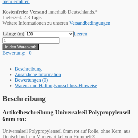
mehr erfahren
Kostenfreier Versand
innerhalb Deutschlands.*
Lieferzeit: 2-3 Tage.
Weitere Informationen zu unseren
Versandbedingungen
Länge (m)
Leeren
Hummelt®
Universalseil
In den Warenkorb
Polypropylenseil
Bewertung: 0
6mm
rot
Menge
Beschreibung
Zusätzliche Information
Bewertungen (0)
Waren- und Haftungsausschluss-Hinweise
Beschreibung
Artikelbeschreibung Universalseil Polypropylenseil
6mm rot:
Universalseil Polypropylenseil 6mm rot auf Rolle, ohne Kern, aus
Deutschland, ein Markenartikel von Hummelt®.