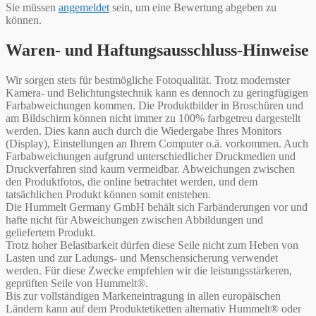
Sie müssen
angemeldet
sein, um eine Bewertung abgeben zu
können.
Waren- und Haftungsausschluss-Hinweise
Wir sorgen stets für bestmögliche Fotoqualität. Trotz modernster
Kamera- und Belichtungstechnik kann es dennoch zu geringfügigen
Farbabweichungen kommen. Die Produktbilder in Broschüren und
am Bildschirm können nicht immer zu 100% farbgetreu dargestellt
werden. Dies kann auch durch die Wiedergabe Ihres Monitors
(Display), Einstellungen an Ihrem Computer o.ä. vorkommen. Auch
Farbabweichungen aufgrund unterschiedlicher Druckmedien und
Druckverfahren sind kaum vermeidbar. Abweichungen zwischen
den Produktfotos, die online betrachtet werden, und dem
tatsächlichen Produkt können somit entstehen.
Die Hummelt Germany GmbH behält sich Farbänderungen vor und
hafte nicht für Abweichungen zwischen Abbildungen und
geliefertem Produkt.
Trotz hoher Belastbarkeit dürfen diese Seile nicht zum Heben von
Lasten und zur Ladungs- und Menschensicherung verwendet
werden. Für diese Zwecke empfehlen wir die leistungsstärkeren,
geprüften Seile von Hummelt®.
Bis zur vollständigen Markeneintragung in allen europäischen
Ländern kann auf dem Produktetiketten alternativ Hummelt® oder