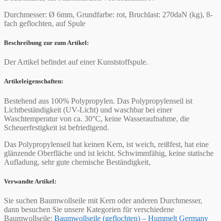
Durchmesser: Ø 6mm, Grundfarbe: rot, Bruchlast: 270daN (kg), 8-
fach geflochten, auf Spule
Beschreibung zur zum Artikel:
Der Artikel befindet auf einer Kunststoffspule.
Artikeleigenschaften:
Bestehend aus 100% Polypropylen. Das Polypropylenseil ist
Lichtbeständigkeit (UV-Licht) und waschbar bei einer
Waschtemperatur von ca. 30°C, keine Wasseraufnahme, die
Scheuerfestigkeit ist befriedigend.
Das Polypropylenseil hat keinen Kern, ist weich, reißfest, hat eine
glänzende Oberfläche und ist leicht. Schwimmfähig, keine statische
Aufladung, sehr gute chemische Beständigkeit,
Verwandte Artikel:
Sie suchen Baumwollseile mit Kern oder anderen Durchmesser,
dann besuchen Sie unsere Kategorien für verschiedene
Baumwollseile:
Baumwollseile (geflochten) – Hummelt Germany