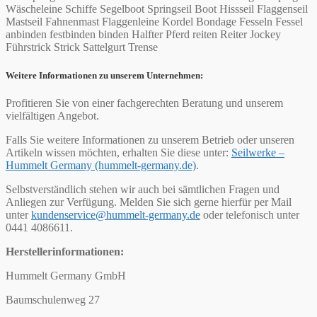
Wäscheleine Schiffe Segelboot Springseil Boot Hissseil Flaggenseil
Mastseil Fahnenmast Flaggenleine Kordel Bondage Fesseln Fessel
anbinden festbinden binden Halfter Pferd reiten Reiter Jockey
Führstrick Strick Sattelgurt Trense
Weitere Informationen zu unserem Unternehmen:
Profitieren Sie von einer fachgerechten Beratung und unserem
vielfältigen Angebot.
Falls Sie weitere Informationen zu unserem Betrieb oder unseren
Artikeln wissen möchten, erhalten Sie diese unter:
Seilwerke –
Hummelt Germany (hummelt-germany.de)
.
Selbstverständlich stehen wir auch bei sämtlichen Fragen und
Anliegen zur Verfügung. Melden Sie sich gerne hierfür per Mail
unter
kundenservice@hummelt-germany.de
oder telefonisch unter
0441 4086611.
Herstellerinformationen:
Hummelt Germany GmbH
Baumschulenweg 27