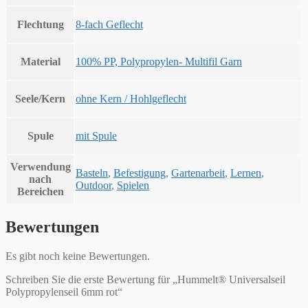
Flechtung
8-fach Geflecht
Material
100% PP, Polypropylen- Multifil Garn
Seele/Kern
ohne Kern / Hohlgeflecht
Spule
mit Spule
Verwendung
Basteln
,
Befestigung
,
Gartenarbeit
,
Lernen
,
nach
Outdoor
,
Spielen
Bereichen
Bewertungen
Es gibt noch keine Bewertungen.
Schreiben Sie die erste Bewertung für „Hummelt® Universalseil
Polypropylenseil 6mm rot“