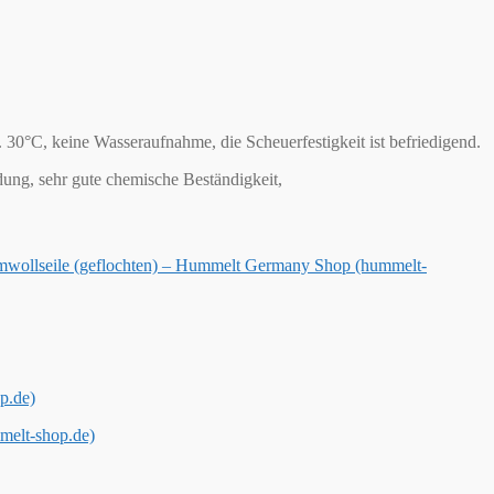
30°C, keine Wasseraufnahme, die Scheuerfestigkeit ist befriedigend.
adung, sehr gute chemische Beständigkeit,
wollseile (geflochten) – Hummelt Germany Shop (hummelt-
p.de)
melt-shop.de)