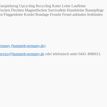
auspielzeug Upcycling Recycling Katze Leine Laufleine
Fischen Flechten Magnetfischen Survivalkits Hundeleine Baumpflege
st Flaggenleine Kordel Bondage Fesseln Fessel anbinden festbinden
ermany (hummelt-germany.de)
.
ervice@hummelt-germany.de
oder telefonisch unter 0441 4086611.