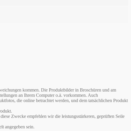
babweichungen kommen. Die Produktbilder in Broschüren und am
instellungen an Ihrem Computer o.ä. vorkommen. Auch
otos, die online betrachtet werden, und dem tatsächlichen Produkt
odukt.
iese Zwecke empfehlen wir die leistungsstärkeren, geprüften Seile
lt angegeben sein.