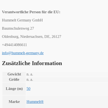
Verantwortliche Person für die EU:
Hummelt Germany GmbH
Baumschulenweg 27
Oldenburg, Niedersachsen, DE, 26127
+494414086611
info@hummelt-germany.de
Zusätzliche Information
Gewicht
n. a.
Größe
n. a.
Länge (m)
50
Marke
Hummelt®