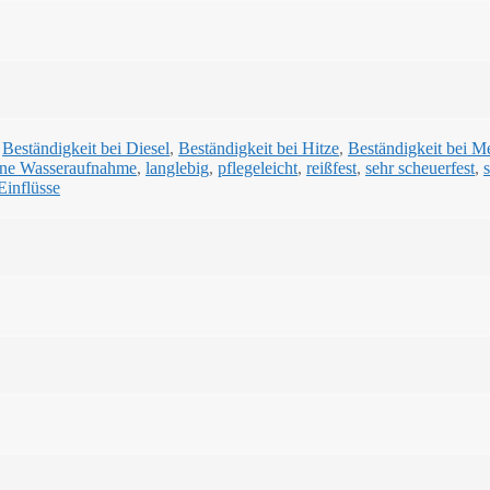
,
Beständigkeit bei Diesel
,
Beständigkeit bei Hitze
,
Beständigkeit bei M
ine Wasseraufnahme
,
langlebig
,
pflegeleicht
,
reißfest
,
sehr scheuerfest
,
Einflüsse