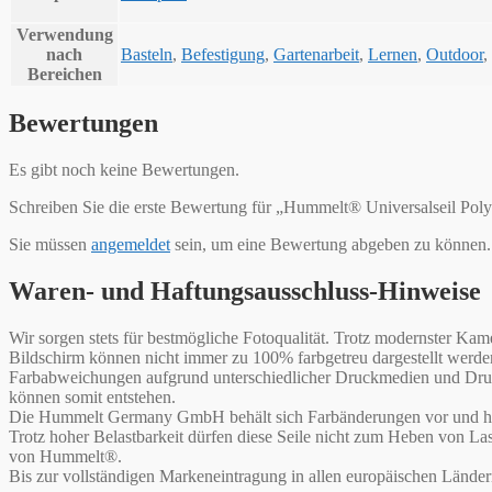
Verwendung
nach
Basteln
,
Befestigung
,
Gartenarbeit
,
Lernen
,
Outdoor
,
Bereichen
Bewertungen
Es gibt noch keine Bewertungen.
Schreiben Sie die erste Bewertung für „Hummelt® Universalseil Pol
Sie müssen
angemeldet
sein, um eine Bewertung abgeben zu können.
Waren- und Haftungsausschluss-Hinweise
Wir sorgen stets für bestmögliche Fotoqualität. Trotz modernster 
Bildschirm können nicht immer zu 100% farbgetreu dargestellt werd
Farbabweichungen aufgrund unterschiedlicher Druckmedien und Druck
können somit entstehen.
Die Hummelt Germany GmbH behält sich Farbänderungen vor und haf
Trotz hoher Belastbarkeit dürfen diese Seile nicht zum Heben von L
von Hummelt®.
Bis zur vollständigen Markeneintragung in allen europäischen Lände