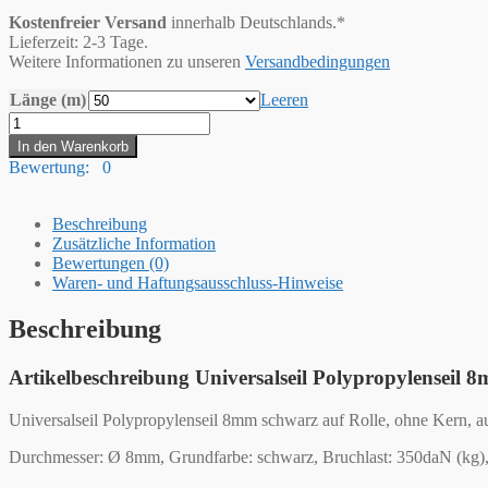
Kostenfreier Versand
innerhalb Deutschlands.*
Lieferzeit: 2-3 Tage.
Weitere Informationen zu unseren
Versandbedingungen
Länge (m)
Leeren
Hummelt®
Universalseil
In den Warenkorb
Polypropylenseil
Bewertung: 0
8mm
schwarz
Menge
Beschreibung
Zusätzliche Information
Bewertungen (0)
Waren- und Haftungsausschluss-Hinweise
Beschreibung
Artikelbeschreibung Universalseil Polypropylenseil 
Universalseil Polypropylenseil 8mm schwarz auf Rolle, ohne Kern, 
Durchmesser: Ø 8mm, Grundfarbe: schwarz, Bruchlast: 350daN (kg), 