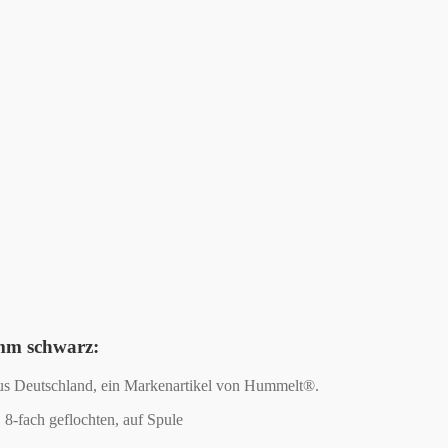
8mm schwarz:
aus Deutschland, ein Markenartikel von Hummelt®.
8-fach geflochten, auf Spule