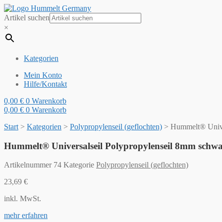
Artikel suchen
×
Kategorien
Mein Konto
Hilfe/Kontakt
0,00
€
0
Warenkorb
0,00
€
0
Warenkorb
Start
>
Kategorien
>
Polypropylenseil (geflochten)
>
Hummelt® Unive
Hummelt® Universalseil Polypropylenseil 8mm schw
Artikelnummer
74
Kategorie
Polypropylenseil (geflochten)
23,69
€
inkl. MwSt.
mehr erfahren