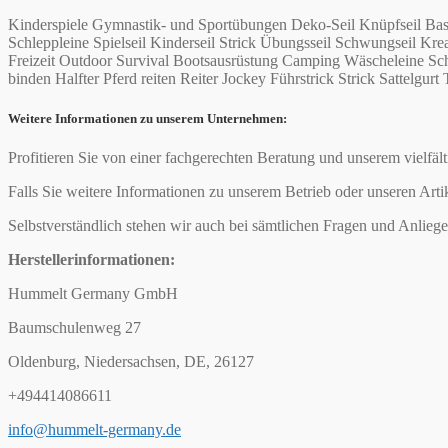
Kinderspiele Gymnastik- und Sportübungen Deko-Seil Knüpfseil Bas
Schleppleine Spielseil Kinderseil Strick Übungsseil Schwungseil 
Freizeit Outdoor Survival Bootsausrüstung Camping Wäscheleine Schi
binden Halfter Pferd reiten Reiter Jockey Führstrick Strick Sattelgurt 
Weitere Informationen zu unserem Unternehmen:
Profitieren Sie von einer fachgerechten Beratung und unserem vielfäl
Falls Sie weitere Informationen zu unserem Betrieb oder unseren Arti
Selbstverständlich stehen wir auch bei sämtlichen Fragen und Anliege
Herstellerinformationen:
Hummelt Germany GmbH
Baumschulenweg 27
Oldenburg, Niedersachsen, DE, 26127
+494414086611
info@hummelt-germany.de