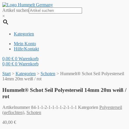
Artikel suchen
×
Kategorien
Mein Konto
Hilfe/Kontakt
0,00
€
0
Warenkorb
0,00
€
0
Warenkorb
Start
>
Kategorien
>
Schoten
>
Hummelt® Schot Seil Polyesterseil
14mm 20m weiß / rot
Hummelt® Schot Seil Polyesterseil 14mm 20m weiß /
rot
Artikelnummer
84-1-1-2-1-1-1-1-2-1-1-1
Kategorien
Polyesterseil
(geflochten)
,
Schoten
40,00
€