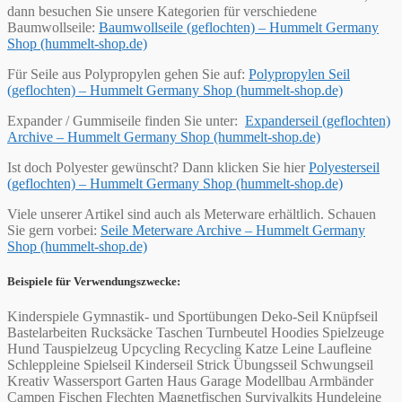
dann besuchen Sie unsere Kategorien für verschiedene
Baumwollseile:
Baumwollseile (geflochten) – Hummelt Germany
Shop (hummelt-shop.de)
Für Seile aus Polypropylen gehen Sie auf:
Polypropylen Seil
(geflochten) – Hummelt Germany Shop (hummelt-shop.de)
Expander / Gummiseile finden Sie unter:
Expanderseil (geflochten)
Archive – Hummelt Germany Shop (hummelt-shop.de)
Ist doch Polyester gewünscht? Dann klicken Sie hier
Polyesterseil
(geflochten) – Hummelt Germany Shop (hummelt-shop.de)
Viele unserer Artikel sind auch als Meterware erhältlich. Schauen
Sie gern vorbei:
Seile Meterware Archive – Hummelt Germany
Shop (hummelt-shop.de)
Beispiele für Verwendungszwecke:
Kinderspiele Gymnastik- und Sportübungen Deko-Seil Knüpfseil
Bastelarbeiten Rucksäcke Taschen Turnbeutel Hoodies Spielzeuge
Hund Tauspielzeug Upcycling Recycling Katze Leine Laufleine
Schleppleine Spielseil Kinderseil Strick Übungsseil Schwungseil
Kreativ Wassersport Garten Haus Garage Modellbau Armbänder
Campen Fischen Flechten Magnetfischen Survivalkits Hundeleine