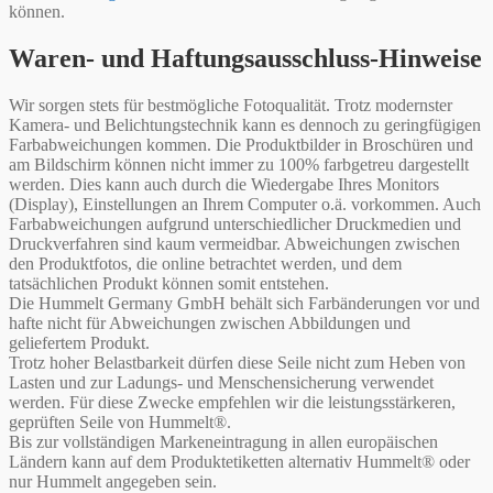
können.
Waren- und Haftungsausschluss-Hinweise
Wir sorgen stets für bestmögliche Fotoqualität. Trotz modernster
Kamera- und Belichtungstechnik kann es dennoch zu geringfügigen
Farbabweichungen kommen. Die Produktbilder in Broschüren und
am Bildschirm können nicht immer zu 100% farbgetreu dargestellt
werden. Dies kann auch durch die Wiedergabe Ihres Monitors
(Display), Einstellungen an Ihrem Computer o.ä. vorkommen. Auch
Farbabweichungen aufgrund unterschiedlicher Druckmedien und
Druckverfahren sind kaum vermeidbar. Abweichungen zwischen
den Produktfotos, die online betrachtet werden, und dem
tatsächlichen Produkt können somit entstehen.
Die Hummelt Germany GmbH behält sich Farbänderungen vor und
hafte nicht für Abweichungen zwischen Abbildungen und
geliefertem Produkt.
Trotz hoher Belastbarkeit dürfen diese Seile nicht zum Heben von
Lasten und zur Ladungs- und Menschensicherung verwendet
werden. Für diese Zwecke empfehlen wir die leistungsstärkeren,
geprüften Seile von Hummelt®.
Bis zur vollständigen Markeneintragung in allen europäischen
Ländern kann auf dem Produktetiketten alternativ Hummelt® oder
nur Hummelt angegeben sein.