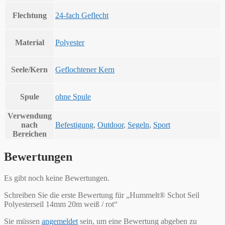
Flechtung
24-fach Geflecht
Material
Polyester
Seele/Kern
Geflochtener Kern
Spule
ohne Spule
Verwendung
nach
Befestigung
,
Outdoor
,
Segeln
,
Sport
Bereichen
Bewertungen
Es gibt noch keine Bewertungen.
Schreiben Sie die erste Bewertung für „Hummelt® Schot Seil
Polyesterseil 14mm 20m weiß / rot“
Sie müssen
angemeldet
sein, um eine Bewertung abgeben zu