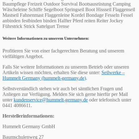
Baumpflege Freizeit Outdoor Survival Bootsausrüstung Camping
Wäscheleine Schiffe Segelboot Springseil Boot Hissseil Flaggenseil
Mastseil Fahnenmast Flaggenleine Kordel Bondage Fesseln Fessel
anbinden festbinden binden Halfter Pferd reiten Reiter Jockey
Führstrick Strick Sattelgurt Trense
Weitere Informationen zu unserem Unternehmen:
Profitieren Sie von einer fachgerechten Beratung und unserem
vielfältigen Angebot.
Falls Sie weitere Informationen zu unserem Betrieb oder unseren
Artikeln wissen möchten, erhalten Sie diese unter:
Seilwerke –
Hummelt Germany (hummelt-germany.de)
.
Selbstverständlich stehen wir auch bei sämtlichen Fragen und
Anliegen zur Verfügung. Melden Sie sich gerne hierfür per Mail
unter
kundenservice@hummelt-germany.de
oder telefonisch unter
0441 4086611.
Herstellerinformationen:
Hummelt Germany GmbH
Baumschulenweg 27