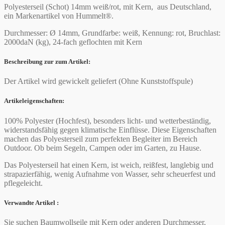
Polyesterseil (Schot) 14mm weiß/rot, mit Kern, aus Deutschland,
ein Markenartikel von Hummelt®.
Durchmesser: Ø 14mm, Grundfarbe: weiß, Kennung: rot, Bruchlast:
2000daN (kg), 24-fach geflochten mit Kern
Beschreibung zur zum Artikel:
Der Artikel wird gewickelt geliefert (Ohne Kunststoffspule)
Artikeleigenschaften:
100% Polyester (Hochfest), besonders licht- und wetterbeständig,
widerstandsfähig gegen klimatische Einflüsse. Diese Eigenschaften
machen das Polyesterseil zum perfekten Begleiter im Bereich
Outdoor. Ob beim Segeln, Campen oder im Garten, zu Hause.
Das Polyesterseil hat einen Kern, ist weich, reißfest, langlebig und
strapazierfähig, wenig Aufnahme von Wasser, sehr scheuerfest und
pflegeleicht.
Verwandte Artikel :
Sie suchen Baumwollseile mit Kern oder anderen Durchmesser,