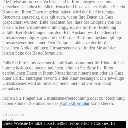
Die Preise auf unserer Website sind in Euro ausgewiesen und
verstehen sich einschließlich deutscher Umsatzsteuer. Sollten Sie ein
Konto mit Ihren Daten angelegt haben wird der für Sie richtige
Steuersatz angezeigt, dies gilt auch, wenn Ihre Daten als Gast
gespeichert wurden. Bitte beachten Sie, dass der Endpreis von der
tatsächlichen Umsatzsteuer abhängig ist, die für Ihre Bestellung
anfällt. Bei Bestellungen aus dem EU-Ausland wird die deutsche
Umsatzsteuer abgezogen und die für das Bestimmungsland gültige
Umsatzsteuer berechnet. Den Endpreis inklusive der für die
bestellten Artikel gültigen Umsatzsteuersätze finden Sie auf der
letzten Seite des Bestellformulars.
Falls Sie Ihre Umsatzsteuer-Identifikationsnummer für Einkäufe bei
hummelt-shop.de nutzen möchten, können Sie diese bei Ihren
persönlichen Daten in Ihrem Nutzerkonto hinterlegen oder als Gast
unter UStID eintragen bevor Sie den Kauf bestätigen. Die jeweilige
Umsatzsteuer wird automatisch berechnet und vor dem Kauf
aktualisiert.
Sollten Sie Fragen zur Umsatzsteuerberechnung oder zur Rechnung
haben können Sie uns über das
Kontaktformular
kontaktieren.
Diese Website benutzt ausschließlich erforderliche Cookies. Es