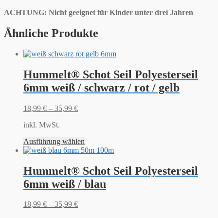
ACHTUNG: Nicht geeignet für Kinder unter drei Jahren
Ähnliche Produkte
Hummelt® Schot Seil Polyesterseil
6mm weiß / schwarz / rot / gelb
18,99
€
–
35,99
€
inkl. MwSt.
Ausführung wählen
Hummelt® Schot Seil Polyesterseil
6mm weiß / blau
18,99
€
–
35,99
€