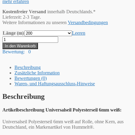
mehr erfahren
Kostenfreier Versand
innerhalb Deutschlands.*
Lieferzeit: 2-3 Tage.
Weitere Informationen zu unseren
Versandbedingungen
Länge (m)
Leeren
Hummelt®
Universalseil
In den Warenkorb
Polyesterseil
Bewertung: 0
6mm
weiß
Menge
Beschreibung
Zusätzliche Information
Bewertungen (0)
Waren- und Haftungsausschluss-Hinweise
Beschreibung
Artikelbeschreibung Universalseil Polyesterseil 6mm weiß:
Universalseil Polyesterseil 6mm weiß auf Rolle, ohne Kern, aus
Deutschland, ein Markenartikel von Hummelt®.