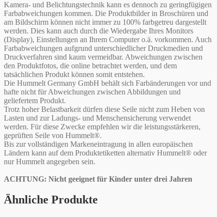
Kamera- und Belichtungstechnik kann es dennoch zu geringfügigen
Farbabweichungen kommen. Die Produktbilder in Broschüren und
am Bildschirm können nicht immer zu 100% farbgetreu dargestellt
werden. Dies kann auch durch die Wiedergabe Ihres Monitors
(Display), Einstellungen an Ihrem Computer o.ä. vorkommen. Auch
Farbabweichungen aufgrund unterschiedlicher Druckmedien und
Druckverfahren sind kaum vermeidbar. Abweichungen zwischen
den Produktfotos, die online betrachtet werden, und dem
tatsächlichen Produkt können somit entstehen.
Die Hummelt Germany GmbH behält sich Farbänderungen vor und
hafte nicht für Abweichungen zwischen Abbildungen und
geliefertem Produkt.
Trotz hoher Belastbarkeit dürfen diese Seile nicht zum Heben von
Lasten und zur Ladungs- und Menschensicherung verwendet
werden. Für diese Zwecke empfehlen wir die leistungsstärkeren,
geprüften Seile von Hummelt®.
Bis zur vollständigen Markeneintragung in allen europäischen
Ländern kann auf dem Produktetiketten alternativ Hummelt® oder
nur Hummelt angegeben sein.
ACHTUNG: Nicht geeignet für Kinder unter drei Jahren
Ähnliche Produkte