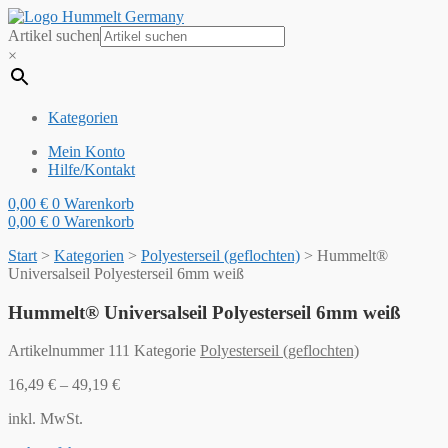
Artikel suchen
×
Kategorien
Mein Konto
Hilfe/Kontakt
0,00
€
0
Warenkorb
0,00
€
0
Warenkorb
Start
>
Kategorien
>
Polyesterseil (geflochten)
>
Hummelt®
Universalseil Polyesterseil 6mm weiß
Hummelt® Universalseil Polyesterseil 6mm weiß
Artikelnummer
111
Kategorie
Polyesterseil (geflochten)
16,49
€
–
49,19
€
inkl. MwSt.