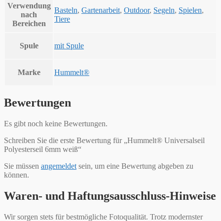
Verwendung
Basteln
,
Gartenarbeit
,
Outdoor
,
Segeln
,
Spielen
,
nach
Tiere
Bereichen
Spule
mit Spule
Marke
Hummelt®
Bewertungen
Es gibt noch keine Bewertungen.
Schreiben Sie die erste Bewertung für „Hummelt® Universalseil
Polyesterseil 6mm weiß“
Sie müssen
angemeldet
sein, um eine Bewertung abgeben zu
können.
Waren- und Haftungsausschluss-Hinweise
Wir sorgen stets für bestmögliche Fotoqualität. Trotz modernster