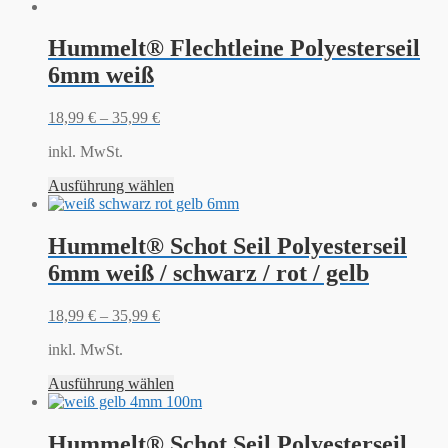
Hummelt® Flechtleine Polyesterseil
6mm weiß
18,99
€
–
35,99
€
inkl. MwSt.
Ausführung wählen
Hummelt® Schot Seil Polyesterseil
6mm weiß / schwarz / rot / gelb
18,99
€
–
35,99
€
inkl. MwSt.
Ausführung wählen
Hummelt® Schot Seil Polyesterseil