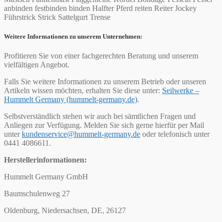
anbinden festbinden binden Halfter Pferd reiten Reiter Jockey
Führstrick Strick Sattelgurt Trense
Weitere Informationen zu unserem Unternehmen:
Profitieren Sie von einer fachgerechten Beratung und unserem
vielfältigen Angebot.
Falls Sie weitere Informationen zu unserem Betrieb oder unseren
Artikeln wissen möchten, erhalten Sie diese unter:
Seilwerke –
Hummelt Germany (hummelt-germany.de)
.
Selbstverständlich stehen wir auch bei sämtlichen Fragen und
Anliegen zur Verfügung. Melden Sie sich gerne hierfür per Mail
unter
kundenservice@hummelt-germany.de
oder telefonisch unter
0441 4086611.
Herstellerinformationen:
Hummelt Germany GmbH
Baumschulenweg 27
Oldenburg, Niedersachsen, DE, 26127