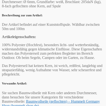
Durchmesser: Ø 6mm, Grundfarbe: weiß, Bruchlast: 205daN (kg),
8-fach geflochten ohne Kern, auf Spule
Beschreibung zur zum Artikel:
Der Artikel befindet auf einer Kunststoffspule. Wählbar zwischen
50m und 100m
Artikeleigenschaften:
100% Polyester (Hochfest), besonders licht- und wetterbeständig,
widerstandsfähig gegen klimatische Einflüsse. Diese Eigenschaften
machen das Polyesterseil zum perfekten Begleiter im Bereich
Outdoor. Ob beim Segeln, Campen oder im Garten, zu Hause.
Das Polyesterseil hat keinen Kern, ist weich, reißfest, langlebig und
strapazierfähig, wenig Aufnahme von Wasser, sehr scheuerfest und
pflegeleicht.
Verwandte Artikel:
Sie suchen Baumwollseile mit Kern oder anderen Durchmesser,
dann besuchen Sie unsere Kategorien für verschiedene
Baumwollseile:
Baumwollseile (geflochten) – Hummelt Germany
Shop (hummelt-shop.de)