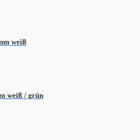
6mm weiß
m weiß / grün