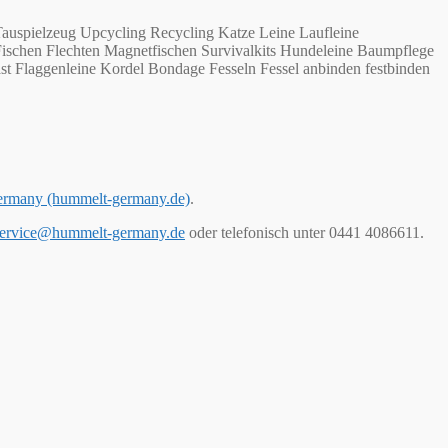
auspielzeug Upcycling Recycling Katze Leine Laufleine
Fischen Flechten Magnetfischen Survivalkits Hundeleine Baumpflege
st Flaggenleine Kordel Bondage Fesseln Fessel anbinden festbinden
ermany (hummelt-germany.de)
.
ervice@hummelt-germany.de
oder telefonisch unter 0441 4086611.