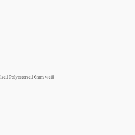
seil Polyesterseil 6mm weiß