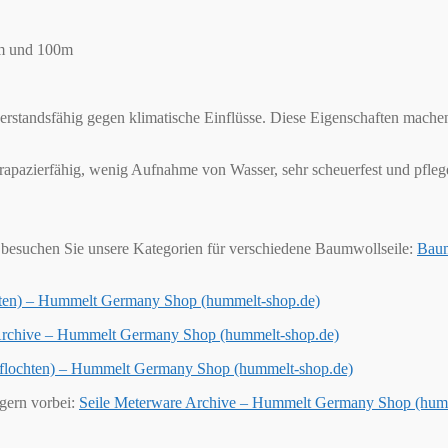
0m und 100m
derstandsfähig gegen klimatische Einflüsse. Diese Eigenschaften mache
 strapazierfähig, wenig Aufnahme von Wasser, sehr scheuerfest und pflege
besuchen Sie unsere Kategorien für verschiedene Baumwollseile:
Baum
chten) – Hummelt Germany Shop (hummelt-shop.de)
 Archive – Hummelt Germany Shop (hummelt-shop.de)
geflochten) – Hummelt Germany Shop (hummelt-shop.de)
 gern vorbei:
Seile Meterware Archive – Hummelt Germany Shop (hum