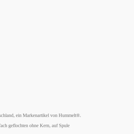
tschland, ein Markenartikel von Hummelt®.
ach geflochten ohne Kern, auf Spule