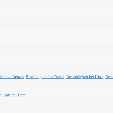
keit bei Benzin
,
Beständigkeit bei Diesel
,
Beständigkeit bei Hitze
,
Best
n
,
Spielen
,
Tiere