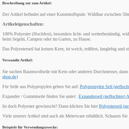
Beschreibung zur zum Artikel:
Der Artikel befindet auf einer Kunststoffspule. Wählbar zwischen 5
Artikeleigenschaften:
100% Polyester (Hochfest), besonders licht- und wetterbeständig, wi
beim Segeln, Campen oder im Garten, zu Hause.
Das Polyesterseil hat keinen Kern, ist weich, reißfest, langlebig und
Verwandte Artikel:
Sie suchen Baumwollseile mit Kern oder anderen Durchmesser, dann 
shop.de)
Für Seile aus Polypropylen gehen Sie auf:
Polypropylen Seil (geflo
Expander / Gummiseile finden Sie unter:
Expanderseil (geflochten)
Ist doch Polyester gewünscht? Dann klicken Sie hier
Polyesterseil (
Viele unserer Artikel sind auch als Meterware erhältlich. Schauen Sie
Beispiele für Verwendungszwecke: