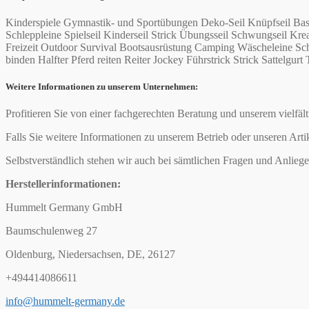
Kinderspiele Gymnastik- und Sportübungen Deko-Seil Knüpfseil Bas
Schleppleine Spielseil Kinderseil Strick Übungsseil Schwungseil 
Freizeit Outdoor Survival Bootsausrüstung Camping Wäscheleine Schi
binden Halfter Pferd reiten Reiter Jockey Führstrick Strick Sattelgurt 
Weitere Informationen zu unserem Unternehmen:
Profitieren Sie von einer fachgerechten Beratung und unserem vielfäl
Falls Sie weitere Informationen zu unserem Betrieb oder unseren Arti
Selbstverständlich stehen wir auch bei sämtlichen Fragen und Anliege
Herstellerinformationen:
Hummelt Germany GmbH
Baumschulenweg 27
Oldenburg, Niedersachsen, DE, 26127
+494414086611
info@hummelt-germany.de