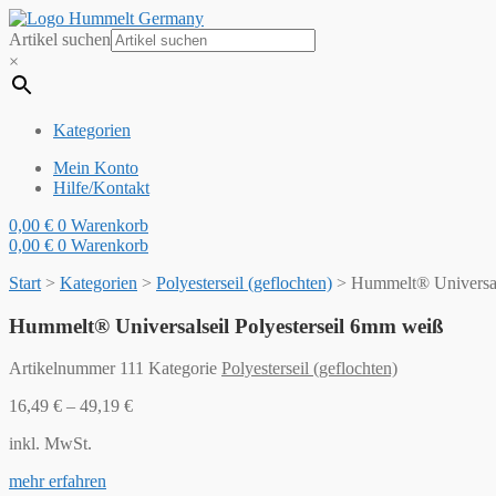
Artikel suchen
×
Kategorien
Mein Konto
Hilfe/Kontakt
0,00
€
0
Warenkorb
0,00
€
0
Warenkorb
Start
>
Kategorien
>
Polyesterseil (geflochten)
>
Hummelt® Universal
Hummelt® Universalseil Polyesterseil 6mm weiß
Artikelnummer
111
Kategorie
Polyesterseil (geflochten)
16,49
€
–
49,19
€
inkl. MwSt.
mehr erfahren