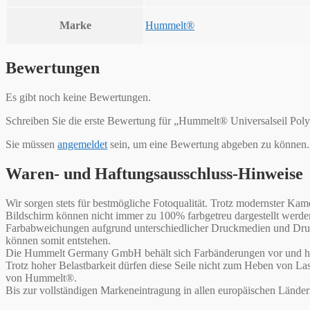
Marke
Hummelt®
Bewertungen
Es gibt noch keine Bewertungen.
Schreiben Sie die erste Bewertung für „Hummelt® Universalseil Pol
Sie müssen
angemeldet
sein, um eine Bewertung abgeben zu können.
Waren- und Haftungsausschluss-Hinweise
Wir sorgen stets für bestmögliche Fotoqualität. Trotz modernster 
Bildschirm können nicht immer zu 100% farbgetreu dargestellt werd
Farbabweichungen aufgrund unterschiedlicher Druckmedien und Druck
können somit entstehen.
Die Hummelt Germany GmbH behält sich Farbänderungen vor und haf
Trotz hoher Belastbarkeit dürfen diese Seile nicht zum Heben von L
von Hummelt®.
Bis zur vollständigen Markeneintragung in allen europäischen Lände