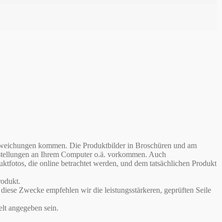
babweichungen kommen. Die Produktbilder in Broschüren und am
instellungen an Ihrem Computer o.ä. vorkommen. Auch
otos, die online betrachtet werden, und dem tatsächlichen Produkt
odukt.
iese Zwecke empfehlen wir die leistungsstärkeren, geprüften Seile
lt angegeben sein.