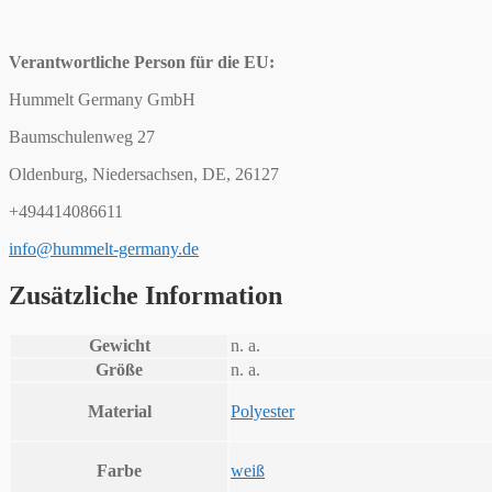
Verantwortliche Person für die EU:
Hummelt Germany GmbH
Baumschulenweg 27
Oldenburg, Niedersachsen, DE, 26127
+494414086611
info@hummelt-germany.de
Zusätzliche Information
Gewicht
n. a.
Größe
n. a.
Material
Polyester
Farbe
weiß