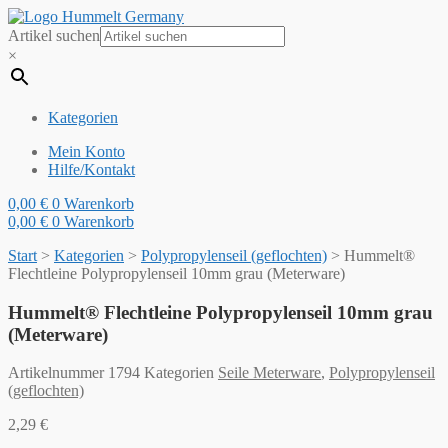
Artikel suchen
×
Kategorien
Mein Konto
Hilfe/Kontakt
0,00
€
0
Warenkorb
0,00
€
0
Warenkorb
Start
>
Kategorien
>
Polypropylenseil (geflochten)
>
Hummelt®
Flechtleine Polypropylenseil 10mm grau (Meterware)
Hummelt® Flechtleine Polypropylenseil 10mm grau
(Meterware)
Artikelnummer
1794
Kategorien
Seile Meterware
,
Polypropylenseil
(geflochten)
2,29
€