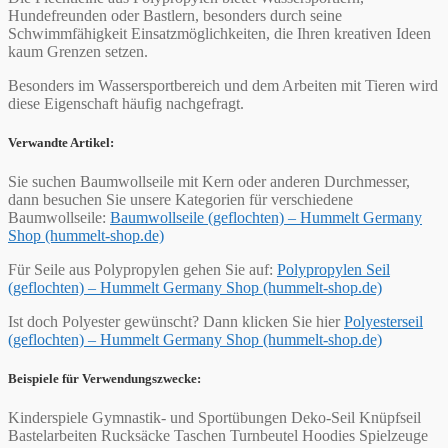
Hundefreunden oder Bastlern, besonders durch seine
Schwimmfähigkeit Einsatzmöglichkeiten, die Ihren kreativen Ideen
kaum Grenzen setzen.
Besonders im Wassersportbereich und dem Arbeiten mit Tieren wird
diese Eigenschaft häufig nachgefragt.
Verwandte Artikel:
Sie suchen Baumwollseile mit Kern oder anderen Durchmesser,
dann besuchen Sie unsere Kategorien für verschiedene
Baumwollseile:
Baumwollseile (geflochten) – Hummelt Germany
Shop (hummelt-shop.de)
Für Seile aus Polypropylen gehen Sie auf:
Polypropylen Seil
(geflochten) – Hummelt Germany Shop (hummelt-shop.de)
Ist doch Polyester gewünscht? Dann klicken Sie hier
Polyesterseil
(geflochten) – Hummelt Germany Shop (hummelt-shop.de)
Beispiele für Verwendungszwecke:
Kinderspiele Gymnastik- und Sportübungen Deko-Seil Knüpfseil
Bastelarbeiten Rucksäcke Taschen Turnbeutel Hoodies Spielzeuge