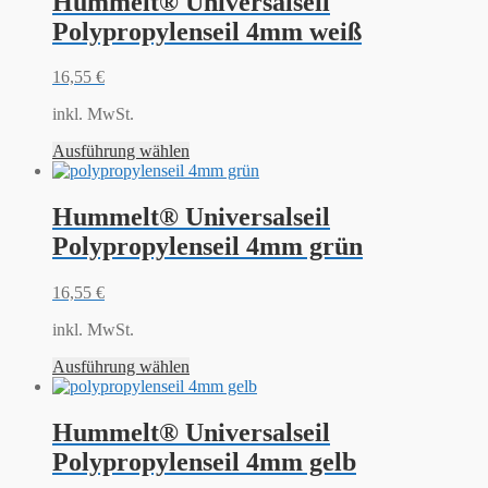
Hummelt® Universalseil
Polypropylenseil 4mm weiß
16,55
€
inkl. MwSt.
Ausführung wählen
Hummelt® Universalseil
Polypropylenseil 4mm grün
16,55
€
inkl. MwSt.
Ausführung wählen
Hummelt® Universalseil
Polypropylenseil 4mm gelb