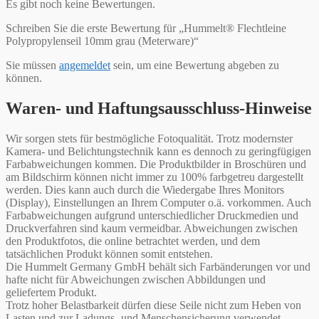
Es gibt noch keine Bewertungen.
Schreiben Sie die erste Bewertung für „Hummelt® Flechtleine
Polypropylenseil 10mm grau (Meterware)“
Sie müssen
angemeldet
sein, um eine Bewertung abgeben zu
können.
Waren- und Haftungsausschluss-Hinweise
Wir sorgen stets für bestmögliche Fotoqualität. Trotz modernster
Kamera- und Belichtungstechnik kann es dennoch zu geringfügigen
Farbabweichungen kommen. Die Produktbilder in Broschüren und
am Bildschirm können nicht immer zu 100% farbgetreu dargestellt
werden. Dies kann auch durch die Wiedergabe Ihres Monitors
(Display), Einstellungen an Ihrem Computer o.ä. vorkommen. Auch
Farbabweichungen aufgrund unterschiedlicher Druckmedien und
Druckverfahren sind kaum vermeidbar. Abweichungen zwischen
den Produktfotos, die online betrachtet werden, und dem
tatsächlichen Produkt können somit entstehen.
Die Hummelt Germany GmbH behält sich Farbänderungen vor und
hafte nicht für Abweichungen zwischen Abbildungen und
geliefertem Produkt.
Trotz hoher Belastbarkeit dürfen diese Seile nicht zum Heben von
Lasten und zur Ladungs- und Menschensicherung verwendet