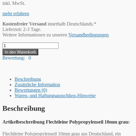
inkl. MwSt.
mehr erfahren
Kostenfreier Versand
innerhalb Deutschlands.*
Lieferzeit: 2-3 Tage.
Weitere Informationen zu unseren
Versandbedingungen
Hummelt®
Flechtleine
In den Warenkorb
Polypropylenseil
Bewertung: 0
10mm
grau
(Meterware)
Menge
Beschreibung
Zusätzliche Information
Bewertungen (0)
Waren- und Haftungsausschluss-Hinweise
Beschreibung
Artikelbeschreibung Flechtleine Polypropylenseil 10mm grau:
Flechtleine Polypropylenseil 10mm grau aus Deutschland, ein