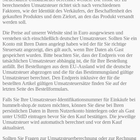
berechnenden Umsatzsteuer richtet sich nach verschiedenen
Faktoren, wie der Identität des Verkäufers, der Beschaffenheit des
gekauften Produktes und dem Zielort, an den das Produkt versandt
werden soll.
Die Preise auf unserer Website sind in Euro ausgewiesen und
verstehen sich einschließlich deutscher Umsatzsteuer. Sollten Sie ein
Konto mit Ihren Daten angelegt haben wird der für Sie richtige
Steuersatz angezeigt, dies gilt auch, wenn Ihre Daten als Gast
gespeichert wurden. Bitte beachten Sie, dass der Endpreis von der
tatsächlichen Umsatzsteuer abhängig ist, die für Ihre Bestellung
anfällt. Bei Bestellungen aus dem EU-Ausland wird die deutsche
Umsatzsteuer abgezogen und die für das Bestimmungsland gültige
Umsatzsteuer berechnet. Den Endpreis inklusive der für die
bestellten Artikel gültigen Umsatzsteuersätze finden Sie auf der
letzten Seite des Bestellformulars.
Falls Sie Ihre Umsatzsteuer-Identifikationsnummer für Einkäufe bei
hummelt-shop.de nutzen möchten, können Sie diese bei Ihren
persönlichen Daten in Ihrem Nutzerkonto hinterlegen oder als Gast
unter UStID eintragen bevor Sie den Kauf bestätigen. Die jeweilige
Umsatzsteuer wird automatisch berechnet und vor dem Kauf
aktualisiert.
Sollten Sie Fragen zur Umsatzsteuerberechnung oder zur Rechnung