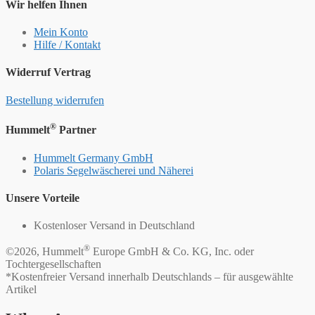
Wir helfen Ihnen
Mein Konto
Hilfe / Kontakt
Widerruf Vertrag
Bestellung widerrufen
®
Hummelt
Partner
Hummelt Germany GmbH
Polaris Segelwäscherei und Näherei
Unsere Vorteile
Kostenloser Versand in Deutschland
®
©2026, Hummelt
Europe GmbH & Co. KG, Inc. oder
Tochtergesellschaften
*Kostenfreier Versand innerhalb Deutschlands – für ausgewählte
Artikel