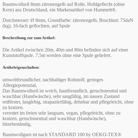
Baumwollseil 8mm zitronengelb auf Rolle, Hohlgeflecht (ohne
Kern) aus Deutschland, ein Markenartikel von Hummelt®.
Durchmesser: Ø 8mm, Grundfarbe: zitronengelb, Bruchlast: 75daN
(kg), 16-fach geflochten, auf Spule
Beschreibung zur zum Artikel:
Die Artikel zwischen 20m, 40m und 80m befinden sich auf einer
Kunststoffspule. 7,5m werden ohne eine Spule geliefert.
Artikeleigenschaften:
umweltfreundlicher, nachhaltiger Rohstoff, geringes
Allergiepotenzial,
Das Baumwollseil ist weich, hautfreundlich, geruchsneutral und
waschbar (Handwäsche), sehr saugfähig, im nassen Zustand
reißfester, langlebig, strapazierfähig, dehnbar und pflegeleicht, ohne
zu kratzen.
verrottet im freien sehr langsam, vegan, pflegeleicht, ohne zu
kratzen, geruchsneutral und waschbar (Handwäsche),
hitzebeständig,
Baumwollgarn ist nach STANDARD 100 by OEKO-TEX®