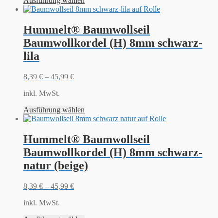
Ausführung wählen
Hummelt® Baumwollseil
Baumwollkordel (H) 8mm schwarz-
lila
8,39
€
–
45,99
€
inkl. MwSt.
Ausführung wählen
Hummelt® Baumwollseil
Baumwollkordel (H) 8mm schwarz-
natur (beige)
8,39
€
–
45,99
€
inkl. MwSt.