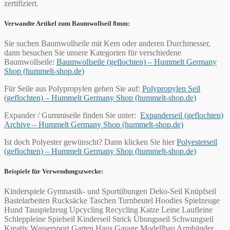
zertifiziert.
Verwandte Artikel zum Baumwollseil 8mm:
Sie suchen Baumwollseile mit Kern oder anderen Durchmesser,
dann besuchen Sie unsere Kategorien für verschiedene
Baumwollseile:
Baumwollseile (geflochten) – Hummelt Germany
Shop (hummelt-shop.de)
Für Seile aus Polypropylen gehen Sie auf:
Polypropylen Seil
(geflochten) – Hummelt Germany Shop (hummelt-shop.de)
Expander / Gummiseile finden Sie unter:
Expanderseil (geflochten)
Archive – Hummelt Germany Shop (hummelt-shop.de)
Ist doch Polyester gewünscht? Dann klicken Sie hier
Polyesterseil
(geflochten) – Hummelt Germany Shop (hummelt-shop.de)
Beispiele für Verwendungszwecke:
Kinderspiele Gymnastik- und Sportübungen Deko-Seil Knüpfseil
Bastelarbeiten Rucksäcke Taschen Turnbeutel Hoodies Spielzeuge
Hund Tauspielzeug Upcycling Recycling Katze Leine Laufleine
Schleppleine Spielseil Kinderseil Strick Übungsseil Schwungseil
Kreativ Wassersport Garten Haus Garage Modellbau Armbänder