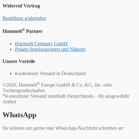
Widerruf Vertrag
Bestellung widerrufen
®
Hummelt
Partner
Hummelt Germany GmbH
Polaris Segelwäscherei und Näherei
Unsere Vorteile
Kostenloser Versand in Deutschland
®
©2026, Hummelt
Europe GmbH & Co. KG, Inc. oder
Tochtergesellschaften
*Kostenfreier Versand innerhalb Deutschlands – für ausgewählte
Artikel
WhatsApp
Sie können uns gerne eine WhatsApp-Nachricht schreiben an: