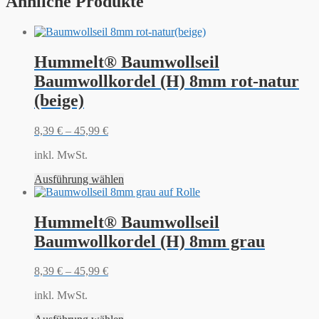
Ähnliche Produkte
Hummelt® Baumwollseil
Baumwollkordel (H) 8mm rot-natur
(beige)
8,39
€
–
45,99
€
inkl. MwSt.
Ausführung wählen
Hummelt® Baumwollseil
Baumwollkordel (H) 8mm grau
8,39
€
–
45,99
€
inkl. MwSt.