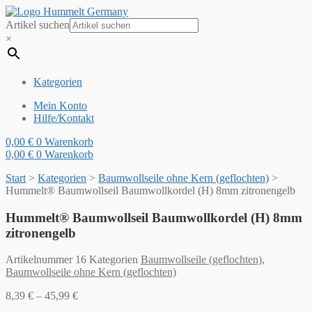
Artikel suchen
×
Kategorien
Mein Konto
Hilfe/Kontakt
0,00
€
0
Warenkorb
0,00
€
0
Warenkorb
Start
>
Kategorien
>
Baumwollseile ohne Kern (geflochten)
>
Hummelt® Baumwollseil Baumwollkordel (H) 8mm zitronengelb
Hummelt® Baumwollseil Baumwollkordel (H) 8mm
zitronengelb
Artikelnummer
16
Kategorien
Baumwollseile (geflochten)
,
Baumwollseile ohne Kern (geflochten)
8,39
€
–
45,99
€