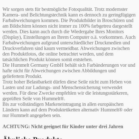
Wir sorgen stets für bestmögliche Fotoqualität. Trotz modernster
Kamera- und Belichtungstechnik kann es dennoch zu geringfügigen
Farbabweichungen kommen. Die Produktbilder in Broschüren und
am Bildschirm können nicht immer zu 100% farbgetreu dargestellt
werden. Dies kann auch durch die Wiedergabe Ihres Monitors
(Display), Einstellungen an Ihrem Computer o.ä. vorkommen. Auch
Farbabweichungen aufgrund unterschiedlicher Druckmedien und
Druckverfahren sind kaum vermeidbar. Abweichungen zwischen
den Produktfotos, die online betrachtet werden, und dem
tatsächlichen Produkt können somit entstehen.
Die Hummelt Germany GmbH behält sich Farbänderungen vor und
hafte nicht für Abweichungen zwischen Abbildungen und
geliefertem Produkt.
Trotz hoher Belastbarkeit dürfen diese Seile nicht zum Heben von
Lasten und zur Ladungs- und Menschensicherung verwendet
werden. Für diese Zwecke empfehlen wir die leistungsstärkeren,
geprüften Seile von Hummelt®.
Bis zur vollständigen Markeneintragung in allen europäischen
Ländern kann auf dem Produktetiketten alternativ Hummelt® oder
nur Hummelt angegeben sein.
ACHTUNG: Nicht geeignet für Kinder unter drei Jahren