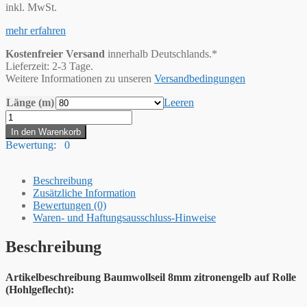
inkl. MwSt.
mehr erfahren
Kostenfreier Versand
innerhalb Deutschlands.*
Lieferzeit: 2-3 Tage.
Weitere Informationen zu unseren
Versandbedingungen
Länge (m)
Leeren
Hummelt®
Baumwollseil
In den Warenkorb
Baumwollkordel
Bewertung: 0
(H)
8mm
zitronengelb
Beschreibung
Menge
Zusätzliche Information
Bewertungen (0)
Waren- und Haftungsausschluss-Hinweise
Beschreibung
Artikelbeschreibung Baumwollseil 8mm zitronengelb auf Rolle
(Hohlgeflecht):