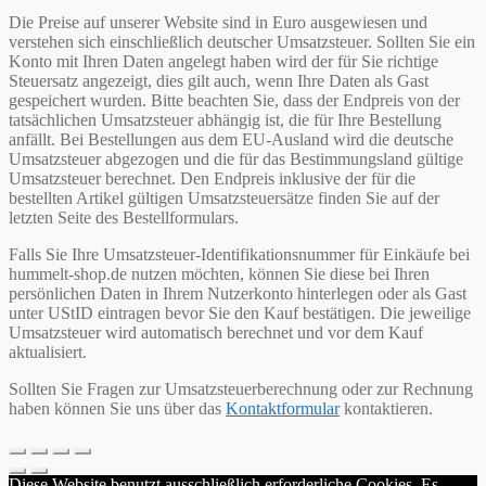
Die Preise auf unserer Website sind in Euro ausgewiesen und
verstehen sich einschließlich deutscher Umsatzsteuer. Sollten Sie ein
Konto mit Ihren Daten angelegt haben wird der für Sie richtige
Steuersatz angezeigt, dies gilt auch, wenn Ihre Daten als Gast
gespeichert wurden. Bitte beachten Sie, dass der Endpreis von der
tatsächlichen Umsatzsteuer abhängig ist, die für Ihre Bestellung
anfällt. Bei Bestellungen aus dem EU-Ausland wird die deutsche
Umsatzsteuer abgezogen und die für das Bestimmungsland gültige
Umsatzsteuer berechnet. Den Endpreis inklusive der für die
bestellten Artikel gültigen Umsatzsteuersätze finden Sie auf der
letzten Seite des Bestellformulars.
Falls Sie Ihre Umsatzsteuer-Identifikationsnummer für Einkäufe bei
hummelt-shop.de nutzen möchten, können Sie diese bei Ihren
persönlichen Daten in Ihrem Nutzerkonto hinterlegen oder als Gast
unter UStID eintragen bevor Sie den Kauf bestätigen. Die jeweilige
Umsatzsteuer wird automatisch berechnet und vor dem Kauf
aktualisiert.
Sollten Sie Fragen zur Umsatzsteuerberechnung oder zur Rechnung
haben können Sie uns über das
Kontaktformular
kontaktieren.
Diese Website benutzt ausschließlich erforderliche Cookies. Es