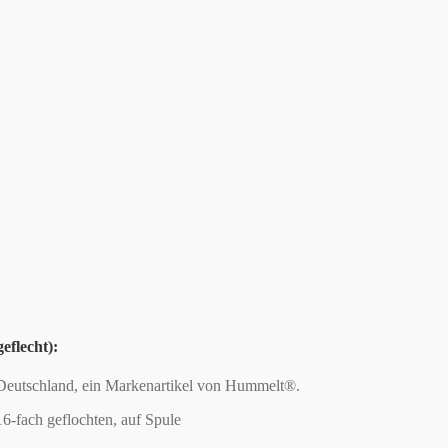
eflecht):
 Deutschland, ein Markenartikel von Hummelt®.
6-fach geflochten, auf Spule