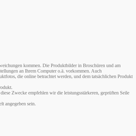
babweichungen kommen. Die Produktbilder in Broschüren und am
instellungen an Ihrem Computer o.ä. vorkommen. Auch
otos, die online betrachtet werden, und dem tatsächlichen Produkt
odukt.
iese Zwecke empfehlen wir die leistungsstärkeren, geprüften Seile
lt angegeben sein.