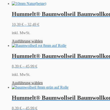
Hummelt® Baumwollseil Baumwollkord
10,39
€
–
32,49
€
inkl. MwSt.
Ausführung wählen
Hummelt® Baumwollseil Baumwollkor
8,39
€
–
45,99
€
inkl. MwSt.
Ausführung wählen
Hummelt® Baumwollseil Baumwollkor
8,39
€
–
45,99
€