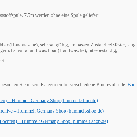
stoffspule. 7,5m werden ohne eine Spule geliefert.
,
bar (Handwäsche), sehr saugfähig, im nassen Zustand reißfester, langleb
en, geruchsneutral und waschbar (Handwäsche), hitzebeständig,
rt.
besuchen Sie unsere Kategorien für verschiedene Baumwollseile:
Baum
chten) – Hummelt Germany Shop (hummelt-shop.de)
 Archive – Hummelt Germany Shop (hummelt-shop.de)
geflochten) – Hummelt Germany Shop (hummelt-shop.de)