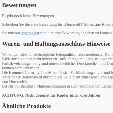
Bewertungen
Es gibt noch keine Bewertungen.
Schreiben Sie die erste Bewertung für „Hummelt® SilverLine-Rope
Sie müssen
angemeldet
sein, um eine Bewertung abgeben zu können.
Waren- und Haftungsausschluss-Hinweise
Wir sorgen stets für bestmögliche Fotoqualität. Trotz modernster 
Bildschirm können nicht immer zu 100% farbgetreu dargestellt werd
Farbabweichungen aufgrund unterschiedlicher Druckmedien und Druck
können somit entstehen.
Die Hummelt Germany GmbH behält sich Farbänderungen vor und haf
Trotz hoher Belastbarkeit dürfen diese Seile nicht zum Heben von L
von Hummelt®.
Bis zur vollständigen Markeneintragung in allen europäischen Lände
ACHTUNG: Nicht geeignet für Kinder unter drei Jahren
Ähnliche Produkte