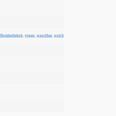
Beständigkeit
,
vegan
,
waschbar
,
weich