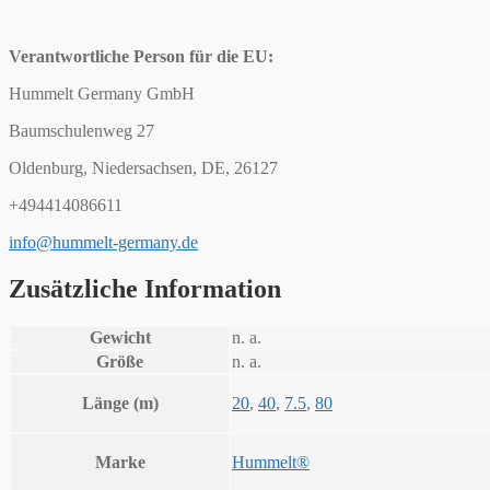
Verantwortliche Person für die EU:
Hummelt Germany GmbH
Baumschulenweg 27
Oldenburg, Niedersachsen, DE, 26127
+494414086611
info@hummelt-germany.de
Zusätzliche Information
Gewicht
n. a.
Größe
n. a.
Länge (m)
20
,
40
,
7.5
,
80
Marke
Hummelt®