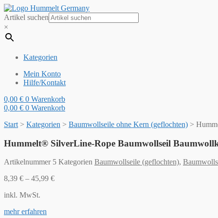
Artikel suchen
×
Kategorien
Mein Konto
Hilfe/Kontakt
0,00
€
0
Warenkorb
0,00
€
0
Warenkorb
Start
>
Kategorien
>
Baumwollseile ohne Kern (geflochten)
>
Hummel
Hummelt® SilverLine-Rope Baumwollseil Baumwollk
Artikelnummer
5
Kategorien
Baumwollseile (geflochten)
,
Baumwollse
8,39
€
–
45,99
€
inkl. MwSt.
mehr erfahren