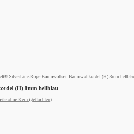
t® SilverLine-Rope Baumwollseil Baumwollkordel (H) 8mm hellbla
ordel (H) 8mm hellblau
ile ohne Kern (geflochten)