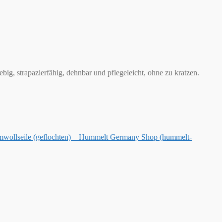
ig, strapazierfähig, dehnbar und pflegeleicht, ohne zu kratzen.
wollseile (geflochten) – Hummelt Germany Shop (hummelt-