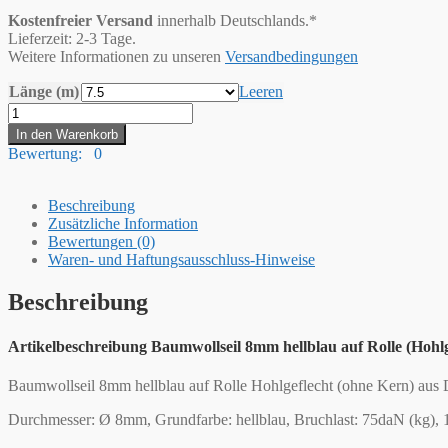
Kostenfreier Versand
innerhalb Deutschlands.*
Lieferzeit: 2-3 Tage.
Weitere Informationen zu unseren
Versandbedingungen
Länge (m)
Leeren
Hummelt®
SilverLine-
In den Warenkorb
Rope
Bewertung: 0
Baumwollseil
Baumwollkordel
(H)
Beschreibung
8mm
Zusätzliche Information
hellblau
Bewertungen (0)
Menge
Waren- und Haftungsausschluss-Hinweise
Beschreibung
Artikelbeschreibung Baumwollseil 8mm hellblau auf Rolle (Hohlg
Baumwollseil 8mm hellblau auf Rolle Hohlgeflecht (ohne Kern) aus
Durchmesser: Ø 8mm, Grundfarbe: hellblau, Bruchlast: 75daN (kg), 1