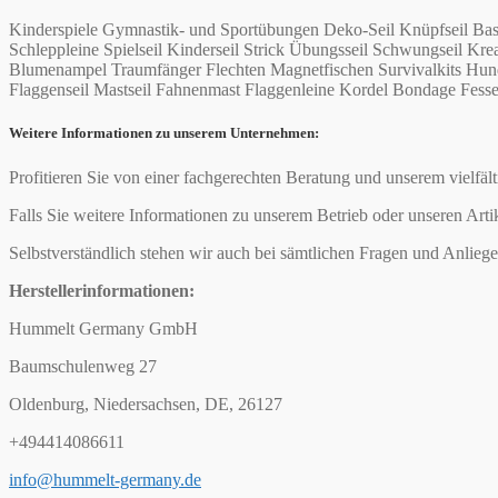
Kinderspiele Gymnastik- und Sportübungen Deko-Seil Knüpfseil Bas
Schleppleine Spielseil Kinderseil Strick Übungsseil Schwungseil
Blumenampel Traumfänger Flechten Magnetfischen Survivalkits Hund
Flaggenseil Mastseil Fahnenmast Flaggenleine Kordel Bondage Fesseln 
Weitere Informationen zu unserem Unternehmen:
Profitieren Sie von einer fachgerechten Beratung und unserem vielfäl
Falls Sie weitere Informationen zu unserem Betrieb oder unseren Arti
Selbstverständlich stehen wir auch bei sämtlichen Fragen und Anliege
Herstellerinformationen:
Hummelt Germany GmbH
Baumschulenweg 27
Oldenburg, Niedersachsen, DE, 26127
+494414086611
info@hummelt-germany.de