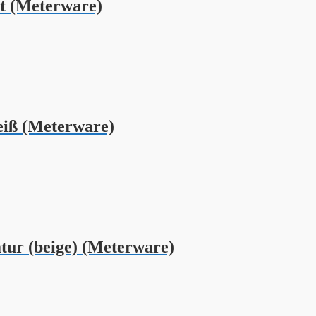
t (Meterware)
iß (Meterware)
ur (beige) (Meterware)