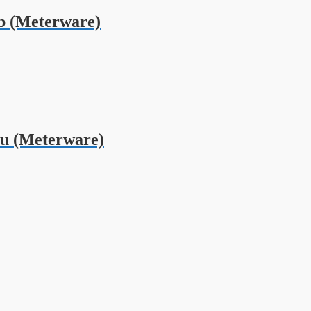
b (Meterware)
u (Meterware)