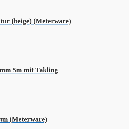
ur (beige) (Meterware)
8mm 5m mit Takling
un (Meterware)