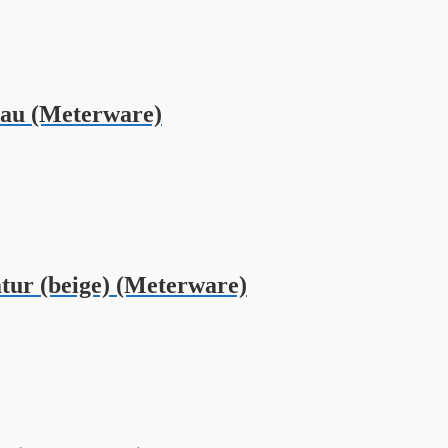
au (Meterware)
ur (beige) (Meterware)