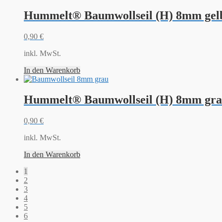
Hummelt® Baumwollseil (H) 8mm gel
0,90
€
inkl. MwSt.
In den Warenkorb
Hummelt® Baumwollseil (H) 8mm gra
0,90
€
inkl. MwSt.
In den Warenkorb
1
2
3
4
5
6