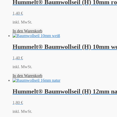
Hummelt® Baumwollseil (H) 10mm ro
1,40
€
inkl. MwSt.
In den Warenkorb
Hummelt® Baumwollseil (H) 10mm we
1,40
€
inkl. MwSt.
In den Warenkorb
Hummelt® Baumwollseil (H) 12mm nat
1,80
€
inkl. MwSt.