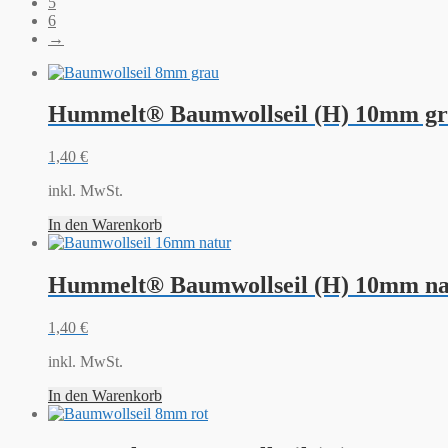
5
6
→
Hummelt® Baumwollseil (H) 10mm gr
1,40
€
inkl. MwSt.
In den Warenkorb
Hummelt® Baumwollseil (H) 10mm nat
1,40
€
inkl. MwSt.
In den Warenkorb