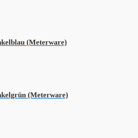
kelblau (Meterware)
kelgrün (Meterware)