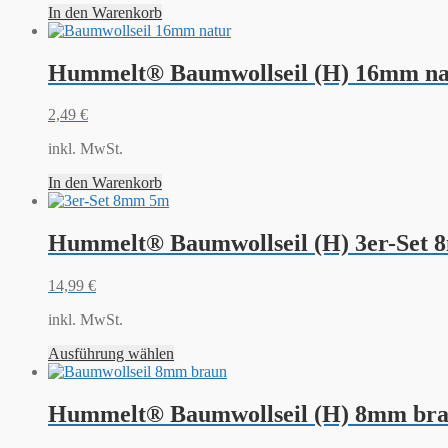
In den Warenkorb
Hummelt® Baumwollseil (H) 16mm nat
2,49
€
inkl. MwSt.
In den Warenkorb
Hummelt® Baumwollseil (H) 3er-Set 
14,99
€
inkl. MwSt.
Ausführung wählen
Hummelt® Baumwollseil (H) 8mm bra