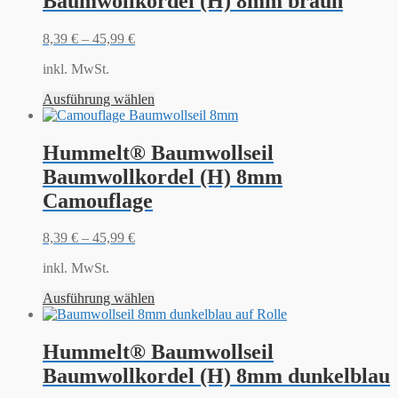
Baumwollkordel (H) 8mm braun
8,39
€
–
45,99
€
inkl. MwSt.
Ausführung wählen
Hummelt® Baumwollseil
Baumwollkordel (H) 8mm
Camouflage
8,39
€
–
45,99
€
inkl. MwSt.
Ausführung wählen
Hummelt® Baumwollseil
Baumwollkordel (H) 8mm dunkelblau