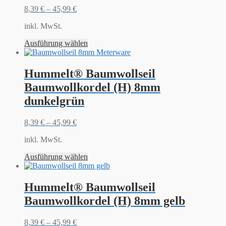
8,39
€
–
45,99
€
inkl. MwSt.
Ausführung wählen
Hummelt® Baumwollseil
Baumwollkordel (H) 8mm
dunkelgrün
8,39
€
–
45,99
€
inkl. MwSt.
Ausführung wählen
Hummelt® Baumwollseil
Baumwollkordel (H) 8mm gelb
8,39
€
–
45,99
€