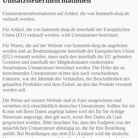
Umsatzsteuerinformationen
Umsatzsteuerinformationen auf Artikel, die von hummelt-shop.de
verkauft werden.
Für Artikel, die von hummelt-shop.de innerhalb der Europäischen
Union (EU) verkauft werden, wird Umsatzsteuer berechnet.
Für Waren, die auf der Website von hummelt-shop.de angeboten
werden und an Bestimmungsorte innerhalb der Europäischen Union
(EU) versandt werden, muss nach den innerhalb der EU geltenden
Gesetzen und innerhalb der Mitgliedsstaaten variierenden
Steuersätzen Umsatzsteuer berechnet werden. Die Höhe der zu
berechnenden Umsatzsteuer richtet sich nach verschiedenen
Faktoren, wie der Identität des Verkäufers, der Beschaffenheit des
gekauften Produktes und dem Zielort, an den das Produkt versandt
werden soll.
Die Preise auf unserer Website sind in Euro ausgewiesen und
verstehen sich einschließlich deutscher Umsatzsteuer. Sollten Sie ein
Konto mit Ihren Daten angelegt haben wird der für Sie richtige
Steuersatz angezeigt, dies gilt auch, wenn Ihre Daten als Gast
gespeichert wurden. Bitte beachten Sie, dass der Endpreis von der
tatsächlichen Umsatzsteuer abhängig ist, die für Ihre Bestellung
anfällt. Bei Bestellungen aus dem EU-Ausland wird die deutsche