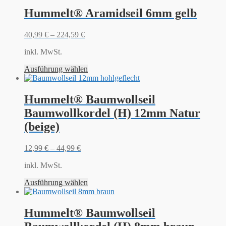
Hummelt® Aramidseil 6mm gelb
40,99
€
–
224,59
€
inkl. MwSt.
Ausführung wählen
Hummelt® Baumwollseil
Baumwollkordel (H) 12mm Natur
(beige)
12,99
€
–
44,99
€
inkl. MwSt.
Ausführung wählen
Hummelt® Baumwollseil