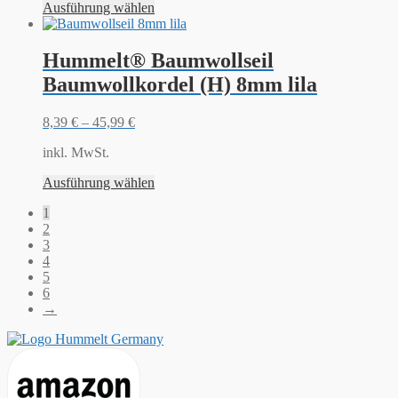
Ausführung wählen
Hummelt® Baumwollseil
Baumwollkordel (H) 8mm lila
8,39
€
–
45,99
€
inkl. MwSt.
Ausführung wählen
1
2
3
4
5
6
→