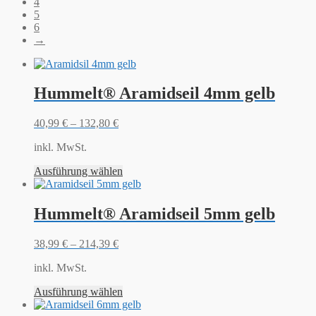
4
5
6
→
Hummelt® Aramidseil 4mm gelb
40,99
€
–
132,80
€
inkl. MwSt.
Ausführung wählen
Hummelt® Aramidseil 5mm gelb
38,99
€
–
214,39
€
inkl. MwSt.
Ausführung wählen