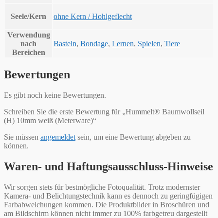
Seele/Kern
ohne Kern / Hohlgeflecht
Verwendung
nach
Basteln
,
Bondage
,
Lernen
,
Spielen
,
Tiere
Bereichen
Bewertungen
Es gibt noch keine Bewertungen.
Schreiben Sie die erste Bewertung für „Hummelt® Baumwollseil
(H) 10mm weiß (Meterware)“
Sie müssen
angemeldet
sein, um eine Bewertung abgeben zu
können.
Waren- und Haftungsausschluss-Hinweise
Wir sorgen stets für bestmögliche Fotoqualität. Trotz modernster
Kamera- und Belichtungstechnik kann es dennoch zu geringfügigen
Farbabweichungen kommen. Die Produktbilder in Broschüren und
am Bildschirm können nicht immer zu 100% farbgetreu dargestellt