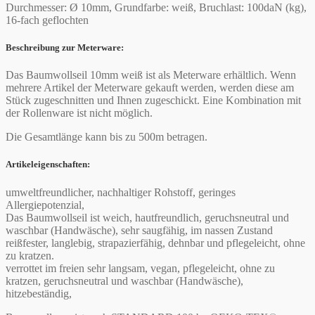
Durchmesser: Ø 10mm, Grundfarbe: weiß, Bruchlast: 100daN (kg),
16-fach geflochten
Beschreibung zur Meterware:
Das Baumwollseil 10mm weiß ist als Meterware erhältlich. Wenn
mehrere Artikel der Meterware gekauft werden, werden diese am
Stück zugeschnitten und Ihnen zugeschickt. Eine Kombination mit
der Rollenware ist nicht möglich.
Die Gesamtlänge kann bis zu 500m betragen.
Artikeleigenschaften:
umweltfreundlicher, nachhaltiger Rohstoff, geringes
Allergiepotenzial,
Das Baumwollseil ist weich, hautfreundlich, geruchsneutral und
waschbar (Handwäsche), sehr saugfähig, im nassen Zustand
reißfester, langlebig, strapazierfähig, dehnbar und pflegeleicht, ohne
zu kratzen.
verrottet im freien sehr langsam, vegan, pflegeleicht, ohne zu
kratzen, geruchsneutral und waschbar (Handwäsche),
hitzebeständig,