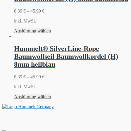
8,39
€
–
45,99
€
inkl. MwSt.
Ausführung wählen
Hummelt® SilverLine-Rope
Baumwollseil Baumwollkordel (H)
8mm hellblau
8,39
€
–
45,99
€
inkl. MwSt.
Ausführung wählen