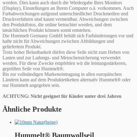
werden. Dies kann auch durch die Wiedergabe Ihres Monitors
(Display), Einstellungen an Ihrem Computer o.ä. vorkommen. Auch
Farbabweichungen aufgrund unterschiedlicher Druckmedien und
Druckverfahren sind kaum vermeidbar. Abweichungen zwischen
den Produktfotos, die online betrachtet werden, und dem
tatsächlichen Produkt können somit entstehen.
Die Hummelt Germany GmbH behält sich Farbänderungen vor und
hafte nicht für Abweichungen zwischen Abbildungen und
geliefertem Produkt.
Trotz hoher Belastbarkeit dürfen diese Seile nicht zum Heben von
Lasten und zur Ladungs- und Menschensicherung verwendet
werden. Für diese Zwecke empfehlen wir die leistungsstärkeren,
geprüften Seile von Hummelt®.
Bis zur vollständigen Markeneintragung in allen europäischen
Ländern kann auf dem Produktetiketten alternativ Hummelt® oder
nur Hummelt angegeben sein.
ACHTUNG: Nicht geeignet für Kinder unter drei Jahren
Ähnliche Produkte
Hummelt® Baumwollseil