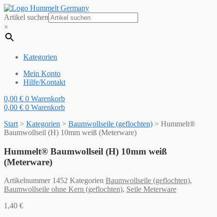
Artikel suchen
×
Kategorien
Mein Konto
Hilfe/Kontakt
0,00
€
0
Warenkorb
0,00
€
0
Warenkorb
Start
>
Kategorien
>
Baumwollseile (geflochten)
>
Hummelt®
Baumwollseil (H) 10mm weiß (Meterware)
Hummelt® Baumwollseil (H) 10mm weiß
(Meterware)
Artikelnummer
1452
Kategorien
Baumwollseile (geflochten)
,
Baumwollseile ohne Kern (geflochten)
,
Seile Meterware
1,40
€