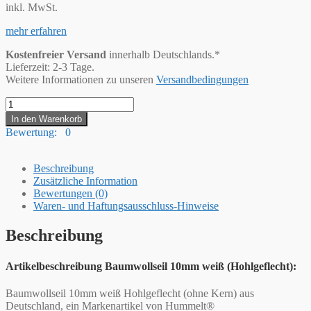
inkl. MwSt.
mehr erfahren
Kostenfreier Versand
innerhalb Deutschlands.*
Lieferzeit: 2-3 Tage.
Weitere Informationen zu unseren
Versandbedingungen
Hummelt®
Baumwollseil
In den Warenkorb
(H)
Bewertung: 0
10mm
weiß
(Meterware)
Beschreibung
Menge
Zusätzliche Information
Bewertungen (0)
Waren- und Haftungsausschluss-Hinweise
Beschreibung
Artikelbeschreibung Baumwollseil 10mm weiß (Hohlgeflecht):
Baumwollseil 10mm weiß Hohlgeflecht (ohne Kern) aus
Deutschland, ein Markenartikel von Hummelt®