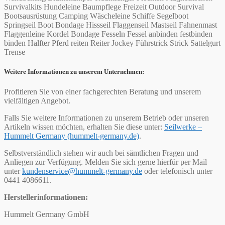
Survivalkits Hundeleine Baumpflege Freizeit Outdoor Survival
Bootsausrüstung Camping Wäscheleine Schiffe Segelboot
Springseil Boot Bondage Hissseil Flaggenseil Mastseil Fahnenmast
Flaggenleine Kordel Bondage Fesseln Fessel anbinden festbinden
binden Halfter Pferd reiten Reiter Jockey Führstrick Strick Sattelgurt
Trense
Weitere Informationen zu unserem Unternehmen:
Profitieren Sie von einer fachgerechten Beratung und unserem
vielfältigen Angebot.
Falls Sie weitere Informationen zu unserem Betrieb oder unseren
Artikeln wissen möchten, erhalten Sie diese unter:
Seilwerke –
Hummelt Germany (hummelt-germany.de)
.
Selbstverständlich stehen wir auch bei sämtlichen Fragen und
Anliegen zur Verfügung. Melden Sie sich gerne hierfür per Mail
unter
kundenservice@hummelt-germany.de
oder telefonisch unter
0441 4086611.
Herstellerinformationen:
Hummelt Germany GmbH