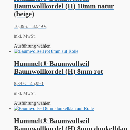
Baumwollkordel (H) 10mm natur
(beige)
10,39
€
–
32,49
€
inkl. MwSt.
Ausführung wählen
Hummelt® Baumwollseil
Baumwollkordel (H) 8mm rot
8,39
€
–
45,99
€
inkl. MwSt.
Ausführung wählen
Hummelt® Baumwollseil
Baumwollkordel (H) 8mm dunkelblau