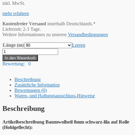
inkl. MwSt.
mehr erfahren
Kostenfreier Versand
innerhalb Deutschlands.*
Lieferzeit: 2-3 Tage.
Weitere Informationen zu unseren
Versandbedingungen
Länge (m)
Leeren
Hummelt®
Baumwollseil
In den Warenkorb
Baumwollkordel
Bewertung: 0
(H)
8mm
schwarz-
Beschreibung
lila
Zusätzliche Information
Menge
Bewertungen (0)
Waren- und Haftungsausschluss-Hinweise
Beschreibung
Artikelbeschreibung Baumwollseil 8mm schwarz-lila auf Rolle
(Hohlgeflecht):