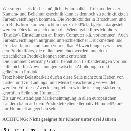
Wir sorgen stets für bestmögliche Fotoqualität. Trotz modernster
Kamera- und Belichtungstechnik kann es dennoch zu geringfügigen
Farbabweichungen kommen. Die Produktbilder in Broschüren und
am Bildschirm können nicht immer zu 100% farbgetreu dargestellt
werden. Dies kann auch durch die Wiedergabe Ihres Monitors
(Display), Einstellungen an Ihrem Computer o.ä. vorkommen. Auch
Farbabweichungen aufgrund unterschiedlicher Druckmedien und
Druckverfahren sind kaum vermeidbar. Abweichungen zwischen
den Produktfotos, die online betrachtet werden, und dem
tatsächlichen Produkt können somit entstehen.
Die Hummelt Germany GmbH behält sich Farbänderungen vor und
hafte nicht für Abweichungen zwischen Abbildungen und
geliefertem Produkt.
Trotz hoher Belastbarkeit dürfen diese Seile nicht zum Heben von
Lasten und zur Ladungs- und Menschensicherung verwendet
werden. Für diese Zwecke empfehlen wir die leistungsstärkeren,
geprüften Seile von Hummelt®.
Bis zur vollständigen Markeneintragung in allen europäischen
Ländern kann auf dem Produktetiketten alternativ Hummelt® oder
nur Hummelt angegeben sein.
ACHTUNG: Nicht geeignet für Kinder unter drei Jahren