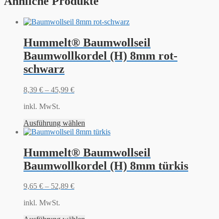
Ähnliche Produkte
Hummelt® Baumwollseil
Baumwollkordel (H) 8mm rot-
schwarz
8,39
€
–
45,99
€
inkl. MwSt.
Ausführung wählen
Hummelt® Baumwollseil
Baumwollkordel (H) 8mm türkis
9,65
€
–
52,89
€
inkl. MwSt.