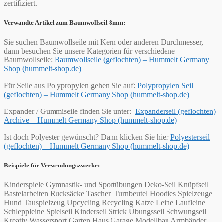
zertifiziert.
Verwandte Artikel zum Baumwollseil 8mm:
Sie suchen Baumwollseile mit Kern oder anderen Durchmesser,
dann besuchen Sie unsere Kategorien für verschiedene
Baumwollseile:
Baumwollseile (geflochten) – Hummelt Germany
Shop (hummelt-shop.de)
Für Seile aus Polypropylen gehen Sie auf:
Polypropylen Seil
(geflochten) – Hummelt Germany Shop (hummelt-shop.de)
Expander / Gummiseile finden Sie unter:
Expanderseil (geflochten)
Archive – Hummelt Germany Shop (hummelt-shop.de)
Ist doch Polyester gewünscht? Dann klicken Sie hier
Polyesterseil
(geflochten) – Hummelt Germany Shop (hummelt-shop.de)
Beispiele für Verwendungszwecke:
Kinderspiele Gymnastik- und Sportübungen Deko-Seil Knüpfseil
Bastelarbeiten Rucksäcke Taschen Turnbeutel Hoodies Spielzeuge
Hund Tauspielzeug Upcycling Recycling Katze Leine Laufleine
Schleppleine Spielseil Kinderseil Strick Übungsseil Schwungseil
Kreativ Wassersport Garten Haus Garage Modellbau Armbänder