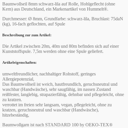
Baumwollseil 8mm schwarz-lila auf Rolle, Hohlgeflecht (ohne
Kern) aus Deutschland, ein Markenartikel von Hummelt®.
Durchmesser: Ø 8mm, Grundfarbe: schwarz-lila, Bruchlast: 75daN
(kg), 16-fach geflochten, auf Spule
Beschreibung zur zum Artikel:
Die Artikel zwischen 20m, 40m und 80m befinden sich auf einer
Kunststoffspule. 7,5m werden ohne eine Spule geliefert.
Artikeleigenschaften:
umweltfreundlicher, nachhaltiger Rohstoff, geringes
Allergiepotenzial,
Das Baumwollseil ist weich, hautfreundlich, geruchsneutral und
waschbar (Handwäsche), sehr saugfähig, im nassen Zustand
reißfester, langlebig, strapazierfähig, dehnbar und pflegeleicht, ohne
zu kratzen.
verrottet im freien sehr langsam, vegan, pflegeleicht, ohne zu
kratzen, geruchsneutral und waschbar (Handwäsche),
hitzebeständig,
Baumwollgarn ist nach STANDARD 100 by OEKO-TEX®