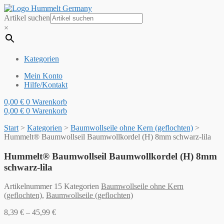
Artikel suchen
×
Kategorien
Mein Konto
Hilfe/Kontakt
0,00
€
0
Warenkorb
0,00
€
0
Warenkorb
Start
>
Kategorien
>
Baumwollseile ohne Kern (geflochten)
>
Hummelt® Baumwollseil Baumwollkordel (H) 8mm schwarz-lila
Hummelt® Baumwollseil Baumwollkordel (H) 8mm
schwarz-lila
Artikelnummer
15
Kategorien
Baumwollseile ohne Kern
(geflochten)
,
Baumwollseile (geflochten)
8,39
€
–
45,99
€