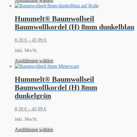
Ausführung wählen
Hummelt® Baumwollseil
Baumwollkordel (H) 8mm dunkelblau
8,39
€
–
45,99
€
inkl. MwSt.
Ausführung wählen
Hummelt® Baumwollseil
Baumwollkordel (H) 8mm
dunkelgrün
8,39
€
–
45,99
€
inkl. MwSt.
Ausführung wählen