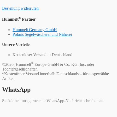
Bestellung widerrufen
®
Hummelt
Partner
Hummelt Germany GmbH
Polaris Segelwäscherei und Näherei
Unsere Vorteile
Kostenloser Versand in Deutschland
®
©2026, Hummelt
Europe GmbH & Co. KG, Inc. oder
Tochtergesellschaften
*Kostenfreier Versand innerhalb Deutschlands – für ausgewählte
Artikel
WhatsApp
Sie können uns gerne eine WhatsApp-Nachricht schreiben an: