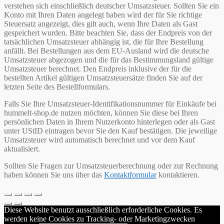
verstehen sich einschließlich deutscher Umsatzsteuer. Sollten Sie ein
Konto mit Ihren Daten angelegt haben wird der für Sie richtige
Steuersatz angezeigt, dies gilt auch, wenn Ihre Daten als Gast
gespeichert wurden. Bitte beachten Sie, dass der Endpreis von der
tatsächlichen Umsatzsteuer abhängig ist, die für Ihre Bestellung
anfällt. Bei Bestellungen aus dem EU-Ausland wird die deutsche
Umsatzsteuer abgezogen und die für das Bestimmungsland gültige
Umsatzsteuer berechnet. Den Endpreis inklusive der für die
bestellten Artikel gültigen Umsatzsteuersätze finden Sie auf der
letzten Seite des Bestellformulars.
Falls Sie Ihre Umsatzsteuer-Identifikationsnummer für Einkäufe bei
hummelt-shop.de nutzen möchten, können Sie diese bei Ihren
persönlichen Daten in Ihrem Nutzerkonto hinterlegen oder als Gast
unter UStID eintragen bevor Sie den Kauf bestätigen. Die jeweilige
Umsatzsteuer wird automatisch berechnet und vor dem Kauf
aktualisiert.
Sollten Sie Fragen zur Umsatzsteuerberechnung oder zur Rechnung
haben können Sie uns über das
Kontaktformular
kontaktieren.
Diese Website benutzt ausschließlich erforderliche Cookies. Es
werden keine Cookies zu Tracking- oder Marketingzwecken