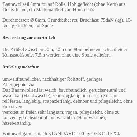
Baumwollseil 8mm rot auf Rolle, Hohlgeflecht (ohne Kern) aus
Deutschland, ein Markenartikel von Hummelt®.
Durchmesser: Ø 8mm, Grundfarbe: rot, Bruchlast: 75daN (kg), 16-
fach geflochten, auf Spule
Beschreibung zur zum Artikel:
Die Artikel zwischen 20m, 40m und 80m befinden sich auf einer
Kunststoffspule. 7,5m werden ohne eine Spule geliefert.
Artikeleigenschaften:
umweltfreundlicher, nachhaltiger Rohstoff, geringes
Allergiepotenzial,
Das Baumwollseil ist weich, hautfreundlich, geruchsneutral und
waschbar (Handwäsche), sehr saugfähig, im nassen Zustand
reißfester, langlebig, strapazierfähig, dehnbar und pflegeleicht, ohne
zu kratzen.
verrottet im freien sehr langsam, vegan, pflegeleicht, ohne zu
kratzen, geruchsneutral und waschbar (Handwäsche),
hitzebeständig,
Baumwollgarn ist nach STANDARD 100 by OEKO-TEX®