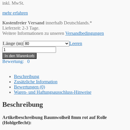
inkl. MwSt.
mehr erfahren
Kostenfreier Versand
innerhalb Deutschlands.*
Lieferzeit: 2-3 Tage.
Weitere Informationen zu unseren
Versandbedingungen
Länge (m)
Leeren
Hummelt®
Baumwollseil
In den Warenkorb
Baumwollkordel
Bewertung: 0
(H)
8mm
rot
Beschreibung
Menge
Zusätzliche Information
Bewertungen (0)
Waren- und Haftungsausschluss-Hinweise
Beschreibung
Artikelbeschreibung Baumwollseil 8mm rot auf Rolle
(Hohlgeflecht):