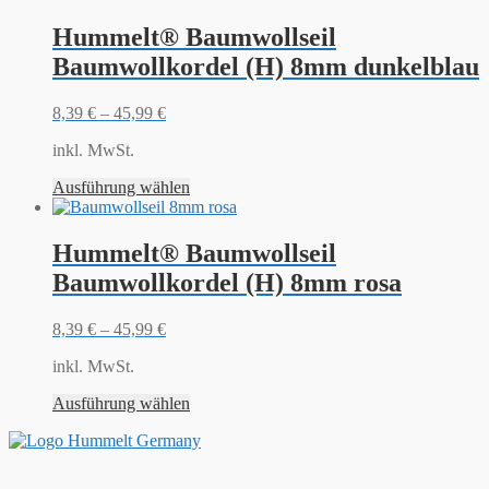
Hummelt® Baumwollseil
Baumwollkordel (H) 8mm dunkelblau
8,39
€
–
45,99
€
inkl. MwSt.
Ausführung wählen
Hummelt® Baumwollseil
Baumwollkordel (H) 8mm rosa
8,39
€
–
45,99
€
inkl. MwSt.
Ausführung wählen