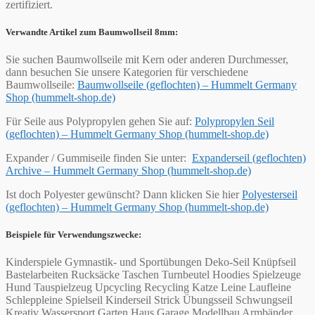
zertifiziert.
Verwandte Artikel zum Baumwollseil 8mm:
Sie suchen Baumwollseile mit Kern oder anderen Durchmesser,
dann besuchen Sie unsere Kategorien für verschiedene
Baumwollseile:
Baumwollseile (geflochten) – Hummelt Germany
Shop (hummelt-shop.de)
Für Seile aus Polypropylen gehen Sie auf:
Polypropylen Seil
(geflochten) – Hummelt Germany Shop (hummelt-shop.de)
Expander / Gummiseile finden Sie unter:
Expanderseil (geflochten)
Archive – Hummelt Germany Shop (hummelt-shop.de)
Ist doch Polyester gewünscht? Dann klicken Sie hier
Polyesterseil
(geflochten) – Hummelt Germany Shop (hummelt-shop.de)
Beispiele für Verwendungszwecke:
Kinderspiele Gymnastik- und Sportübungen Deko-Seil Knüpfseil
Bastelarbeiten Rucksäcke Taschen Turnbeutel Hoodies Spielzeuge
Hund Tauspielzeug Upcycling Recycling Katze Leine Laufleine
Schleppleine Spielseil Kinderseil Strick Übungsseil Schwungseil
Kreativ Wassersport Garten Haus Garage Modellbau Armbänder