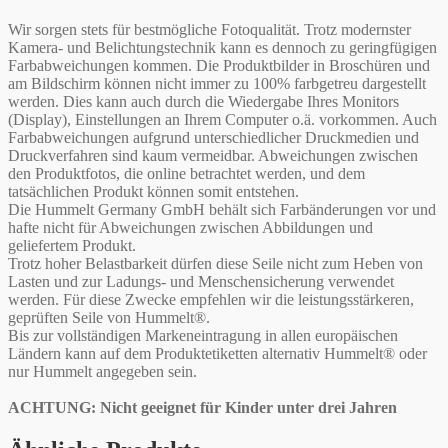
Wir sorgen stets für bestmögliche Fotoqualität. Trotz modernster
Kamera- und Belichtungstechnik kann es dennoch zu geringfügigen
Farbabweichungen kommen. Die Produktbilder in Broschüren und
am Bildschirm können nicht immer zu 100% farbgetreu dargestellt
werden. Dies kann auch durch die Wiedergabe Ihres Monitors
(Display), Einstellungen an Ihrem Computer o.ä. vorkommen. Auch
Farbabweichungen aufgrund unterschiedlicher Druckmedien und
Druckverfahren sind kaum vermeidbar. Abweichungen zwischen
den Produktfotos, die online betrachtet werden, und dem
tatsächlichen Produkt können somit entstehen.
Die Hummelt Germany GmbH behält sich Farbänderungen vor und
hafte nicht für Abweichungen zwischen Abbildungen und
geliefertem Produkt.
Trotz hoher Belastbarkeit dürfen diese Seile nicht zum Heben von
Lasten und zur Ladungs- und Menschensicherung verwendet
werden. Für diese Zwecke empfehlen wir die leistungsstärkeren,
geprüften Seile von Hummelt®.
Bis zur vollständigen Markeneintragung in allen europäischen
Ländern kann auf dem Produktetiketten alternativ Hummelt® oder
nur Hummelt angegeben sein.
ACHTUNG: Nicht geeignet für Kinder unter drei Jahren