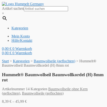
Artikel suchen
×
Kategorien
Mein Konto
Hilfe/Kontakt
0,00
€
0
Warenkorb
0,00
€
0
Warenkorb
Start
>
Kategorien
>
Baumwollseile (geflochten)
>
Hummelt®
Baumwollseil Baumwollkordel (H) 8mm rot
Hummelt® Baumwollseil Baumwollkordel (H) 8mm
rot
Artikelnummer
14
Kategorien
Baumwollseile ohne Kern
(geflochten)
,
Baumwollseile (geflochten)
8,39
€
–
45,99
€