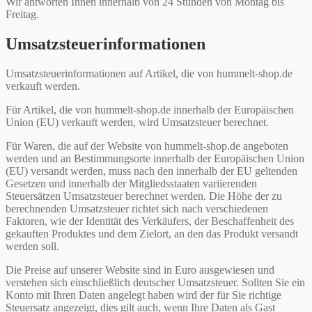
Wir antworten Ihnen innerhalb von 24 Stunden von Montag bis
Freitag.
Umsatzsteuerinformationen
Umsatzsteuerinformationen auf Artikel, die von hummelt-shop.de
verkauft werden.
Für Artikel, die von hummelt-shop.de innerhalb der Europäischen
Union (EU) verkauft werden, wird Umsatzsteuer berechnet.
Für Waren, die auf der Website von hummelt-shop.de angeboten
werden und an Bestimmungsorte innerhalb der Europäischen Union
(EU) versandt werden, muss nach den innerhalb der EU geltenden
Gesetzen und innerhalb der Mitgliedsstaaten variierenden
Steuersätzen Umsatzsteuer berechnet werden. Die Höhe der zu
berechnenden Umsatzsteuer richtet sich nach verschiedenen
Faktoren, wie der Identität des Verkäufers, der Beschaffenheit des
gekauften Produktes und dem Zielort, an den das Produkt versandt
werden soll.
Die Preise auf unserer Website sind in Euro ausgewiesen und
verstehen sich einschließlich deutscher Umsatzsteuer. Sollten Sie ein
Konto mit Ihren Daten angelegt haben wird der für Sie richtige
Steuersatz angezeigt, dies gilt auch, wenn Ihre Daten als Gast