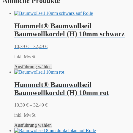
Ähnliche Produkte
Hummelt® Baumwollseil
Baumwollkordel (H) 10mm schwarz
10,39
€
–
32,49
€
inkl. MwSt.
Ausführung wählen
Hummelt® Baumwollseil
Baumwollkordel (H) 10mm rot
10,39
€
–
32,49
€
inkl. MwSt.
Ausführung wählen