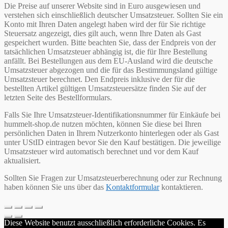
Die Preise auf unserer Website sind in Euro ausgewiesen und
verstehen sich einschließlich deutscher Umsatzsteuer. Sollten Sie ein
Konto mit Ihren Daten angelegt haben wird der für Sie richtige
Steuersatz angezeigt, dies gilt auch, wenn Ihre Daten als Gast
gespeichert wurden. Bitte beachten Sie, dass der Endpreis von der
tatsächlichen Umsatzsteuer abhängig ist, die für Ihre Bestellung
anfällt. Bei Bestellungen aus dem EU-Ausland wird die deutsche
Umsatzsteuer abgezogen und die für das Bestimmungsland gültige
Umsatzsteuer berechnet. Den Endpreis inklusive der für die
bestellten Artikel gültigen Umsatzsteuersätze finden Sie auf der
letzten Seite des Bestellformulars.
Falls Sie Ihre Umsatzsteuer-Identifikationsnummer für Einkäufe bei
hummelt-shop.de nutzen möchten, können Sie diese bei Ihren
persönlichen Daten in Ihrem Nutzerkonto hinterlegen oder als Gast
unter UStID eintragen bevor Sie den Kauf bestätigen. Die jeweilige
Umsatzsteuer wird automatisch berechnet und vor dem Kauf
aktualisiert.
Sollten Sie Fragen zur Umsatzsteuerberechnung oder zur Rechnung
haben können Sie uns über das
Kontaktformular
kontaktieren.
Diese Website benutzt ausschließlich erforderliche Cookies. Es