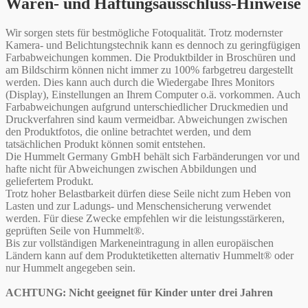
Waren- und Haftungsausschluss-Hinweise
Wir sorgen stets für bestmögliche Fotoqualität. Trotz modernster
Kamera- und Belichtungstechnik kann es dennoch zu geringfügigen
Farbabweichungen kommen. Die Produktbilder in Broschüren und
am Bildschirm können nicht immer zu 100% farbgetreu dargestellt
werden. Dies kann auch durch die Wiedergabe Ihres Monitors
(Display), Einstellungen an Ihrem Computer o.ä. vorkommen. Auch
Farbabweichungen aufgrund unterschiedlicher Druckmedien und
Druckverfahren sind kaum vermeidbar. Abweichungen zwischen
den Produktfotos, die online betrachtet werden, und dem
tatsächlichen Produkt können somit entstehen.
Die Hummelt Germany GmbH behält sich Farbänderungen vor und
hafte nicht für Abweichungen zwischen Abbildungen und
geliefertem Produkt.
Trotz hoher Belastbarkeit dürfen diese Seile nicht zum Heben von
Lasten und zur Ladungs- und Menschensicherung verwendet
werden. Für diese Zwecke empfehlen wir die leistungsstärkeren,
geprüften Seile von Hummelt®.
Bis zur vollständigen Markeneintragung in allen europäischen
Ländern kann auf dem Produktetiketten alternativ Hummelt® oder
nur Hummelt angegeben sein.
ACHTUNG: Nicht geeignet für Kinder unter drei Jahren