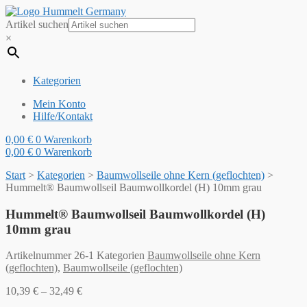
Artikel suchen
×
Kategorien
Mein Konto
Hilfe/Kontakt
0,00
€
0
Warenkorb
0,00
€
0
Warenkorb
Start
>
Kategorien
>
Baumwollseile ohne Kern (geflochten)
>
Hummelt® Baumwollseil Baumwollkordel (H) 10mm grau
Hummelt® Baumwollseil Baumwollkordel (H)
10mm grau
Artikelnummer
26-1
Kategorien
Baumwollseile ohne Kern
(geflochten)
,
Baumwollseile (geflochten)
10,39
€
–
32,49
€