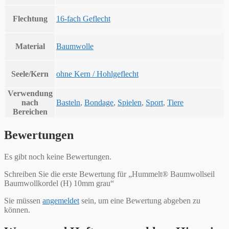
Flechtung
16-fach Geflecht
Material
Baumwolle
Seele/Kern
ohne Kern / Hohlgeflecht
Verwendung
nach
Basteln
,
Bondage
,
Spielen
,
Sport
,
Tiere
Bereichen
Bewertungen
Es gibt noch keine Bewertungen.
Schreiben Sie die erste Bewertung für „Hummelt® Baumwollseil
Baumwollkordel (H) 10mm grau“
Sie müssen
angemeldet
sein, um eine Bewertung abgeben zu
können.