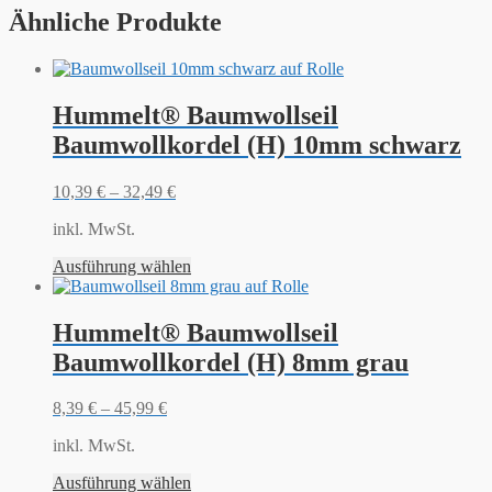
Ähnliche Produkte
Hummelt® Baumwollseil
Baumwollkordel (H) 10mm schwarz
10,39
€
–
32,49
€
inkl. MwSt.
Ausführung wählen
Hummelt® Baumwollseil
Baumwollkordel (H) 8mm grau
8,39
€
–
45,99
€
inkl. MwSt.
Ausführung wählen