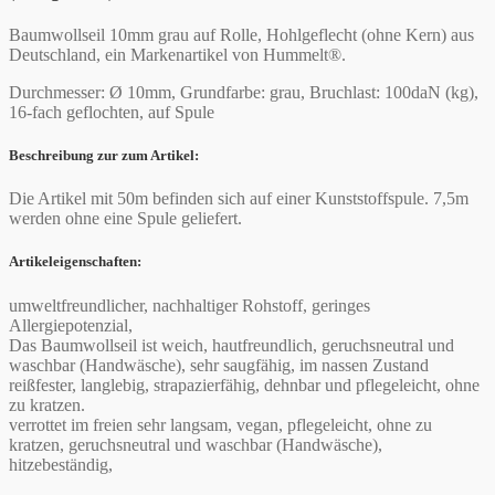
Baumwollseil 10mm grau auf Rolle, Hohlgeflecht (ohne Kern) aus
Deutschland, ein Markenartikel von Hummelt®.
Durchmesser: Ø 10mm, Grundfarbe: grau, Bruchlast: 100daN (kg),
16-fach geflochten, auf Spule
Beschreibung zur zum Artikel:
Die Artikel mit 50m befinden sich auf einer Kunststoffspule. 7,5m
werden ohne eine Spule geliefert.
Artikeleigenschaften:
umweltfreundlicher, nachhaltiger Rohstoff, geringes
Allergiepotenzial,
Das Baumwollseil ist weich, hautfreundlich, geruchsneutral und
waschbar (Handwäsche), sehr saugfähig, im nassen Zustand
reißfester, langlebig, strapazierfähig, dehnbar und pflegeleicht, ohne
zu kratzen.
verrottet im freien sehr langsam, vegan, pflegeleicht, ohne zu
kratzen, geruchsneutral und waschbar (Handwäsche),
hitzebeständig,