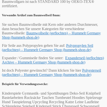
Baumwollgarn ist nach STANDARD 100 by OEKO-TEX®
zertifiziert.
Verwandte Artikel zum Baumwollseil 8mm:
Sie suchen Baumwollseile mit Kern oder anderen Durchmesser,
dann besuchen Sie unsere Kategorien für verschiedene
Baumwollseile:
Baumwollseile (geflochten) – Hummelt Germany
Shop (hummelt-shop.de)
Für Seile aus Polypropylen gehen Sie auf:
Polypropylen Seil
(geflochten) – Hummelt Germany Shop (hummelt-shop.de)
Expander / Gummiseile finden Sie unter:
Expanderseil (geflochten)
Archive – Hummelt Germany Shop (hummelt-shop.de)
Ist doch Polyester gewünscht? Dann klicken Sie hier
Polyesterseil
(geflochten) – Hummelt Germany Shop (hummelt-shop.de)
Beispiele für Verwendungszwecke:
Kinderspiele Gymnastik- und Sportübungen Deko-Seil Knüpfseil
Bastelarbeiten Rucksäcke Taschen Turnbeutel Hoodies Spielzeuge
Hund Tauspielzeug Upcycling Recycling Katze Leine Laufleine
Schleppleine Spielseil Kinderseil Strick Übungsseil Schwungseil