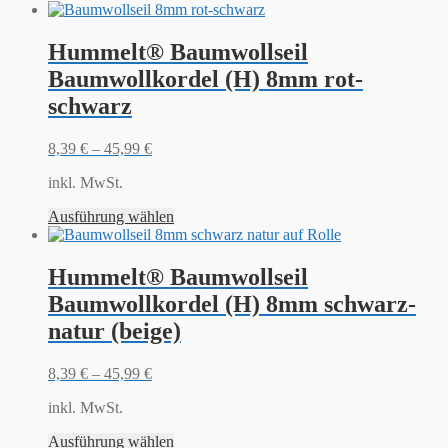
Hummelt® Baumwollseil
Baumwollkordel (H) 8mm rot-
schwarz
8,39
€
–
45,99
€
inkl. MwSt.
Ausführung wählen
Hummelt® Baumwollseil
Baumwollkordel (H) 8mm schwarz-
natur (beige)
8,39
€
–
45,99
€
inkl. MwSt.
Ausführung wählen