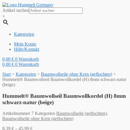
Artikel suchen
×
Kategorien
Mein Konto
Hilfe/Kontakt
0,00
€
0
Warenkorb
0,00
€
0
Warenkorb
Start
>
Kategorien
>
Baumwollseile ohne Kern (geflochten)
>
Hummelt® Baumwollseil Baumwollkordel (H) 8mm schwarz-natur
(beige)
Hummelt® Baumwollseil Baumwollkordel (H) 8mm
schwarz-natur (beige)
Artikelnummer
7
Kategorien
Baumwollseile (geflochten)
,
Baumwollseile ohne Kern (geflochten)
8,39
€
–
45,99
€