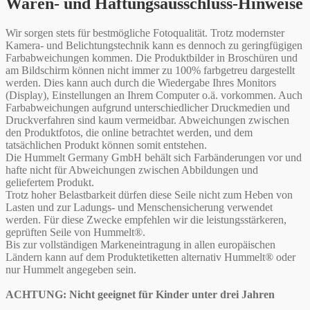
Waren- und Haftungsausschluss-Hinweise
Wir sorgen stets für bestmögliche Fotoqualität. Trotz modernster
Kamera- und Belichtungstechnik kann es dennoch zu geringfügigen
Farbabweichungen kommen. Die Produktbilder in Broschüren und
am Bildschirm können nicht immer zu 100% farbgetreu dargestellt
werden. Dies kann auch durch die Wiedergabe Ihres Monitors
(Display), Einstellungen an Ihrem Computer o.ä. vorkommen. Auch
Farbabweichungen aufgrund unterschiedlicher Druckmedien und
Druckverfahren sind kaum vermeidbar. Abweichungen zwischen
den Produktfotos, die online betrachtet werden, und dem
tatsächlichen Produkt können somit entstehen.
Die Hummelt Germany GmbH behält sich Farbänderungen vor und
hafte nicht für Abweichungen zwischen Abbildungen und
geliefertem Produkt.
Trotz hoher Belastbarkeit dürfen diese Seile nicht zum Heben von
Lasten und zur Ladungs- und Menschensicherung verwendet
werden. Für diese Zwecke empfehlen wir die leistungsstärkeren,
geprüften Seile von Hummelt®.
Bis zur vollständigen Markeneintragung in allen europäischen
Ländern kann auf dem Produktetiketten alternativ Hummelt® oder
nur Hummelt angegeben sein.
ACHTUNG: Nicht geeignet für Kinder unter drei Jahren