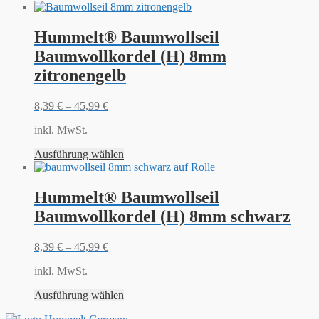
Hummelt® Baumwollseil
Baumwollkordel (H) 8mm
zitronengelb
8,39
€
–
45,99
€
inkl. MwSt.
Ausführung wählen
Hummelt® Baumwollseil
Baumwollkordel (H) 8mm schwarz
8,39
€
–
45,99
€
inkl. MwSt.
Ausführung wählen