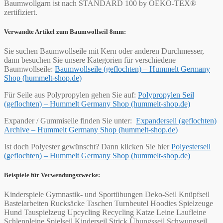
Baumwollgarn ist nach STANDARD 100 by OEKO-TEX®
zertifiziert.
Verwandte Artikel zum Baumwollseil 8mm:
Sie suchen Baumwollseile mit Kern oder anderen Durchmesser,
dann besuchen Sie unsere Kategorien für verschiedene
Baumwollseile:
Baumwollseile (geflochten) – Hummelt Germany
Shop (hummelt-shop.de)
Für Seile aus Polypropylen gehen Sie auf:
Polypropylen Seil
(geflochten) – Hummelt Germany Shop (hummelt-shop.de)
Expander / Gummiseile finden Sie unter:
Expanderseil (geflochten)
Archive – Hummelt Germany Shop (hummelt-shop.de)
Ist doch Polyester gewünscht? Dann klicken Sie hier
Polyesterseil
(geflochten) – Hummelt Germany Shop (hummelt-shop.de)
Beispiele für Verwendungszwecke:
Kinderspiele Gymnastik- und Sportübungen Deko-Seil Knüpfseil
Bastelarbeiten Rucksäcke Taschen Turnbeutel Hoodies Spielzeuge
Hund Tauspielzeug Upcycling Recycling Katze Leine Laufleine
Schleppleine Spielseil Kinderseil Strick Übungsseil Schwungseil