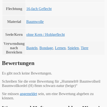
Flechtung
16-fach Geflecht
Material
Baumwolle
Seele/Kern
ohne Kern / Hohlgeflecht
Verwendung
nach
Basteln
,
Bondage
,
Lernen
,
Spielen
,
Tiere
Bereichen
Bewertungen
Es gibt noch keine Bewertungen.
Schreiben Sie die erste Bewertung für „Hummelt® Baumwollseil
Baumwollkordel (H) 8mm schwarz-natur (beige)“
Sie müssen
angemeldet
sein, um eine Bewertung abgeben zu
können.