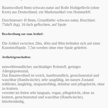
Baumwollseil 8mm schwarz-natur auf Rolle Hohlgeflecht (ohne
Kern) aus Deutschland, ein Markenartikel von Hummelt®.
Durchmesser: Ø 8mm, Grundfarbe: schwarz-natur, Bruchlast:
75daN (kg), 16-fach geflochten, auf Spule
Beschreibung zur zum Artikel:
Die Artikel zwischen 20m, 40m und 80m befinden sich auf einer
Kunststoffspule. 7,5m werden ohne eine Spule geliefert.
Artikeleigenschaften:
umweltfreundlicher, nachhaltiger Rohstoff, geringes
Allergiepotenzial,
Das Baumwollseil ist weich, hautfreundlich, geruchsneutral und
waschbar (Handwäsche), sehr saugfähig, im nassen Zustand
reißfester, langlebig, strapazierfähig, dehnbar und pflegeleicht, ohne
zu kratzen.
verrottet im freien sehr langsam, vegan, pflegeleicht, ohne zu
kratzen, geruchsneutral und waschbar (Handwäsche),
hitzebeständig,