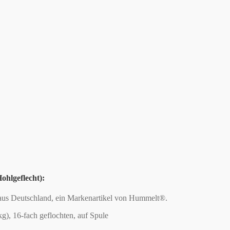
ohlgeflecht):
 aus Deutschland, ein Markenartikel von Hummelt®.
), 16-fach geflochten, auf Spule