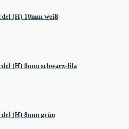
del (H) 10mm weiß
el (H) 8mm schwarz-lila
del (H) 8mm grün