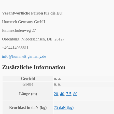
Verantwortliche Person für die EU:
Hummelt Germany GmbH
Baumschulenweg 27
Oldenburg, Niedersachsen, DE, 26127
+494414086611
info@hummelt-germany.de
Zusätzliche Information
Gewicht
n. a.
Größe
n. a.
Länge (m)
20
,
40
,
7.5
,
80
Bruchlast in daN (kg)
75 daN (kg)