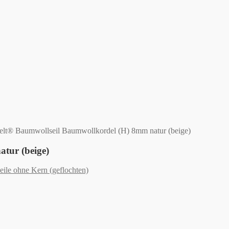
t® Baumwollseil Baumwollkordel (H) 8mm natur (beige)
tur (beige)
ile ohne Kern (geflochten)