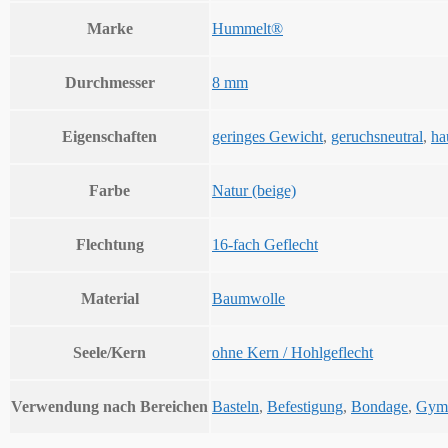
Marke
Hummelt®
Durchmesser
8 mm
Eigenschaften
geringes Gewicht
,
geruchsneutral
,
ha
Farbe
Natur (beige)
Flechtung
16-fach Geflecht
Material
Baumwolle
Seele/Kern
ohne Kern / Hohlgeflecht
Verwendung nach Bereichen
Basteln
,
Befestigung
,
Bondage
,
Gymn