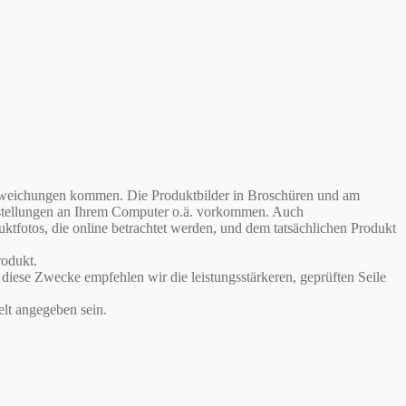
babweichungen kommen. Die Produktbilder in Broschüren und am
instellungen an Ihrem Computer o.ä. vorkommen. Auch
otos, die online betrachtet werden, und dem tatsächlichen Produkt
odukt.
iese Zwecke empfehlen wir die leistungsstärkeren, geprüften Seile
lt angegeben sein.