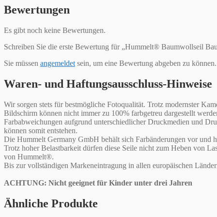
Bewertungen
Es gibt noch keine Bewertungen.
Schreiben Sie die erste Bewertung für „Hummelt® Baumwollseil Ba
Sie müssen
angemeldet
sein, um eine Bewertung abgeben zu können.
Waren- und Haftungsausschluss-Hinweise
Wir sorgen stets für bestmögliche Fotoqualität. Trotz modernster 
Bildschirm können nicht immer zu 100% farbgetreu dargestellt werd
Farbabweichungen aufgrund unterschiedlicher Druckmedien und Druck
können somit entstehen.
Die Hummelt Germany GmbH behält sich Farbänderungen vor und haf
Trotz hoher Belastbarkeit dürfen diese Seile nicht zum Heben von L
von Hummelt®.
Bis zur vollständigen Markeneintragung in allen europäischen Lände
ACHTUNG: Nicht geeignet für Kinder unter drei Jahren
Ähnliche Produkte