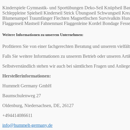
Kinderspiele Gymnastik- und Sportübungen Deko-Seil Knüpfseil Bas
Schleppleine Spielseil Kinderseil Strick Übungsseil Schwungseil
Blumenampel Traumfänger Flechten Magnetfischen Survivalkits Hund
Flaggenseil Mastseil Fahnenmast Flaggenleine Kordel Bondage Fesseln 
Weitere Informationen zu unserem Unternehmen:
Profitieren Sie von einer fachgerechten Beratung und unserem vielfäl
Falls Sie weitere Informationen zu unserem Betrieb oder unseren Arti
Selbstverständlich stehen wir auch bei sämtlichen Fragen und Anliege
Herstellerinformationen:
Hummelt Germany GmbH
Baumschulenweg 27
Oldenburg, Niedersachsen, DE, 26127
+494414086611
info@hummelt-germany.de