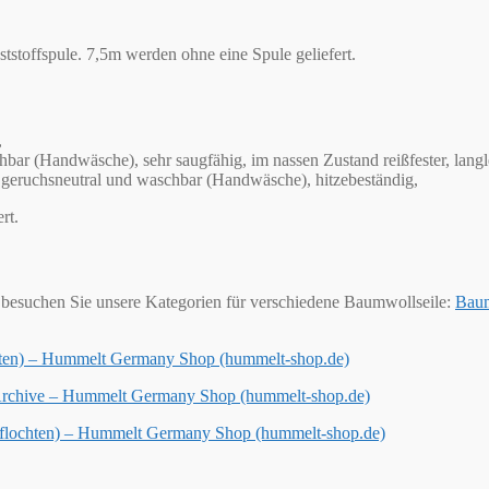
stoffspule. 7,5m werden ohne eine Spule geliefert.
,
bar (Handwäsche), sehr saugfähig, im nassen Zustand reißfester, langleb
en, geruchsneutral und waschbar (Handwäsche), hitzebeständig,
rt.
besuchen Sie unsere Kategorien für verschiedene Baumwollseile:
Baum
chten) – Hummelt Germany Shop (hummelt-shop.de)
 Archive – Hummelt Germany Shop (hummelt-shop.de)
geflochten) – Hummelt Germany Shop (hummelt-shop.de)