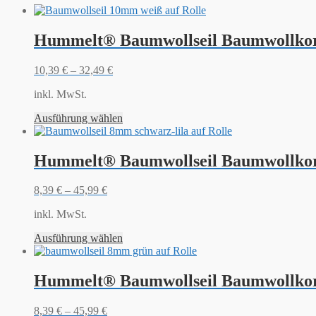
Hummelt® Baumwollseil Baumwollkor
10,39
€
–
32,49
€
inkl. MwSt.
Ausführung wählen
Hummelt® Baumwollseil Baumwollkord
8,39
€
–
45,99
€
inkl. MwSt.
Ausführung wählen
Hummelt® Baumwollseil Baumwollkor
8,39
€
–
45,99
€