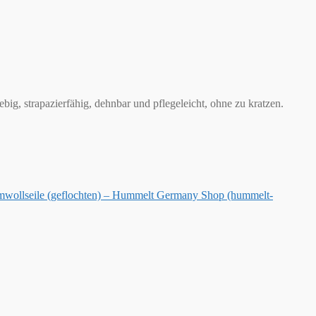
ig, strapazierfähig, dehnbar und pflegeleicht, ohne zu kratzen.
wollseile (geflochten) – Hummelt Germany Shop (hummelt-