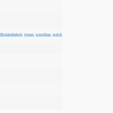
Beständigkeit
,
vegan
,
waschbar
,
weich