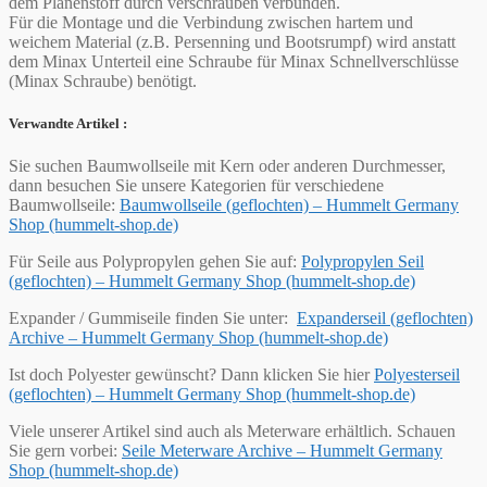
dem Planenstoff durch verschrauben verbunden.
Für die Montage und die Verbindung zwischen hartem und
weichem Material (z.B. Persenning und Bootsrumpf) wird anstatt
dem Minax Unterteil eine Schraube für Minax Schnellverschlüsse
(Minax Schraube) benötigt.
Verwandte Artikel :
Sie suchen Baumwollseile mit Kern oder anderen Durchmesser,
dann besuchen Sie unsere Kategorien für verschiedene
Baumwollseile:
Baumwollseile (geflochten) – Hummelt Germany
Shop (hummelt-shop.de)
Für Seile aus Polypropylen gehen Sie auf:
Polypropylen Seil
(geflochten) – Hummelt Germany Shop (hummelt-shop.de)
Expander / Gummiseile finden Sie unter:
Expanderseil (geflochten)
Archive – Hummelt Germany Shop (hummelt-shop.de)
Ist doch Polyester gewünscht? Dann klicken Sie hier
Polyesterseil
(geflochten) – Hummelt Germany Shop (hummelt-shop.de)
Viele unserer Artikel sind auch als Meterware erhältlich. Schauen
Sie gern vorbei:
Seile Meterware Archive – Hummelt Germany
Shop (hummelt-shop.de)