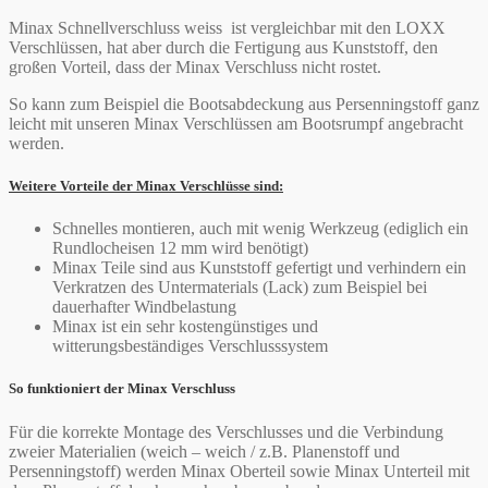
Minax Schnellverschluss weiss ist vergleichbar mit den LOXX
Verschlüssen, hat aber durch die Fertigung aus Kunststoff, den
großen Vorteil, dass der Minax Verschluss nicht rostet.
So kann zum Beispiel die Bootsabdeckung aus Persenningstoff ganz
leicht mit unseren Minax Verschlüssen am Bootsrumpf angebracht
werden.
Weitere Vorteile der Minax Verschlüsse sind:
Schnelles montieren, auch mit wenig Werkzeug (ediglich ein
Rundlocheisen 12 mm wird benötigt)
Minax Teile sind aus Kunststoff gefertigt und verhindern ein
Verkratzen des Untermaterials (Lack) zum Beispiel bei
dauerhafter Windbelastung
Minax ist ein sehr kostengünstiges und
witterungsbeständiges Verschlusssystem
So funktioniert der Minax Verschluss
Für die korrekte Montage des Verschlusses und die Verbindung
zweier Materialien (weich – weich / z.B. Planenstoff und
Persenningstoff) werden Minax Oberteil sowie Minax Unterteil mit