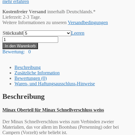
mehr erfahren
Kostenfreier Versand
innerhalb Deutschlands.*
Lieferzeit: 2-3 Tage.
Weitere Informationen zu unseren
Versandbedingungen
Stückzahl
Leeren
Minax
Oberteil
In den Warenkorb
"weiß"
Bewertung: 0
Schnellverschluss
Menge
Beschreibung
Zusätzliche Information
Bewertungen (0)
Waren- und Haftungsausschluss-Hinweise
Beschreibung
Minax Oberteil für Minax Schnellverschluss weiss
Der Minax Schnellverschluss weiss zum Verbinden zweier
Materialien, das vor allem im Bootsbau (Persenning) oder bei
Campern (Vorzelt) sehr beliebt ist.