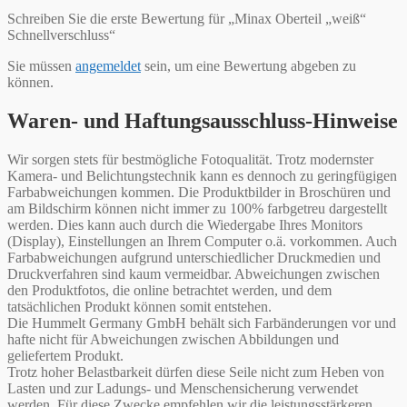
Schreiben Sie die erste Bewertung für „Minax Oberteil „weiß“
Schnellverschluss“
Sie müssen
angemeldet
sein, um eine Bewertung abgeben zu
können.
Waren- und Haftungsausschluss-Hinweise
Wir sorgen stets für bestmögliche Fotoqualität. Trotz modernster
Kamera- und Belichtungstechnik kann es dennoch zu geringfügigen
Farbabweichungen kommen. Die Produktbilder in Broschüren und
am Bildschirm können nicht immer zu 100% farbgetreu dargestellt
werden. Dies kann auch durch die Wiedergabe Ihres Monitors
(Display), Einstellungen an Ihrem Computer o.ä. vorkommen. Auch
Farbabweichungen aufgrund unterschiedlicher Druckmedien und
Druckverfahren sind kaum vermeidbar. Abweichungen zwischen
den Produktfotos, die online betrachtet werden, und dem
tatsächlichen Produkt können somit entstehen.
Die Hummelt Germany GmbH behält sich Farbänderungen vor und
hafte nicht für Abweichungen zwischen Abbildungen und
geliefertem Produkt.
Trotz hoher Belastbarkeit dürfen diese Seile nicht zum Heben von
Lasten und zur Ladungs- und Menschensicherung verwendet
werden. Für diese Zwecke empfehlen wir die leistungsstärkeren,