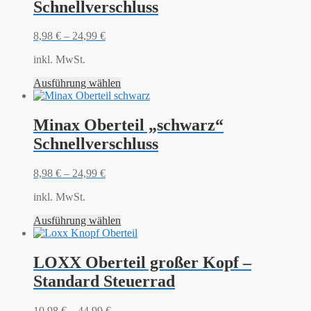
Schnellverschluss
8,98
€
–
24,99
€
inkl. MwSt.
Ausführung wählen
Minax Oberteil „schwarz“
Schnellverschluss
8,98
€
–
24,99
€
inkl. MwSt.
Ausführung wählen
LOXX Oberteil großer Kopf –
Standard Steuerrad
10,98
€
–
44,99
€