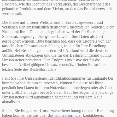
Faktoren, wie der Identität des Verkäufers, der Beschaffenheit des
gekauften Produktes und dem Zielort, an den das Produkt versandt
werden soll.
Die Preise auf unserer Website sind in Euro ausgewiesen und
verstehen sich einschließlich deutscher Umsatzsteuer. Sollten Sie ein
Konto mit Ihren Daten angelegt haben wird der für Sie richtige
Steuersatz angezeigt, dies gilt auch, wenn Ihre Daten als Gast
gespeichert wurden. Bitte beachten Sie, dass der Endpreis von der
tatsächlichen Umsatzsteuer abhängig ist, die für Ihre Bestellung
anfällt. Bei Bestellungen aus dem EU-Ausland wird die deutsche
Umsatzsteuer abgezogen und die für das Bestimmungsland gültige
Umsatzsteuer berechnet. Den Endpreis inklusive der für die
bestellten Artikel gültigen Umsatzsteuersätze finden Sie auf der
letzten Seite des Bestellformulars.
Falls Sie Ihre Umsatzsteuer-Identifikationsnummer für Einkäufe bei
hummelt-shop.de nutzen möchten, können Sie diese bei Ihren
persönlichen Daten in Ihrem Nutzerkonto hinterlegen oder als Gast
unter UStID eintragen bevor Sie den Kauf bestätigen. Die jeweilige
Umsatzsteuer wird automatisch berechnet und vor dem Kauf
aktualisiert.
Sollten Sie Fragen zur Umsatzsteuerberechnung oder zur Rechnung
haben können Sie uns über das
Kontaktformular
kontaktieren.