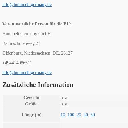
info@hummelt-germany.de
Verantwortliche Person für die EU:
Hummelt Germany GmbH
Baumschulenweg 27
Oldenburg, Niedersachsen, DE, 26127
+494414086611
info@hummelt-germany.de
Zusätzliche Information
Gewicht
n. a.
Größe
n. a.
Länge (m)
10
,
100
,
20
,
30
,
50