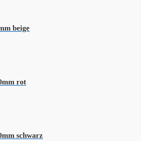
mm beige
0mm rot
10mm schwarz