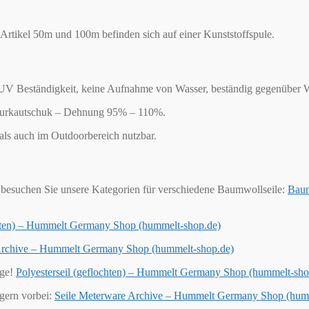
Artikel 50m und 100m befinden sich auf einer Kunststoffspule.
UV Beständigkeit, keine Aufnahme von Wasser, beständig gegenüber W
Naturkautschuk – Dehnung 95% – 110%.
 als auch im Outdoorbereich nutzbar.
besuchen Sie unsere Kategorien für verschiedene Baumwollseile:
Baum
chten) – Hummelt Germany Shop (hummelt-shop.de)
 Archive – Hummelt Germany Shop (hummelt-shop.de)
ige!
Polyesterseil (geflochten) – Hummelt Germany Shop (hummelt-sho
 gern vorbei:
Seile Meterware Archive – Hummelt Germany Shop (hum