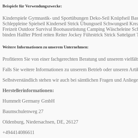
Beispiele für Verwendungszwecke:
Kinderspiele Gymnastik- und Sportübungen Deko-Seil Knüpfseil Bas
Schleppleine Spielseil Kinderseil Strick Übungsseil Schwungseil 
Freizeit Outdoor Survival Bootsausrüstung Camping Wäscheleine Schi
binden Halfter Pferd reiten Reiter Jockey Führstrick Strick Sattelgurt 
Weitere Informationen zu unserem Unternehmen:
Profitieren Sie von einer fachgerechten Beratung und unserem vielfäl
Falls Sie weitere Informationen zu unserem Betrieb oder unseren Arti
Selbstverständlich stehen wir auch bei sämtlichen Fragen und Anliege
Herstellerinformationen:
Hummelt Germany GmbH
Baumschulenweg 27
Oldenburg, Niedersachsen, DE, 26127
+494414086611