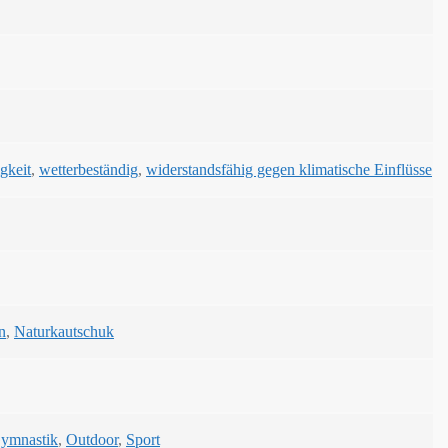
gkeit
,
wetterbeständig
,
widerstandsfähig gegen klimatische Einflüsse
n
,
Naturkautschuk
ymnastik
,
Outdoor
,
Sport