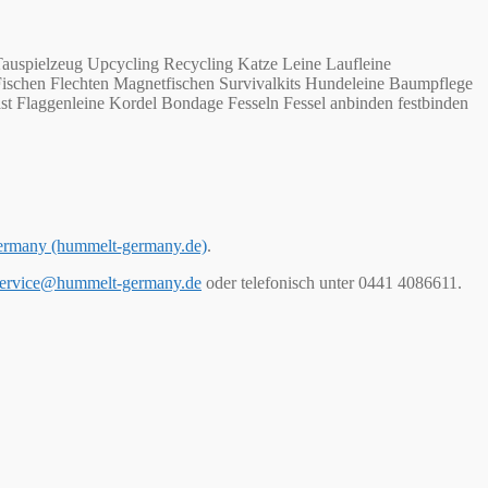
auspielzeug Upcycling Recycling Katze Leine Laufleine
Fischen Flechten Magnetfischen Survivalkits Hundeleine Baumpflege
st Flaggenleine Kordel Bondage Fesseln Fessel anbinden festbinden
ermany (hummelt-germany.de)
.
ervice@hummelt-germany.de
oder telefonisch unter 0441 4086611.