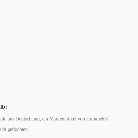
lb:
uk, aus Deutschland, ein Markenartikel von Hummelt®.
ach geflochten