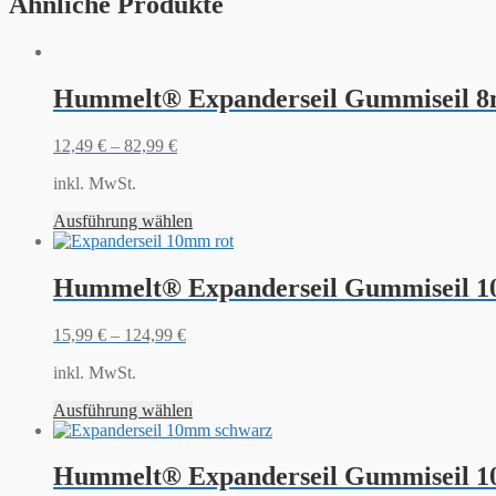
Ähnliche Produkte
Hummelt® Expanderseil Gummiseil 8
12,49
€
–
82,99
€
inkl. MwSt.
Ausführung wählen
Hummelt® Expanderseil Gummiseil 1
15,99
€
–
124,99
€
inkl. MwSt.
Ausführung wählen
Hummelt® Expanderseil Gummiseil 