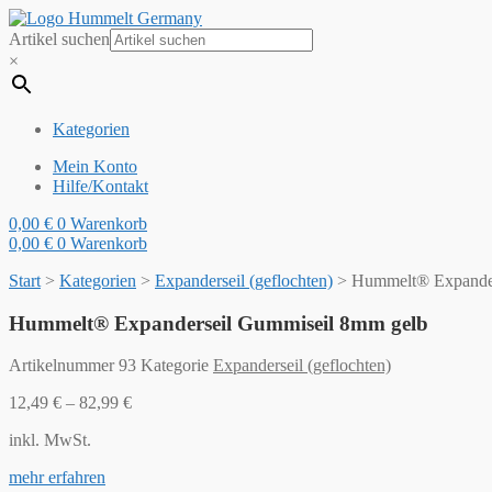
Artikel suchen
×
Kategorien
Mein Konto
Hilfe/Kontakt
0,00
€
0
Warenkorb
0,00
€
0
Warenkorb
Start
>
Kategorien
>
Expanderseil (geflochten)
>
Hummelt® Expander
Hummelt® Expanderseil Gummiseil 8mm gelb
Artikelnummer
93
Kategorie
Expanderseil (geflochten)
12,49
€
–
82,99
€
inkl. MwSt.
mehr erfahren