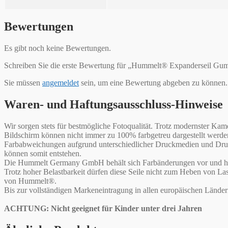
Bewertungen
Es gibt noch keine Bewertungen.
Schreiben Sie die erste Bewertung für „Hummelt® Expanderseil Gu
Sie müssen
angemeldet
sein, um eine Bewertung abgeben zu können.
Waren- und Haftungsausschluss-Hinweise
Wir sorgen stets für bestmögliche Fotoqualität. Trotz modernster 
Bildschirm können nicht immer zu 100% farbgetreu dargestellt werd
Farbabweichungen aufgrund unterschiedlicher Druckmedien und Druck
können somit entstehen.
Die Hummelt Germany GmbH behält sich Farbänderungen vor und haf
Trotz hoher Belastbarkeit dürfen diese Seile nicht zum Heben von L
von Hummelt®.
Bis zur vollständigen Markeneintragung in allen europäischen Lände
ACHTUNG: Nicht geeignet für Kinder unter drei Jahren