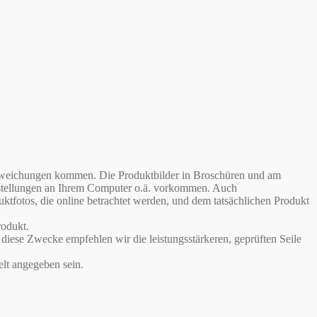
babweichungen kommen. Die Produktbilder in Broschüren und am
instellungen an Ihrem Computer o.ä. vorkommen. Auch
otos, die online betrachtet werden, und dem tatsächlichen Produkt
odukt.
iese Zwecke empfehlen wir die leistungsstärkeren, geprüften Seile
lt angegeben sein.