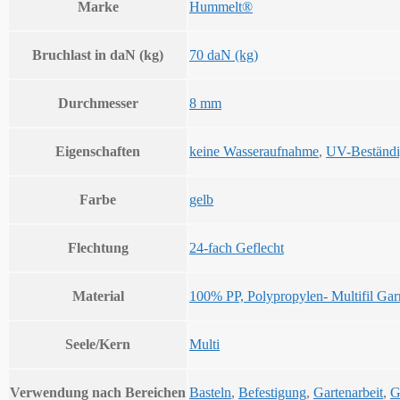
Marke
Hummelt®
Bruchlast in daN (kg)
70 daN (kg)
Durchmesser
8 mm
Eigenschaften
keine Wasseraufnahme
,
UV-Beständi
Farbe
gelb
Flechtung
24-fach Geflecht
Material
100% PP, Polypropylen- Multifil Gar
Seele/Kern
Multi
Verwendung nach Bereichen
Basteln
,
Befestigung
,
Gartenarbeit
,
G