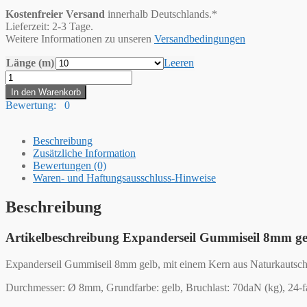
Kostenfreier Versand
innerhalb Deutschlands.*
Lieferzeit: 2-3 Tage.
Weitere Informationen zu unseren
Versandbedingungen
Länge (m)
Leeren
Hummelt®
Expanderseil
In den Warenkorb
Gummiseil
Bewertung: 0
8mm
gelb
Menge
Beschreibung
Zusätzliche Information
Bewertungen (0)
Waren- und Haftungsausschluss-Hinweise
Beschreibung
Artikelbeschreibung Expanderseil Gummiseil 8mm ge
Expanderseil Gummiseil 8mm gelb, mit einem Kern aus Naturkautsch
Durchmesser: Ø 8mm, Grundfarbe: gelb, Bruchlast: 70daN (kg), 24-f