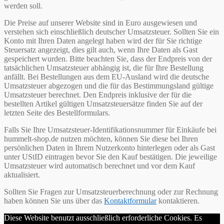
werden soll.
Die Preise auf unserer Website sind in Euro ausgewiesen und
verstehen sich einschließlich deutscher Umsatzsteuer. Sollten Sie ein
Konto mit Ihren Daten angelegt haben wird der für Sie richtige
Steuersatz angezeigt, dies gilt auch, wenn Ihre Daten als Gast
gespeichert wurden. Bitte beachten Sie, dass der Endpreis von der
tatsächlichen Umsatzsteuer abhängig ist, die für Ihre Bestellung
anfällt. Bei Bestellungen aus dem EU-Ausland wird die deutsche
Umsatzsteuer abgezogen und die für das Bestimmungsland gültige
Umsatzsteuer berechnet. Den Endpreis inklusive der für die
bestellten Artikel gültigen Umsatzsteuersätze finden Sie auf der
letzten Seite des Bestellformulars.
Falls Sie Ihre Umsatzsteuer-Identifikationsnummer für Einkäufe bei
hummelt-shop.de nutzen möchten, können Sie diese bei Ihren
persönlichen Daten in Ihrem Nutzerkonto hinterlegen oder als Gast
unter UStID eintragen bevor Sie den Kauf bestätigen. Die jeweilige
Umsatzsteuer wird automatisch berechnet und vor dem Kauf
aktualisiert.
Sollten Sie Fragen zur Umsatzsteuerberechnung oder zur Rechnung
haben können Sie uns über das
Kontaktformular
kontaktieren.
Diese Website benutzt ausschließlich erforderliche Cookies. Es